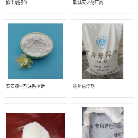
抑尘剂报价
聊城灭火剂厂商
泰安抑尘剂联系电话
德州悬浮剂