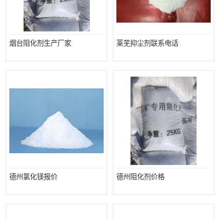
烟台阻化剂生产厂家
莱芜抑尘剂联系电话
德州氯化镁报价
德州阻化剂价格