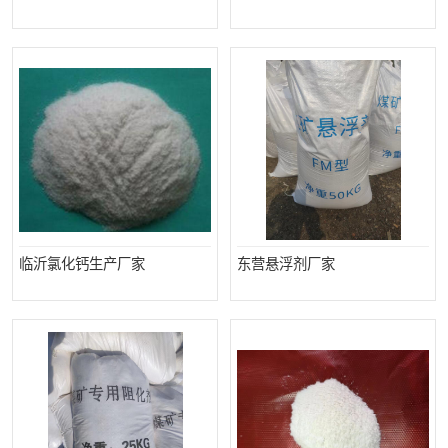
临沂氯化钙生产厂家
东营悬浮剂厂家