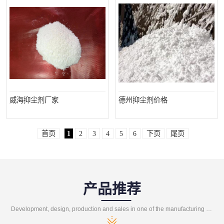
威海抑尘剂厂家
德州抑尘剂价格
首页
1
2
3
4
5
6
下页
尾页
产品推荐
Development, design, production and sales in one of the manufacturing enterprises