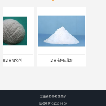
复合液体阻化剂
矿用阻化剂
您是第
330066
位访客
版权所有 ©2026-08-09