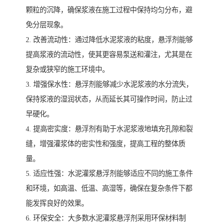
颗粒的沉降，确保浆液在施工过程中保持均匀分布，避
免分层现象。
2. 改善流动性：通过降低水泥浆液的粘度，悬浮剂能够
提高浆液的流动性，使其更容易泵送和灌注，尤其是在
复杂或狭窄的施工环境中。
3. 增强保水性：悬浮剂能够减少水泥浆液的水分流失，
保持浆液的湿润状态，从而延长其可操作时间，防止过
早硬化。
4. 提高密实度：悬浮剂有助于水泥浆液地填充孔隙和裂
缝，增强灌浆体的密实性和强度，提高工程的整体质
量。
5. 适应性强：水泥灌浆悬浮剂能够适应不同的施工条件
和环境，如高温、低温、高湿等，确保在复杂条件下都
能发挥良好的效果。
6. 环保安全：大多数水泥灌浆悬浮剂采用环保材料制