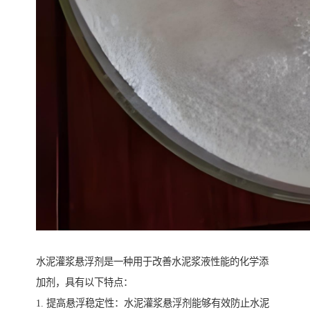
水泥灌浆悬浮剂是一种用于改善水泥浆液性能的化学添
加剂，具有以下特点：
1. 提高悬浮稳定性：水泥灌浆悬浮剂能够有效防止水泥