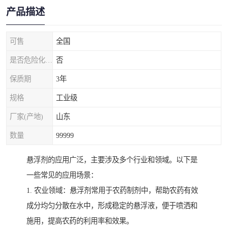
产品描述
可售
全国
是否危险化学品
否
保质期
3年
规格
工业级
厂家(产地)
山东
数量
99999
悬浮剂的应用广泛，主要涉及多个行业和领域。以下是
一些常见的应用场景：
1. 农业领域：悬浮剂常用于农药制剂中，帮助农药有效
成分均匀分散在水中，形成稳定的悬浮液，便于喷洒和
施用，提高农药的利用率和效果。