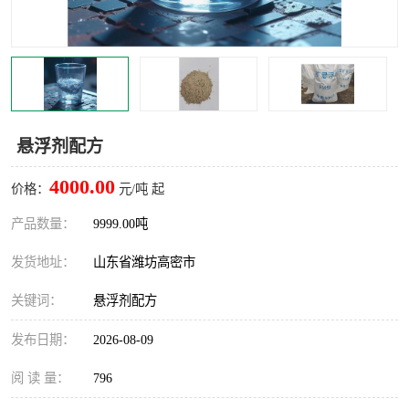
悬浮剂配方
4000.00
价格：
元/吨 起
产品数量：
9999.00吨
发货地址：
山东省潍坊高密市
关键词：
悬浮剂配方
发布日期：
2026-08-09
阅 读 量：
796