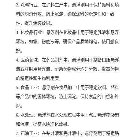
2. 涂料行业：在涂料生产中，悬浮剂用于保持颜料和填
料的均匀分散，防止沉淀，确保涂料的稳定性和一致
性，提升涂装效果。
3. 化妆品行业：悬浮剂在化妆品中用于稳定乳液和悬浮
颗粒，如霜、粉底液等，确保产品质地均匀，使用感良
好。
4. 医药领域：在药品制剂中，悬浮剂用于制备口服悬浮
液或注射用悬浮液，帮助药物成分均匀分散，提高药物
的稳定性和生物利用度。
5. 食品工业：悬浮剂在食品加工中用于稳定饮料、酱料
等产品中的固体颗粒，防止沉淀，保持食品的口感和外
观。
6. 水处理：悬浮剂在水处理过程中用于帮助悬浮物凝聚
和沉淀，提高水质净化效果。
7. 石油工业：在钻井液和完井液中，悬浮剂用于稳定钻