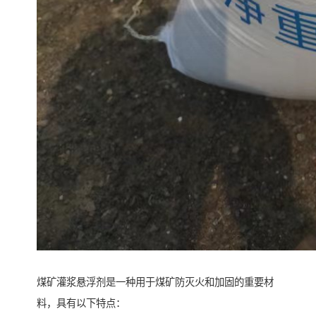
煤矿灌浆悬浮剂是一种用于煤矿防灭火和加固的重要材
料，具有以下特点：