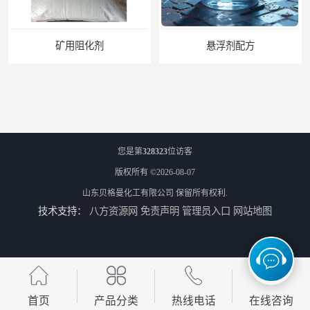
悬浮剂配方
您是第
328323
位访客
版权所有 ©2026-08-07
山东贝格曼化工有限公司
保留所有权利.
技术支持：
八方资源网
免责声明
管理员入口
网站地图
煤矿悬浮剂
煤矿灌浆悬浮剂
首页
产品分类
热线电话
在线咨询