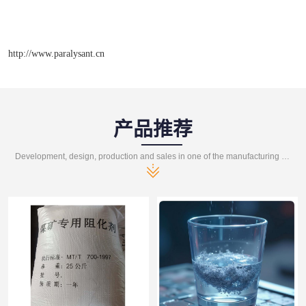
http://www.paralysant.cn
产品推荐
Development, design, production and sales in one of the manufacturing enterprises