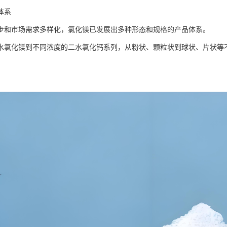
体系
步和市场需求多样化，氯化镁已发展出多种形态和规格的产品体系。
水氯化镁到不同浓度的二水氯化钙系列，从粉状、颗粒状到球状、片状等