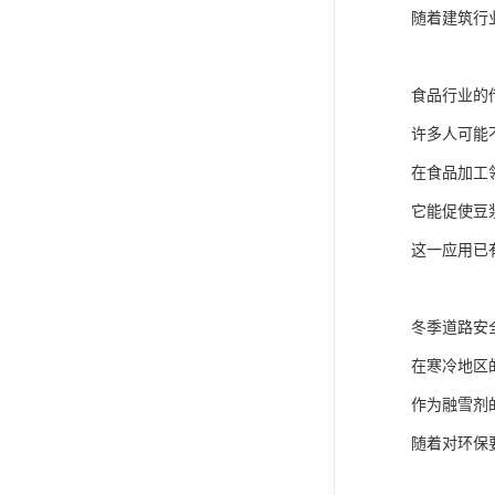
随着建筑行
食品行业的
许多人可能
在食品加工
它能促使豆
这一应用已
冬季道路安
在寒冷地区
作为融雪剂
随着对环保