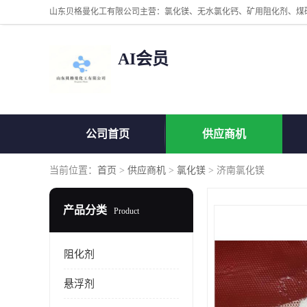
AI会员
公司首页
供应商机
当前位置：
首页
>
供应商机
>
氯化镁
> 济南氯化镁
产品分类
Product
阻化剂
悬浮剂