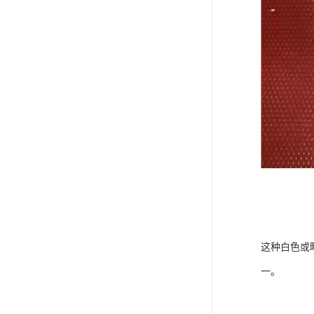
这种白色或
一。