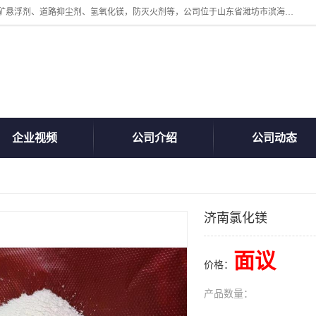
山东贝格曼化工有限公司主营：氯化镁、无水氯化钙、矿用阻化剂、煤矿悬浮剂、道路抑尘剂、氢氧化镁，防灭火剂等，公司位于山东省潍坊市滨海经济开发区,是专业从事对各种精细化工集研究、开发、制造于一体的现代化大型跨境化工企业，公司本着诚信经营、给每一位客户提供专业服务。
企业视频
公司介绍
公司动态
济南氯化镁
面议
价格：
产品数量：