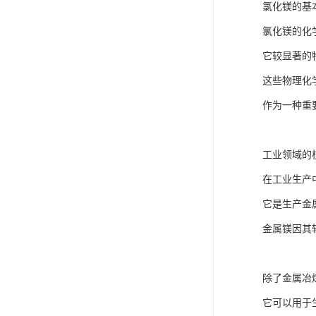
氯化镁的基
氯化镁的化
它较显著的
这些物理化
作为一种重
工业领域的
在工业生产
它是生产金
金属镁因其
除了金属冶
它可以用于