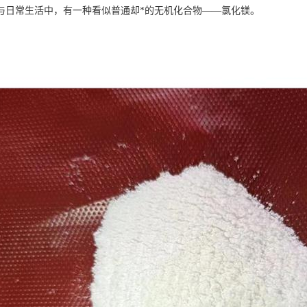
与日常生活中，有一种看似普通却*的无机化合物——氯化镁。