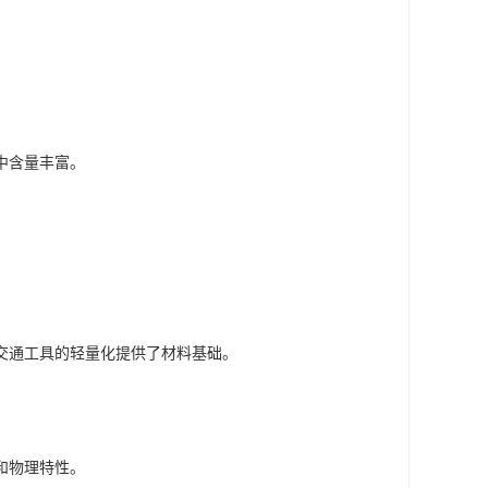
中含量丰富。
交通工具的轻量化提供了材料基础。
和物理特性。