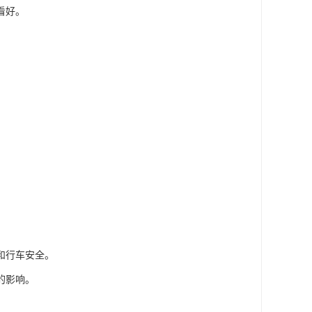
看好。
和行车安全。
的影响。