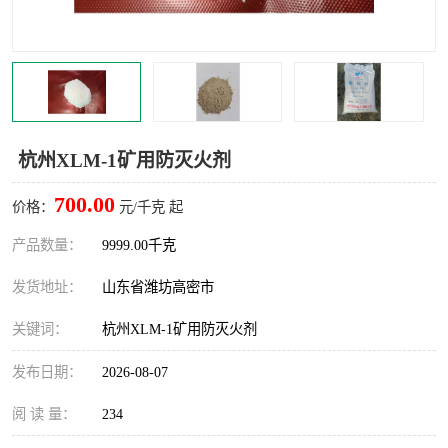
杭州XLM-1矿用防灭火剂
700.00
价格：
元/千克 起
产品数量：
9999.00千克
发货地址：
山东省潍坊高密市
关键词：
杭州XLM-1矿用防灭火剂
发布日期：
2026-08-07
阅 读 量：
234