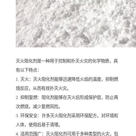
灭火阻化剂是一种用于控制和扑灭火灾的化学物质，具
有以下特点：
1. 灭火：灭火阻化剂能够迅速降低火焰的温度，抑制燃
烧反应，从而有效扑灭火灾。
2. 抑制复燃：阻化剂能够在灭火后形成保护层，防止再
次燃烧，减少复燃风险。
3. 环保安全：许多灭火阻化剂采用环保配方，对环境和
人体，使用后易于清理。
4. 适用范围广：灭火阻化剂可用于多种类型的火灾，包