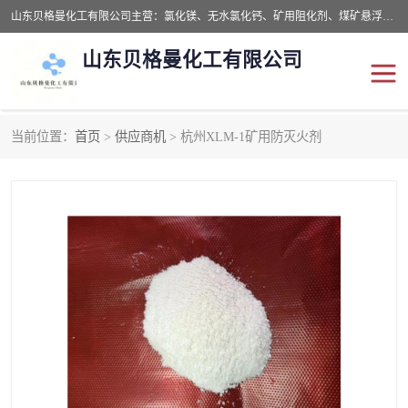
山东贝格曼化工有限公司主营：氯化镁、无水氯化钙、矿用阻化剂、煤矿悬浮剂、道路抑尘剂、氢氧化镁，防灭火剂等，公司位于山东省潍坊市滨海经济开发区,是专业从事对各种精细化工集研究、开发、制造于一体的现代化大型跨境化工企业，公司本着诚信经营、给每一位客户提供专业服务。
山东贝格曼化工有限公司
当前位置：
首页
>
供应商机
> 杭州XLM-1矿用防灭火剂
阻化剂
悬浮剂
灭火剂
氯化钙
氯化镁
抑尘剂
氢氧化镁