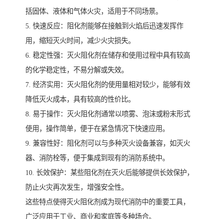
括固体、液体和气体火灾，适用于不同场景。
5. 快速反应：阻化剂能够在接触到火焰后迅速发挥作
用，缩短灭火时间，减少火灾损失。
6. 稳定性强：灭火阻化剂在储存和使用过程中具有较高
的化学稳定性，不易分解或失效。
7. 经济实用：灭火阻化剂的使用量相对较少，能够有效
降低灭火成本，具有较高的性价比。
8. 易于操作：灭火阻化剂通常以喷雾、泡沫或粉末形式
使用，操作简单，便于在紧急情况下快速应用。
9. 兼容性好：阻化剂可以与多种灭火设备兼容，如灭火
器、消防栓等，便于集成到现有的消防系统中。
10. 长效保护：某些阻化剂在灭火后能够提供长效保护，
防止火灾再次发生，增强安全性。
这些特点使得灭火阻化剂成为现代消防中的重要工具，
广泛应用于工业、商业和家庭等多种场合。