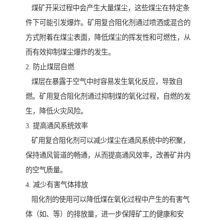
煤矿开采过程中会产生大量煤尘，这些煤尘在特定条
件下可能引发爆炸。矿用复合阻化剂通过喷洒或混合的
方式附着在煤尘表面，降低煤尘的挥发性和可燃性，从
而有效抑制煤尘爆炸的发生。
2. 防止煤层自燃
煤层在暴露于空气中时容易发生氧化反应，导致自
燃。矿用复合阻化剂通过抑制煤的氧化过程，自燃的发
生，降低火灾风险。
3. 提高通风系统效率
矿用复合阻化剂可以减少煤尘在通风系统中的积聚，
保持通风管道的畅通，从而提高通风效率，改善矿井内
的空气质量。
4. 减少有害气体排放
阻化剂的使用可以降低煤在氧化过程中产生的有害气
体（如、等）的排放量，进一步保障矿工的健康和安