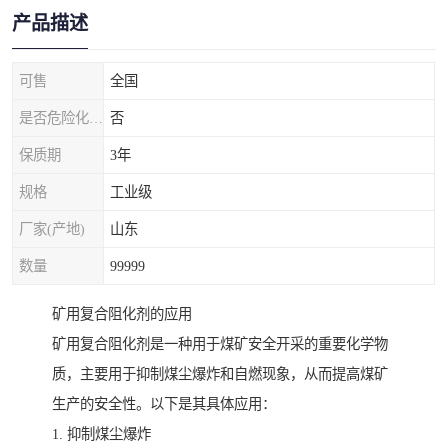
产品描述
可售
全国
是否危险化学品
否
保质期
3年
规格
工业级
厂家(产地)
山东
数量
99999
矿用复合阻化剂的应用
矿用复合阻化剂是一种用于煤矿安全开采的重要化学物
质，主要用于抑制煤尘爆炸和自燃现象，从而提高煤矿
生产的安全性。以下是其具体应用：
1. 抑制煤尘爆炸