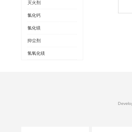
灭火剂
氯化钙
氯化镁
抑尘剂
氢氧化镁
Develop