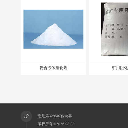
复合液体阻化剂
矿用阻化
您是第
329507
位访客
版权所有 ©2026-08-08