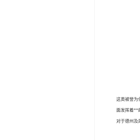
这类被誉为
面发挥着**
对于德州及