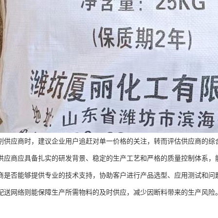
剂供应商时，建议企业用户追赶对单一价格的关注，转而评估供应商的综
供应商应具备扎实的研发背景、稳定的生产工艺和严格的质量控制体系，
商是否能够提供专业的技术支持，协助客户进行产品选型、应用测试和问
配送网络则能保障生产所需物料的及时供应，减少因断料带来的生产风险