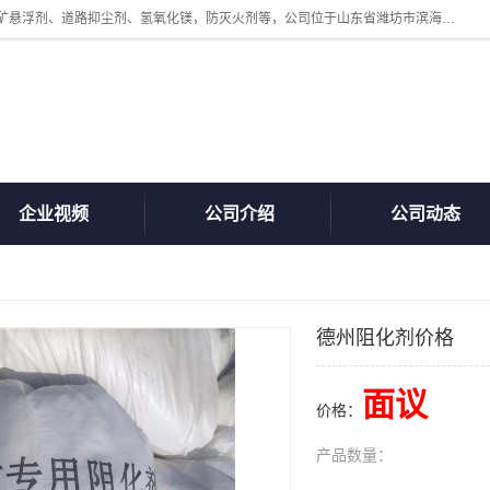
山东贝格曼化工有限公司主营：氯化镁、无水氯化钙、矿用阻化剂、煤矿悬浮剂、道路抑尘剂、氢氧化镁，防灭火剂等，公司位于山东省潍坊市滨海经济开发区,是专业从事对各种精细化工集研究、开发、制造于一体的现代化大型跨境化工企业，公司本着诚信经营、给每一位客户提供专业服务。
企业视频
公司介绍
公司动态
德州阻化剂价格
面议
价格：
产品数量：