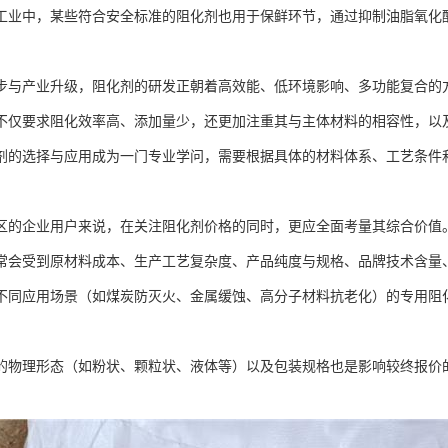
工业中，某些符合安全标准的阻化剂也用于保鲜环节，通过抑制油脂氧化
步与产业升级，阻化剂的研发正朝着高效能、低环境影响、多功能复合的
不仅要求阻化效率高、添加量少，还更加注重其与主体材料的相容性，以
剂的选择与应用成为一门专业学问，需要根据具体的材料体系、工艺条件
区的企业用户来说，在关注阻化剂价格的同时，更应全面考量其综合价值
常会受到原材料成本、生产工艺复杂度、产品纯度与规格、品牌技术含量
不同应用场景（如煤炭防灭火、金属缓蚀、高分子材料抗老化）的专用阻
。
的物理形态（如粉状、颗粒状、液体等）以及包装规格也是影响较终报价