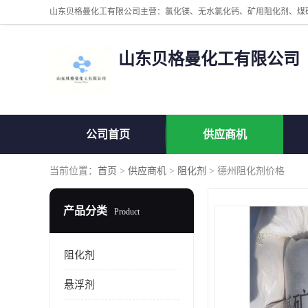
山东贝格曼化工有限公司
公司首页
供应商机
当前位置：
首页
>
供应商机
>
阻化剂
> 德州阻化剂价格
产品分类
Product
阻化剂
悬浮剂