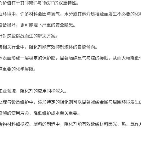
心价值在于其“抑制”与“保护”的双重特性。
业环境中，许多材料会因与氧气、水分或其他介质接触而发生不必要的化
设备损坏，更可能埋下严重的安全隐患。
针对这些挑战而生的解决方案。
炭相关行业中，阻化剂能有效抑制煤体的自燃倾向。
体表面形成一层稳定的保护膜，显著隔绝氧气与煤的接触，从而大幅降低
道重要的化学屏障。
工业领域，阻化剂的应用同样深入。
处理与设备维护中，添加特定的阻化剂可以显著减缓金属与周围环境发生
设施的使用寿命，降低维护成本至关重要。
合物材料如橡胶、塑料的制造中，阻化剂能有效延缓材料因光、热、氧作