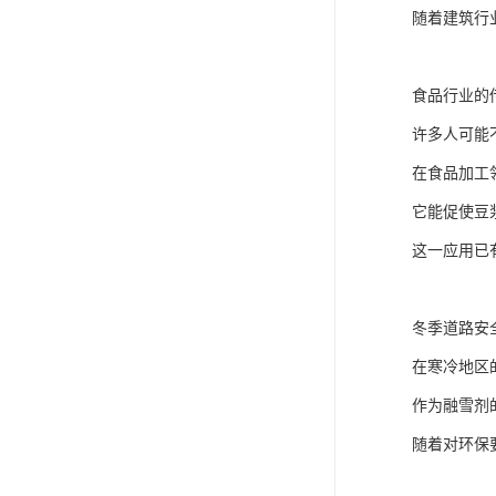
随着建筑行
食品行业的
许多人可能
在食品加工
它能促使豆
这一应用已
冬季道路安
在寒冷地区
作为融雪剂
随着对环保