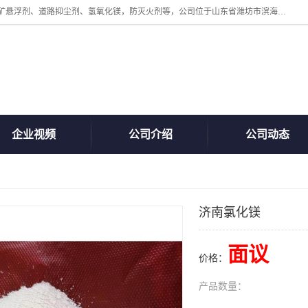
山东贝格曼化工有限公司主营：氯化镁、无水氯化钙、矿用阻化剂、煤矿悬浮剂、道路抑尘剂、氢氧化镁，防灭火剂等，公司位于山东省潍坊市滨海经济开发区,是专业从事对各种精细化工集研究、开发、制造于一体的现代化大型跨境化工企业，公司本着诚信经营、给每一位客户提供专业服务。
企业视频
公司介绍
公司动态
济南氯化镁
面议
价格：
产品数量：