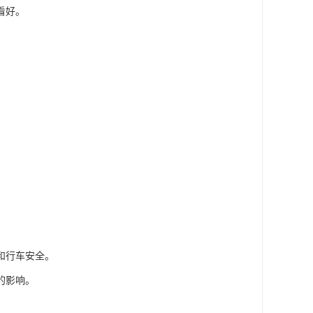
看好。
和行车安全。
的影响。