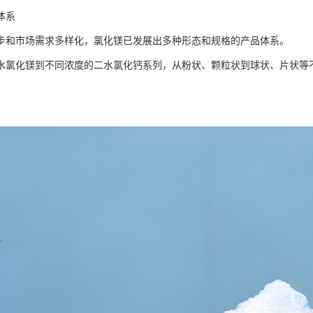
体系
步和市场需求多样化，氯化镁已发展出多种形态和规格的产品体系。
水氯化镁到不同浓度的二水氯化钙系列，从粉状、颗粒状到球状、片状等