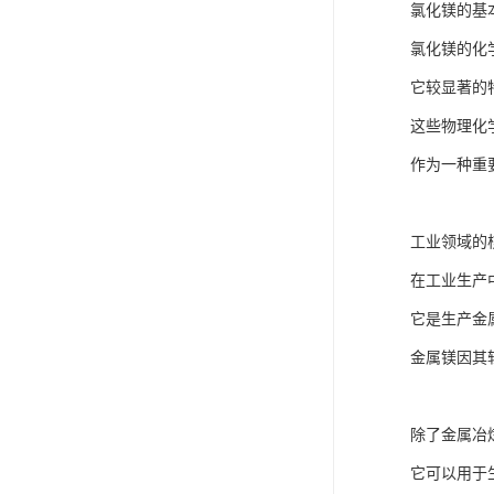
氯化镁的基
氯化镁的化
它较显著的
这些物理化
作为一种重
工业领域的
在工业生产
它是生产金
金属镁因其
除了金属冶
它可以用于