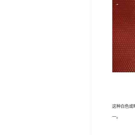
这种白色或
一。