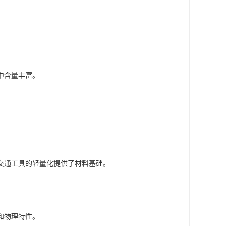
中含量丰富。
交通工具的轻量化提供了材料基础。
和物理特性。