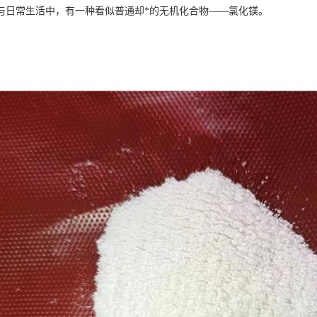
与日常生活中，有一种看似普通却*的无机化合物——氯化镁。