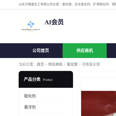
AI会员
公司首页
供应商机
当前位置：
首页
>
供应商机
>
氯化镁
> 济南氯化镁
产品分类
Product
阻化剂
悬浮剂