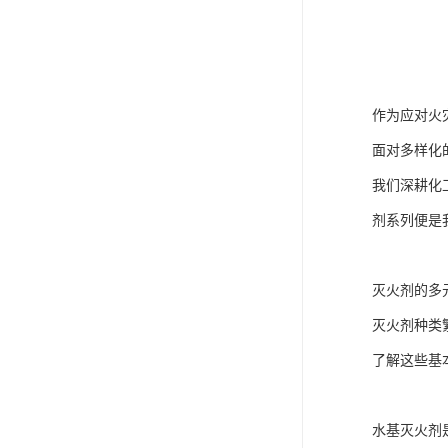
作为应对火
面对多样化
我们深耕化
剂系列便是
灭火剂的多
灭火剂种类
了解这些基
水基灭火剂