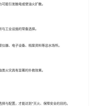
为可能引发触电或使油火扩散。
所与工业设施的常备选择。
密仪器、电子设备、档案资料等忌水场所。
油类火灾具有显著的扑救效果。
选择与配置，才能达到*灭火、保障安全的目的。