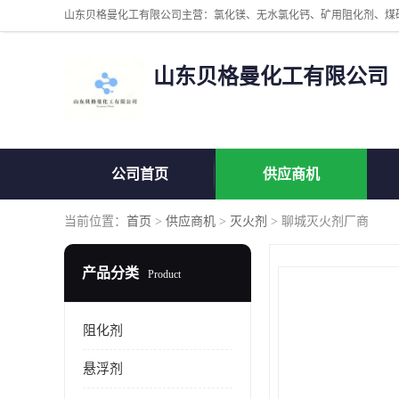
山东贝格曼化工有限公司
公司首页
供应商机
当前位置：
首页
>
供应商机
>
灭火剂
> 聊城灭火剂厂商
产品分类
Product
阻化剂
悬浮剂