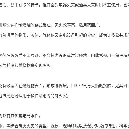
较低、易于获取的特点，但在面对电器火灾或油类火灾时则不宜使用，因
则能快速抑制燃烧的链式反应，灭火效率高，适用范围广。
救普通固体物质、液体、气体以及带电设备引起的火灾，成为许多公共场
火剂在灭火后不留痕迹，不会损害设备或污染环境，因此常被用于保护精
氧气并冷却燃烧物来实现灭火。
能有效覆盖在燃烧物表面，形成隔离层，阻断空气与火焰的接触，尤其对
泡沫剂还可适用于极性溶剂等特殊火灾。
剂都有其优势与局限性。
中，需综合考虑火灾的类型、规模、现场环境以及保护对象的特性，科学