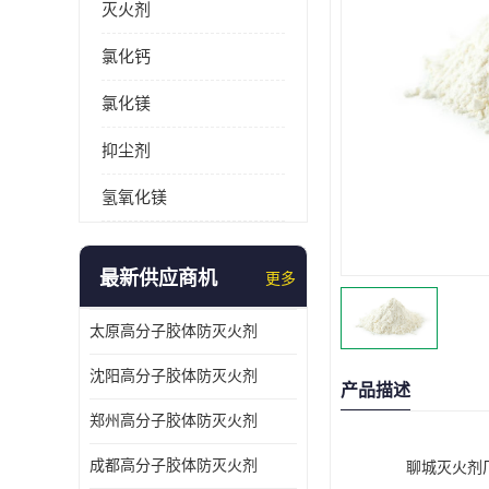
灭火剂
氯化钙
氯化镁
抑尘剂
氢氧化镁
最新供应商机
更多
太原高分子胶体防灭火剂
沈阳高分子胶体防灭火剂
产品描述
郑州高分子胶体防灭火剂
成都高分子胶体防灭火剂
聊城灭火剂