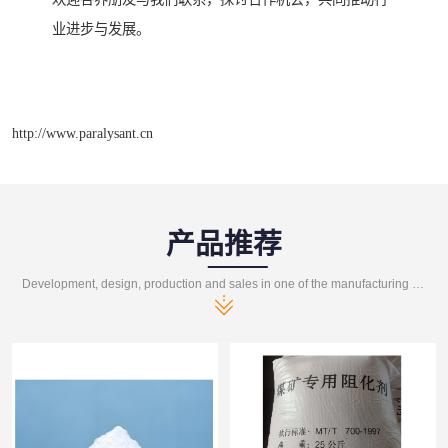
业进步与发展。
http://www.paralysant.cn
产品推荐
Development, design, production and sales in one of the manufacturing enterprises