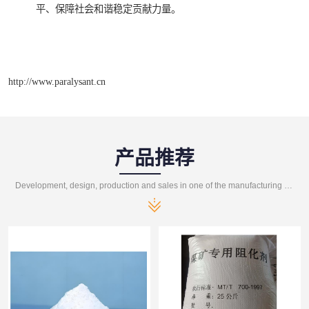
平、保障社会和谐稳定贡献力量。
http://www.paralysant.cn
产品推荐
Development, design, production and sales in one of the manufacturing enterprises