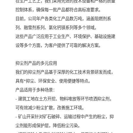
在生产工艺上，我们采用先进的技术设备和严格的质量
控制体系，确保每一批产品都符合高标准要求。
目前，公司年产各类化工产品数万吨，涵盖阻燃剂系
列、融雪剂系列、氯化钙镁系列等多个领域。
这些产品广泛应用于工业生产、环境保护、基础设施建
设等多个方面，为客户提供了可靠的解决方案。
抑尘剂产品的多元应用
我们的抑尘剂产品基于深厚的化工技术背景研发而成，
具有*抑尘、环保安全、使用便捷等特点。
产品适用于多种场景：
- 建筑工地在土方开挖、物料堆放等环节喷洒抑尘剂，
可有效减少粉尘扩散，改善施工环境。
- 矿山开采针对矿石破碎、运输过程中产生的粉尘，抑
尘剂能形成保护层，降低粉尘污染。