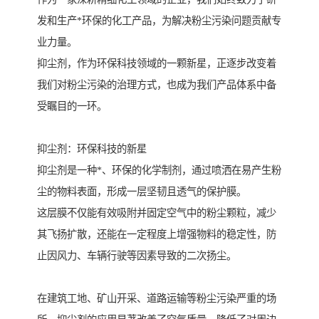
发和生产*环保的化工产品，为解决粉尘污染问题贡献专
业力量。
抑尘剂，作为环保科技领域的一颗新星，正逐步改变着
我们对粉尘污染的治理方式，也成为我们产品体系中备
受瞩目的一环。
抑尘剂：环保科技的新星
抑尘剂是一种*、环保的化学制剂，通过喷洒在易产生粉
尘的物料表面，形成一层坚韧且透气的保护膜。
这层膜不仅能有效吸附并固定空气中的粉尘颗粒，减少
其飞扬扩散，还能在一定程度上增强物料的稳定性，防
止因风力、车辆行驶等因素导致的二次扬尘。
在建筑工地、矿山开采、道路运输等粉尘污染严重的场