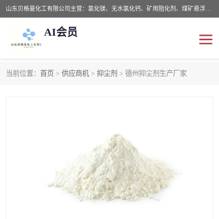
山东贝格曼化工有限公司主营：氯化镁、无水氯化钙、矿用阻化剂、煤矿悬浮剂、道路抑尘剂、氢氧化镁，防灭火剂等，公司位于山东省潍坊市滨海经济开发区,是专业从事对各种精细化工集研究、开发、制造于一体的现代化大型跨境化工企业，公司本着诚信经营、给每一位客户提供专业服务。
AI会员
当前位置：
首页
>
供应商机
>
抑尘剂
> 德州抑尘剂生产厂家
阻化剂
悬浮剂
灭火剂
氯化钙
氯化镁
抑尘剂
氢氧化镁