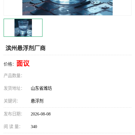
滨州悬浮剂厂商
面议
价格：
产品数量：
发货地址：
山东省潍坊
关键词：
悬浮剂
发布日期：
2026-08-08
阅 读 量：
340