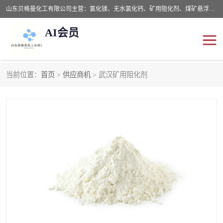
山东贝格曼化工有限公司主营：氯化镁、无水氯化钙、矿用阻化剂、煤矿悬浮剂、道路抑尘剂、氢氧化镁，防灭火剂等，公司位于山东省潍坊市滨海经济开发区,是专业从事对各种精细化工集研究、开发、制造于一体的现代化大型跨境化工企业，公司本着诚信经营、给每一位客户提供专业服务。
AI会员
当前位置：
首页
>
供应商机
> 武汉矿用阻化剂
阻化剂
悬浮剂
灭火剂
氯化钙
氯化镁
抑尘剂
氢氧化镁