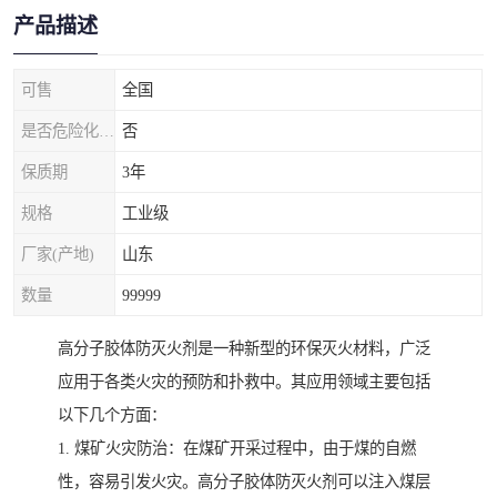
产品描述
可售
全国
是否危险化学品
否
保质期
3年
规格
工业级
厂家(产地)
山东
数量
99999
高分子胶体防灭火剂是一种新型的环保灭火材料，广泛
应用于各类火灾的预防和扑救中。其应用领域主要包括
以下几个方面：
1. 煤矿火灾防治：在煤矿开采过程中，由于煤的自燃
性，容易引发火灾。高分子胶体防灭火剂可以注入煤层