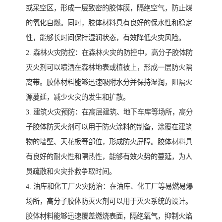
或采空区，形成一层致密的胶体膜，隔绝空气，防止煤
的氧化自燃。同时，胶体材料具有良好的保水性和稳定
性，能够长时间保持湿润状态，有效降低火灾风险。
2. 森林火灾防控：在森林火灾的防控中，高分子胶体防
灭火剂可以喷洒在森林地表或植被上，形成一层防火隔
离带。胶体材料能够迅速吸附水分并保持湿润，阻隔火
源蔓延，减少火灾的发生和扩散。
3. 建筑火灾预防：在高层建筑、地下车库等场所，高分
子胶体防灭火剂可以用于防火涂料的制备，涂覆在建筑
物的墙壁、天花板等部位，形成防火屏障。胶体材料具
有良好的耐火性和隔热性，能够有效火势的蔓延，为人
员疏散和火灾扑救争取时间。
4. 油库和化工厂火灾防治：在油库、化工厂等易燃易爆
场所，高分子胶体防灭火剂可以用于灭火系统的设计。
胶体材料能够迅速覆盖燃烧表面，隔绝氧气，抑制火焰