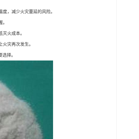
源温度，减少火灾蔓延的风险。
握。
低灭火成本。
止火灾再次发生。
要选择。