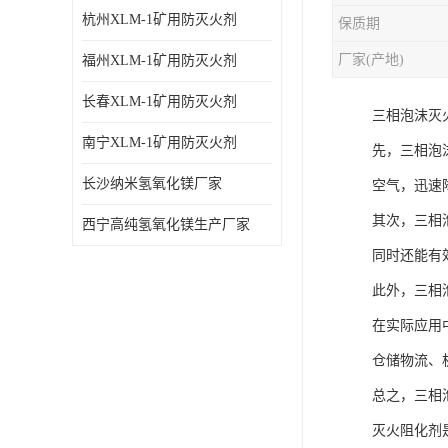
杭州XLM-1矿用防灭火剂
保质期
厂家(产地)
福州XLM-1矿用防灭火剂
长春XLM-1矿用防灭火剂
三相泡沫灭
南宁XLM-1矿用防灭火剂
先，三相泡
长沙纳米氢氧化镁厂家
空气，迅速
其次，三相
西宁高纯氢氧化镁生产厂家
同时还能有
此外，三相
在实际应用
仓储物流、
总之，三相
灭火阻化剂