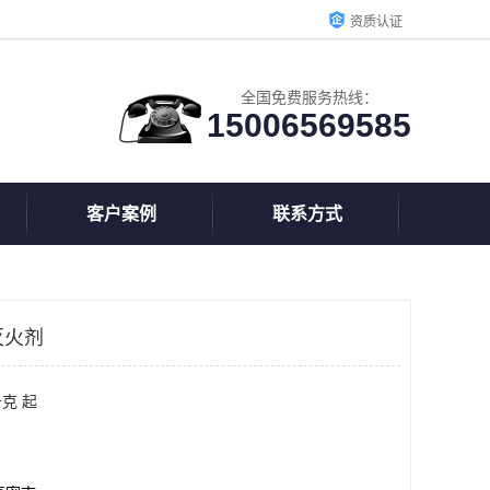
资质认证
全国免费服务热线：
15006569585
客户案例
联系方式
灭火剂
克 起