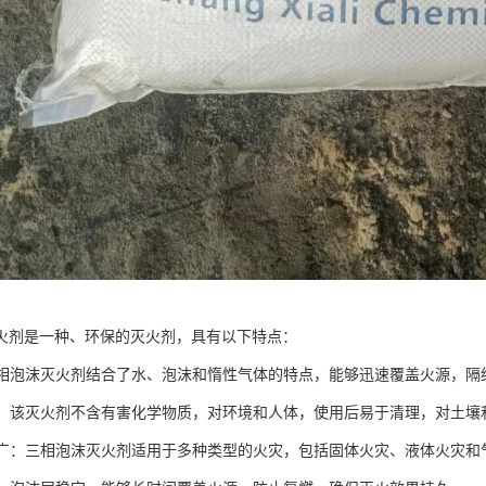
火剂是一种、环保的灭火剂，具有以下特点：
：三相泡沫灭火剂结合了水、泡沫和惰性气体的特点，能够迅速覆盖火源，
安全：该灭火剂不含有害化学物质，对环境和人体，使用后易于清理，对土壤
范围广：三相泡沫灭火剂适用于多种类型的火灾，包括固体火灾、液体火灾