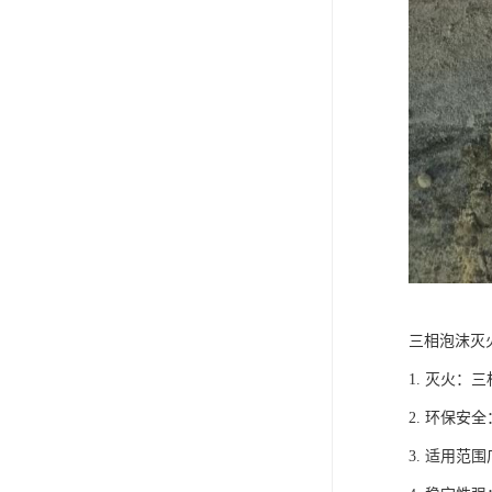
三相泡沫灭
1. 灭火
2. 环保
3. 适用