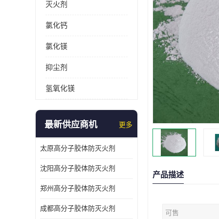
灭火剂
氯化钙
氯化镁
抑尘剂
氢氧化镁
最新供应商机
更多
太原高分子胶体防灭火剂
沈阳高分子胶体防灭火剂
产品描述
郑州高分子胶体防灭火剂
成都高分子胶体防灭火剂
可售