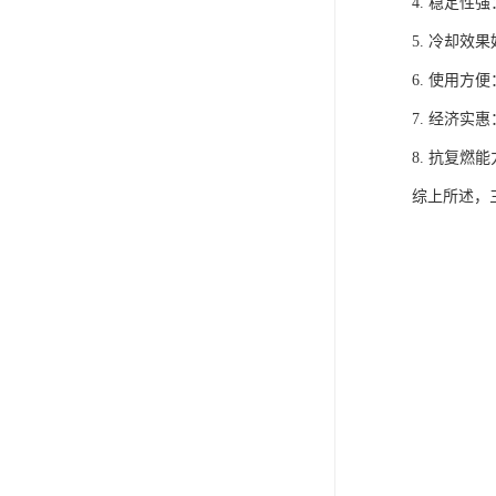
4. 稳定
5. 冷却
6. 使用
7. 经济
8. 抗复
综上所述，