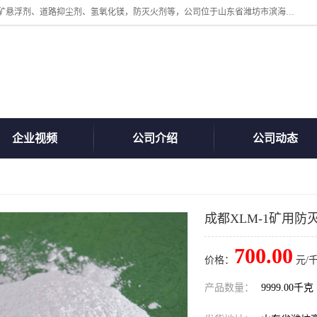
山东贝格曼化工有限公司主营：氯化镁、无水氯化钙、矿用阻化剂、煤矿悬浮剂、道路抑尘剂、氢氧化镁，防灭火剂等，公司位于山东省潍坊市滨海经济开发区,是专业从事对各种精细化工集研究、开发、制造于一体的现代化大型跨境化工企业，公司本着诚信经营、给每一位客户提供专业服务。
企业视频
公司介绍
公司动态
成都XLM-1矿用防
700.00
价格：
元/千
产品数量：
9999.00千克