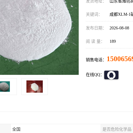
发货地址：
山东省潍坊
关键词：
成都XLM-
发布日期：
2026-08-08
阅 读 量：
189
1500656
销售电话：
在线QQ：
全国
是否危险化学品