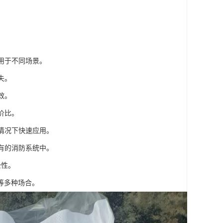
用于不同场景。
失。
效。
价比。
情况下快速应用。
有的消防系统中。
全性。
等多种场合。