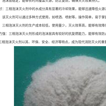
性强：泡沫层稳定，能够长时间覆盖火源，防止复燃，确保灭火效果持久。
效果好：三相泡沫灭火剂中的水成分具有显著的冷却效果，能够迅速降低火
方便：该灭火剂可以通过多种方式使用，如喷洒、喷射等，操作简单，易于掌
实惠：三相泡沫灭火剂的生产成本较低，使用量少，灭火效率高，能够有效降
燃能力强：三相泡沫灭火剂形成的泡沫层具有较好的抗复燃能力，能够有效防
三相泡沫灭火剂以其、环保、安全、经济等特点，成为现代消防灭火的重