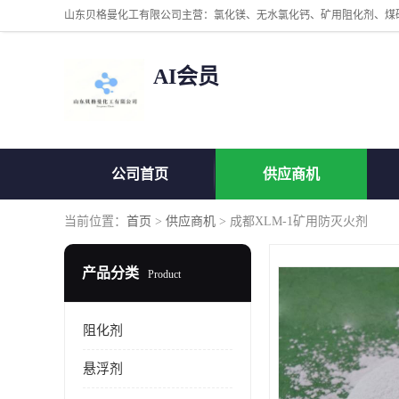
AI会员
公司首页
供应商机
当前位置：
首页
>
供应商机
> 成都XLM-1矿用防灭火剂
产品分类
Product
阻化剂
悬浮剂