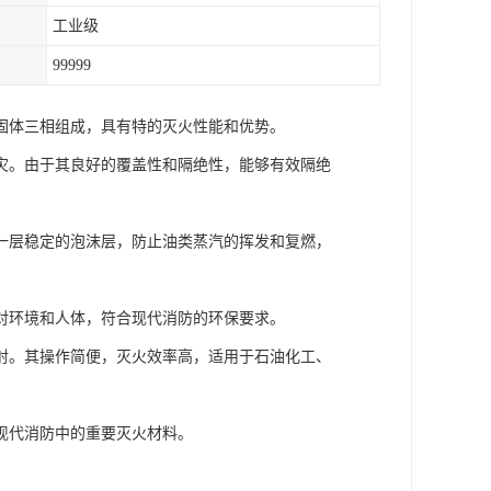
工业级
99999
固体三相组成，具有特的灭火性能和优势。
灾。由于其良好的覆盖性和隔绝性，能够有效隔绝
一层稳定的泡沫层，防止油类蒸汽的挥发和复燃，
对环境和人体，符合现代消防的环保要求。
射。其操作简便，灭火效率高，适用于石油化工、
现代消防中的重要灭火材料。