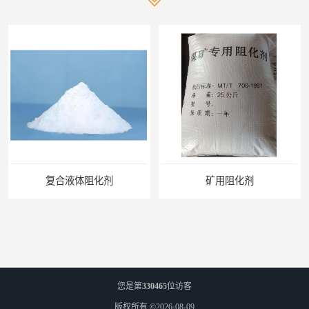
复合液体阻化剂
矿用阻化剂
您是第
330465
位访客
版权所有 ©2026-08-09