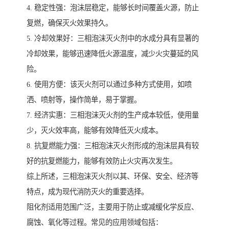
4. 稳定性强：泡沫层稳定，能够长时间覆盖火源，防止
复燃，确保灭火效果持久。
5. 冷却效果好：三相泡沫灭火剂中的水成分具有显著的
冷却效果，能够迅速降低火源温度，减少火灾蔓延的风
险。
6. 使用方便：该灭火剂可以通过多种方式使用，如喷
洒、喷射等，操作简单，易于掌握。
7. 经济实惠：三相泡沫灭火剂的生产成本较低，使用量
少，灭火效率高，能够有效降低灭火成本。
8. 抗复燃能力强：三相泡沫灭火剂形成的泡沫层具有较
好的抗复燃能力，能够有效防止火灾再次发生。
综上所述，三相泡沫灭火剂以其、环保、安全、经济等
特点，成为现代消防灭火的重要选择。
阻化剂适用范围广泛，主要用于防止或减缓化学反应、
腐蚀、氧化等过程。常见的应用领域包括：