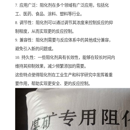
7. 应用广泛：阻化剂在多个领域有广泛应用，包括化
工、医药、食品、涂料、塑料等行业。
8. 调节性：阻化剂可以通过调节其浓度来控制反应的抑
制程度，从而实现更的反应控制。
9. 兼容性：阻化剂需要与反应体系中的其他成分兼容，
避免引入新的问题或。
10. 持久性：一些阻化剂具有长效性，能够在较长时间内
维持其抑制效果，减少频繁添加的需要。
这些特点使得阻化剂在工业生产和科学研究中发挥着重
要作用，帮助实现更安全、更的反应控制。