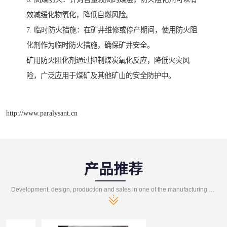
效减缓化物氧化，降低自燃风险。
7. 临时防火措施：在矿井维修或停产期间，使用防火阻
化剂作为临时防火措施，确保矿井安全。
矿用防火阻化剂通过抑制煤炭氧化反应，降低火灾风
险，广泛应用于煤矿及其他矿山的安全防护中。
http://www.paralysant.cn
产品推荐
Development, design, production and sales in one of the manufacturing enterprises