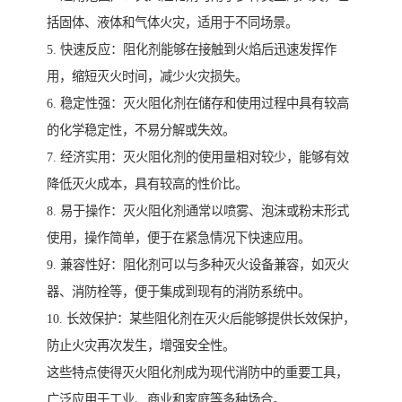
括固体、液体和气体火灾，适用于不同场景。
5. 快速反应：阻化剂能够在接触到火焰后迅速发挥作
用，缩短灭火时间，减少火灾损失。
6. 稳定性强：灭火阻化剂在储存和使用过程中具有较高
的化学稳定性，不易分解或失效。
7. 经济实用：灭火阻化剂的使用量相对较少，能够有效
降低灭火成本，具有较高的性价比。
8. 易于操作：灭火阻化剂通常以喷雾、泡沫或粉末形式
使用，操作简单，便于在紧急情况下快速应用。
9. 兼容性好：阻化剂可以与多种灭火设备兼容，如灭火
器、消防栓等，便于集成到现有的消防系统中。
10. 长效保护：某些阻化剂在灭火后能够提供长效保护，
防止火灾再次发生，增强安全性。
这些特点使得灭火阻化剂成为现代消防中的重要工具，
广泛应用于工业、商业和家庭等多种场合。