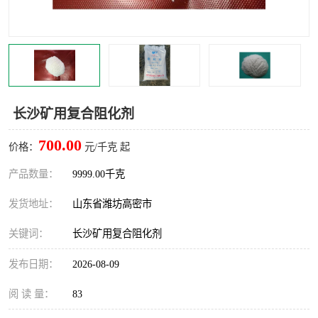
长沙矿用复合阻化剂
700.00
价格：
元/千克 起
产品数量：
9999.00千克
发货地址：
山东省潍坊高密市
关键词：
长沙矿用复合阻化剂
发布日期：
2026-08-09
阅 读 量：
83