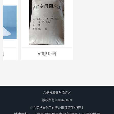
矿用阻化剂
悬浮剂配方
您是第
330874
位访客
版权所有 ©2026-08-09
山东贝格曼化工有限公司
保留所有权利.