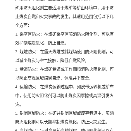
矿用防火阻化剂主要适用于煤矿等矿山环境中，用于防
止煤炭自燃和火灾事故的发生。其适用范围包括以下几
个方面：
1. 采空区防火：在煤矿采空区喷洒防火阻化剂，可以有
效抑制煤炭氧化，防止自燃。
2. 煤堆防火：在露天煤堆或储煤场使用防火阻化剂，可
以减少煤炭与空气接触，降低自燃风险。
3. 巷道防火：在煤矿巷道或工作面喷洒防火阻化剂，可
以防止高温区域煤炭自燃，保障井下安全。
4. 运输防火：在煤炭运输过程中，如皮带运输机或矿车
中，使用防火阻化剂可以防止煤炭因摩擦或高温引发火
灾。
5. 封闭区域防火：在矿井封闭区域或废弃巷道中，喷洒
防火阻化剂可以长期抑制煤炭氧化，防止火灾发生。
6. 高煤防火：针对含量较高的煤层，防火阻化剂可以有