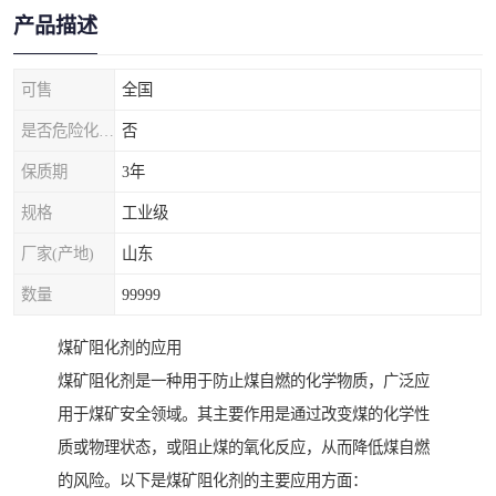
产品描述
可售
全国
是否危险化学品
否
保质期
3年
规格
工业级
厂家(产地)
山东
数量
99999
煤矿阻化剂的应用
煤矿阻化剂是一种用于防止煤自燃的化学物质，广泛应
用于煤矿安全领域。其主要作用是通过改变煤的化学性
质或物理状态，或阻止煤的氧化反应，从而降低煤自燃
的风险。以下是煤矿阻化剂的主要应用方面：