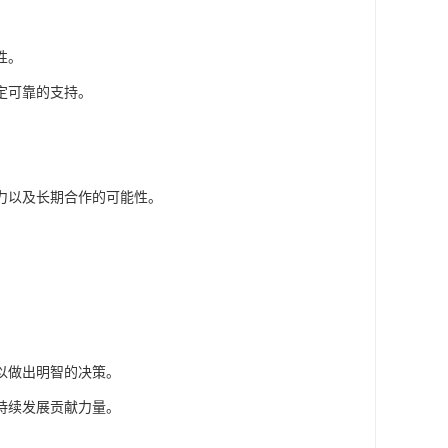
。
性。
定可靠的支持。
力以及长期合作的可能性。
。
以做出明智的决策。
持续发展贡献力量。