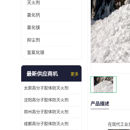
灭火剂
氯化钙
氯化镁
抑尘剂
氢氧化镁
最新供应商机
更多
太原高分子胶体防灭火剂
沈阳高分子胶体防灭火剂
产品描述
郑州高分子胶体防灭火剂
成都高分子胶体防灭火剂
在现代工业