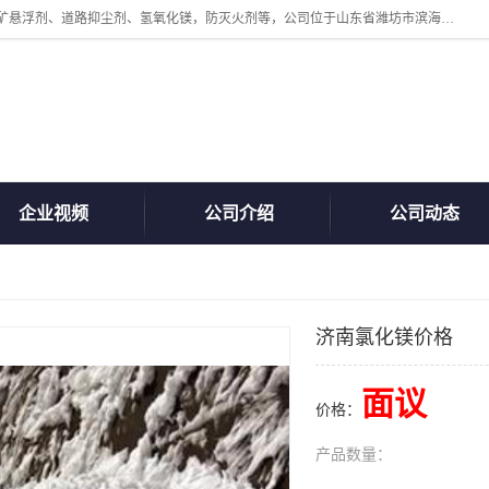
山东贝格曼化工有限公司主营：氯化镁、无水氯化钙、矿用阻化剂、煤矿悬浮剂、道路抑尘剂、氢氧化镁，防灭火剂等，公司位于山东省潍坊市滨海经济开发区,是专业从事对各种精细化工集研究、开发、制造于一体的现代化大型跨境化工企业，公司本着诚信经营、给每一位客户提供专业服务。
企业视频
公司介绍
公司动态
济南氯化镁价格
面议
价格：
产品数量：