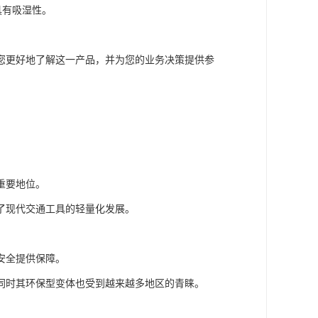
具有吸湿性。
您更好地了解这一产品，并为您的业务决策提供参
重要地位。
了现代交通工具的轻量化发展。
安全提供保障。
同时其环保型变体也受到越来越多地区的青睐。