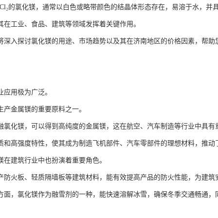
gCl₂的氯化镁，通常以白色或略带颜色的结晶体形态存在，易溶于水，并
其在工业、食品、建筑等领域发挥着关键作用。
将深入探讨氯化镁的用途、市场趋势以及其在济南地区的价格因素，帮助
业应用极为广泛。
生产金属镁的重要原料之一。
融氯化镁，可以得到高纯度的金属镁，这在航空、汽车制造等行业中具有
质和高强度特性，使其成为制造飞机部件、汽车零部件的理想材料，推动
镁在建筑行业中也扮演着重要角色。
产防火板、轻质隔墙板等建筑材料，能有效提高产品的防火性能，为建筑
方面，氯化镁作为融雪剂的一种，能快速溶解冰雪，确保冬季交通畅通，