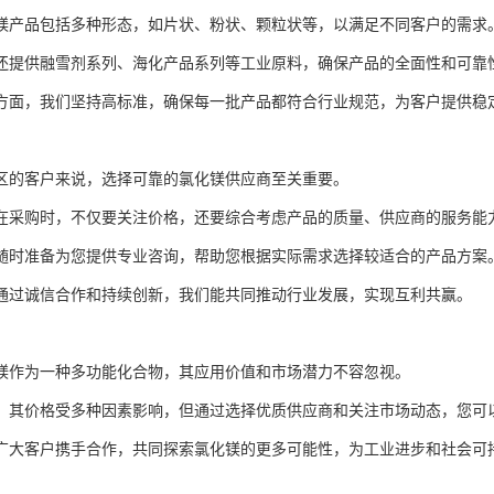
镁产品包括多种形态，如片状、粉状、颗粒状等，以满足不同客户的需求
还提供融雪剂系列、海化产品系列等工业原料，确保产品的全面性和可靠
方面，我们坚持高标准，确保每一批产品都符合行业规范，为客户提供稳
区的客户来说，选择可靠的氯化镁供应商至关重要。
在采购时，不仅要关注价格，还要综合考虑产品的质量、供应商的服务能
随时准备为您提供专业咨询，帮助您根据实际需求选择较适合的产品方案
通过诚信合作和持续创新，我们能共同推动行业发展，实现互利共赢。
镁作为一种多功能化合物，其应用价值和市场潜力不容忽视。
，其价格受多种因素影响，但通过选择优质供应商和关注市场动态，您可
广大客户携手合作，共同探索氯化镁的更多可能性，为工业进步和社会可