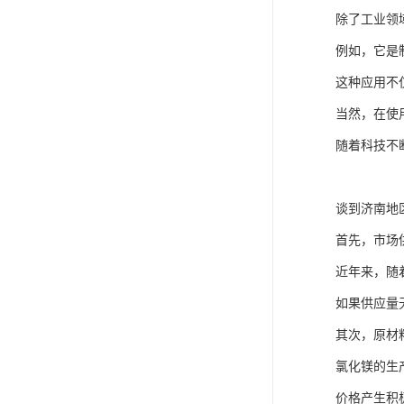
除了工业领
例如，它是
这种应用不
当然，在使
随着科技不
谈到济南地
首先，市场
近年来，随
如果供应量
其次，原材
氯化镁的生
价格产生积