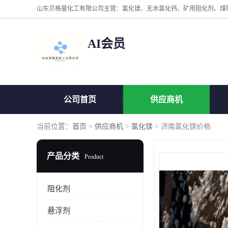
AI会员
公司首页
供应商机
当前位置：
首页
>
供应商机
>
氯化镁
> 济南氯化镁价格
产品分类
Product
阻化剂
悬浮剂