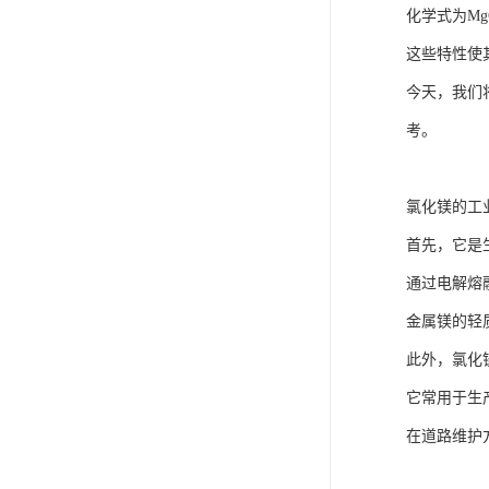
化学式为M
这些特性使
今天，我们
考。
氯化镁的工
首先，它是
通过电解熔
金属镁的轻
此外，氯化
它常用于生
在道路维护