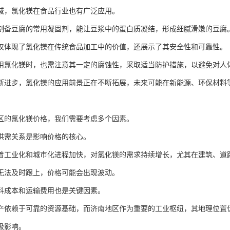
域，氯化镁在食品行业也有广泛应用。
制备豆腐的常用凝固剂，能让豆浆中的蛋白质凝结，形成细腻滑嫩的豆腐
仅体现了氯化镁在传统食品加工中的价值，还展示了其安全性和可靠性。
用氯化镁时，也需注意其一定的腐蚀性，采取适当防护措施，以避免对人
断进步，氯化镁的应用前景正在不断拓展，未来可能在新能源、环保材料
区的氯化镁价格，我们需要考虑多个因素。
供需关系是影响价格的核心。
着工业化和城市化进程加快，对氯化镁的需求持续增长，尤其在建筑、道
无法及时跟上，价格可能会出现波动。
料成本和运输费用也是关键因素。
产依赖于可靠的资源基础，而济南地区作为重要的工业枢纽，其地理位置
极影响。