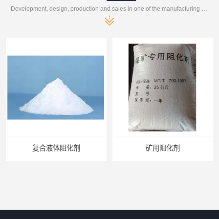
Development, design, production and sales in one of the manufacturing enterprises
矿用阻化剂