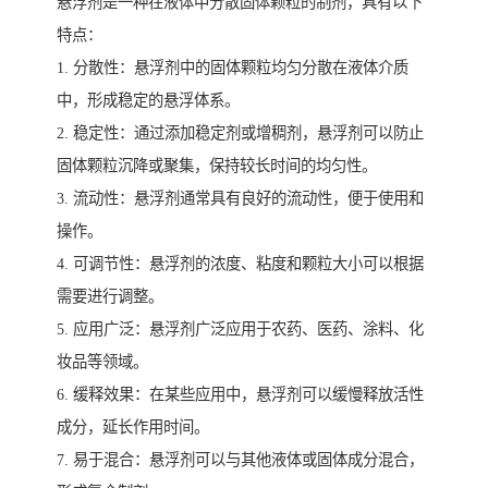
悬浮剂是一种在液体中分散固体颗粒的制剂，具有以下
特点：
1. 分散性：悬浮剂中的固体颗粒均匀分散在液体介质
中，形成稳定的悬浮体系。
2. 稳定性：通过添加稳定剂或增稠剂，悬浮剂可以防止
固体颗粒沉降或聚集，保持较长时间的均匀性。
3. 流动性：悬浮剂通常具有良好的流动性，便于使用和
操作。
4. 可调节性：悬浮剂的浓度、粘度和颗粒大小可以根据
需要进行调整。
5. 应用广泛：悬浮剂广泛应用于农药、医药、涂料、化
妆品等领域。
6. 缓释效果：在某些应用中，悬浮剂可以缓慢释放活性
成分，延长作用时间。
7. 易于混合：悬浮剂可以与其他液体或固体成分混合，