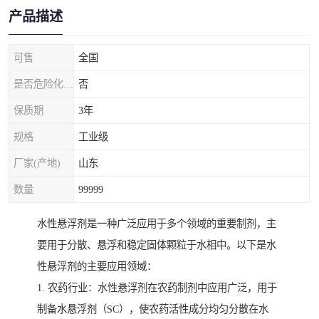
产品描述
可售
全国
是否危险化学品
否
保质期
3年
规格
工业级
厂家(产地)
山东
数量
99999
水性悬浮剂是一种广泛应用于多个领域的重要制剂，主
要用于分散、悬浮和稳定固体颗粒于水相中。以下是水
性悬浮剂的主要应用领域：
1. 农药行业：水性悬浮剂在农药制剂中应用广泛，用于
制备水悬浮剂（SC），使农药活性成分均匀分散在水