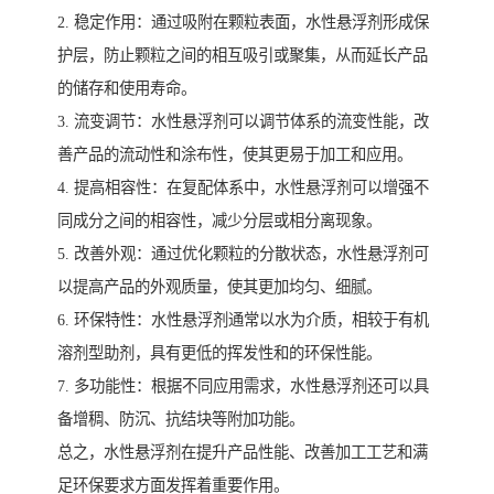
2. 稳定作用：通过吸附在颗粒表面，水性悬浮剂形成保
护层，防止颗粒之间的相互吸引或聚集，从而延长产品
的储存和使用寿命。
3. 流变调节：水性悬浮剂可以调节体系的流变性能，改
善产品的流动性和涂布性，使其更易于加工和应用。
4. 提高相容性：在复配体系中，水性悬浮剂可以增强不
同成分之间的相容性，减少分层或相分离现象。
5. 改善外观：通过优化颗粒的分散状态，水性悬浮剂可
以提高产品的外观质量，使其更加均匀、细腻。
6. 环保特性：水性悬浮剂通常以水为介质，相较于有机
溶剂型助剂，具有更低的挥发性和的环保性能。
7. 多功能性：根据不同应用需求，水性悬浮剂还可以具
备增稠、防沉、抗结块等附加功能。
总之，水性悬浮剂在提升产品性能、改善加工工艺和满
足环保要求方面发挥着重要作用。