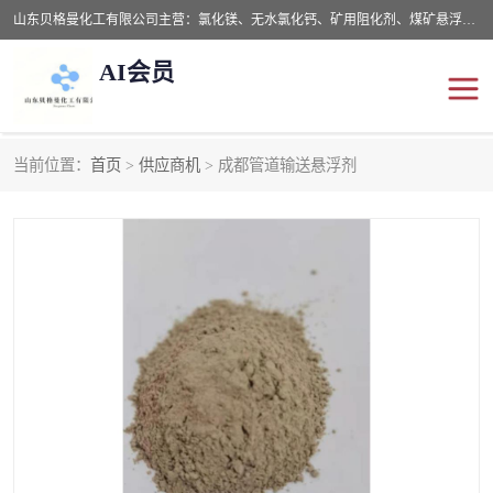
山东贝格曼化工有限公司主营：氯化镁、无水氯化钙、矿用阻化剂、煤矿悬浮剂、道路抑尘剂、氢氧化镁，防灭火剂等，公司位于山东省潍坊市滨海经济开发区,是专业从事对各种精细化工集研究、开发、制造于一体的现代化大型跨境化工企业，公司本着诚信经营、给每一位客户提供专业服务。
AI会员
当前位置：
首页
>
供应商机
> 成都管道输送悬浮剂
阻化剂
悬浮剂
灭火剂
氯化钙
氯化镁
抑尘剂
氢氧化镁