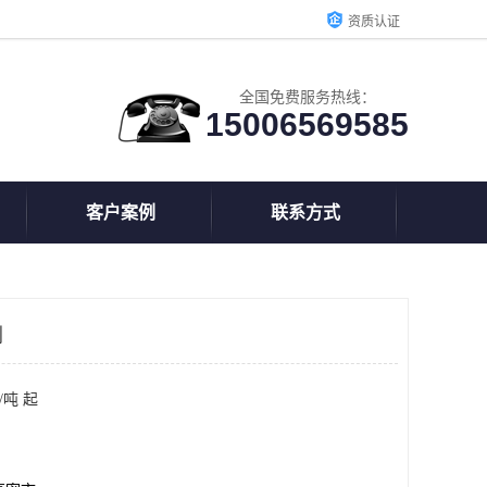
资质认证
全国免费服务热线：
15006569585
客户案例
联系方式
剂
/吨 起