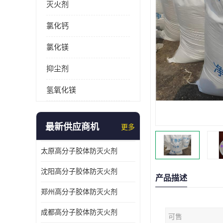
灭火剂
氯化钙
氯化镁
抑尘剂
氢氧化镁
最新供应商机
更多
太原高分子胶体防灭火剂
沈阳高分子胶体防灭火剂
产品描述
郑州高分子胶体防灭火剂
成都高分子胶体防灭火剂
可售