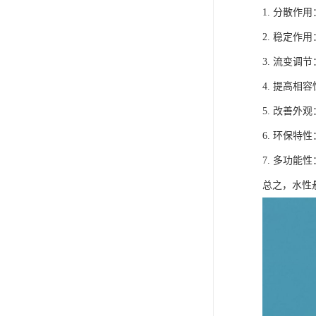
1. 分散
2. 稳定
3. 流变
4. 提高
5. 改善
6. 环保
7. 多功
总之，水性