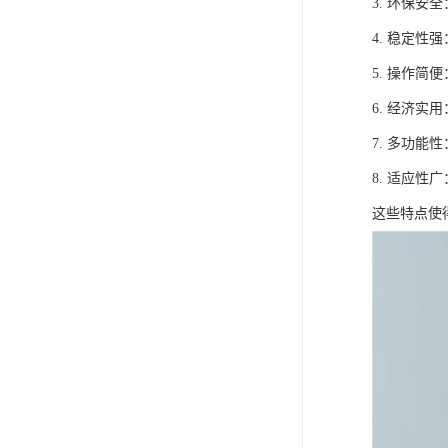
3. 环保
4. 稳定
5. 操作
6. 经济
7. 多功
8. 适应
这些特点使