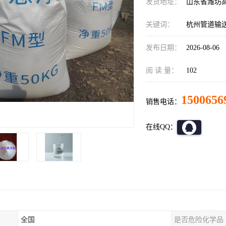
发货地址：
山东省潍坊
关键词：
杭州管道输
发布日期：
2026-08-06
阅 读 量：
102
1500656
销售电话：
在线QQ：
全国
是否危险化学品