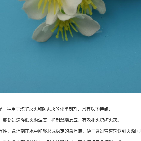
是一种用于煤矿灭火和防灭火的化学制剂，具有以下特点：
性能：能够迅速降低火源温度，抑制燃烧反应，有效扑灭煤矿火灾。
的悬浮性：悬浮剂在水中能够形成稳定的悬浮液，便于通过管道输送到火源区