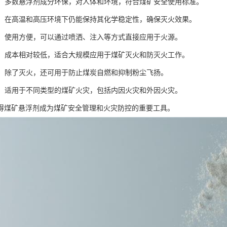
安全：多数悬浮剂成分环保，对人体和环境，符合煤矿安全使用标准。
性强：在高温和高压环境下仍能保持其化学稳定性，确保灭火效果。
简便：使用方便，可以通过喷洒、注入等方式直接应用于火源。
实用：成本相对较低，适合大规模应用于煤矿灭火和防灭火工作。
能性：除了灭火，还可用于防止煤炭自燃和抑制粉尘飞扬。
性广：适用于不同类型的煤矿火灾，包括内因火灾和外因火灾。
得煤矿悬浮剂成为煤矿安全管理和火灾防控的重要工具。