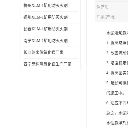
杭州XLM-1矿用防灭火剂
保质期
厂家(产地)
福州XLM-1矿用防灭火剂
长春XLM-1矿用防灭火剂
水泥灌浆悬
南宁XLM-1矿用防灭火剂
1. 提高
长沙纳米氢氧化镁厂家
2. 改善
3. 增强
西宁高纯氢氧化镁生产厂家
4. 提高
5. 延长
的施工中。
6. 适应
总之，水泥
水性悬浮剂