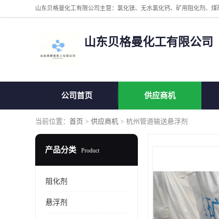
山东贝格曼化工有限公司
公司首页
供应商机
当前位置：
首页
>
供应商机
> 杭州管道输送悬浮剂
产品分类
Product
阻化剂
悬浮剂