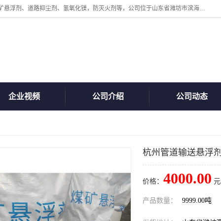
山东贝格曼化工有限公司主营：氯化镁、无水氯化钙、矿用阻化剂、煤矿悬浮剂、道路抑尘剂、氢氧化镁，防灭火剂等，公司位于山东省潍坊市滨海经济开发区,是专业从事对各种精细化工集研究、开发、制造于一体的现代化大型跨境化工企业，公司本着诚信经营、给每一位客户提供专业服务。
企业视频
公司介绍
公司动态
杭州管道输送悬浮
4000.00
价格：
元
产品数量：
9999.00吨