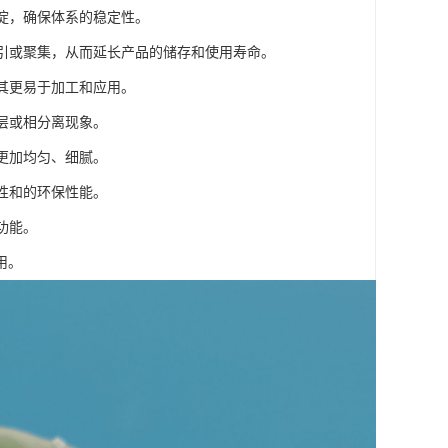
沉淀，确保体系的稳定性。
吸引或聚集，从而延长产品的储存和使用寿命。
使其更易于加工和应用。
层或相分离现象。
更加均匀、细腻。
性和的环保性能。
功能。
用。