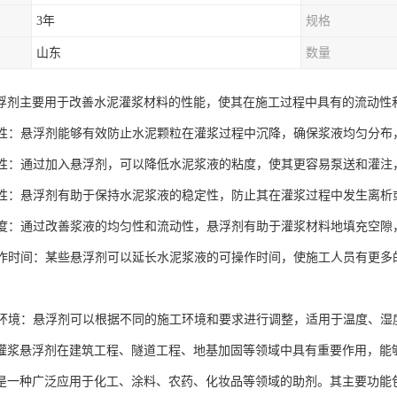
3年
规格
山东
数量
浮剂主要用于改善水泥灌浆材料的性能，使其在施工过程中具有的流动性
悬浮性：悬浮剂能够有效防止水泥颗粒在灌浆过程中沉降，确保浆液均匀分布
流动性：通过加入悬浮剂，可以降低水泥浆液的粘度，使其更容易泵送和灌
稳定性：悬浮剂有助于保持水泥浆液的稳定性，防止其在灌浆过程中发生离
密实度：通过改善浆液的均匀性和流动性，悬浮剂有助于灌浆材料地填充空
可操作时间：某些悬浮剂可以延长水泥浆液的可操作时间，使施工人员有更
不同环境：悬浮剂可以根据不同的施工环境和要求进行调整，适用于温度、
灌浆悬浮剂在建筑工程、隧道工程、地基加固等领域中具有重要作用，能
是一种广泛应用于化工、涂料、农药、化妆品等领域的助剂。其主要功能