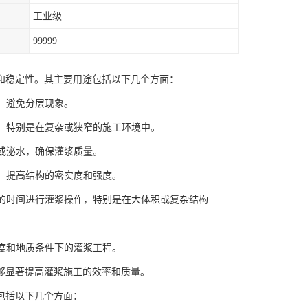
工业级
99999
和稳定性。其主要用途包括以下几个方面：
，避免分层现象。
注，特别是在复杂或狭窄的施工环境中。
析或泌水，确保灌浆质量。
隙，提高结构的密实度和强度。
多的时间进行灌浆操作，特别是在大体积或复杂结构
湿度和地质条件下的灌浆工程。
够显著提高灌浆施工的效率和质量。
包括以下几个方面：