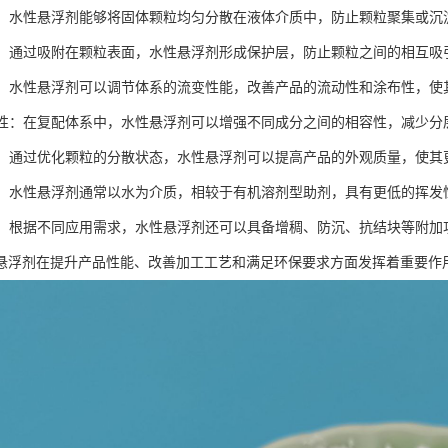
作用：水性悬浮剂能够将固体颗粒均匀分散在液体介质中，防止颗粒聚集或
作用：通过吸附在颗粒表面，水性悬浮剂形成保护层，防止颗粒之间的相互
调节：水性悬浮剂可以调节体系的流变性能，改善产品的流动性和涂布性，
相容性：在复配体系中，水性悬浮剂可以增强不同成分之间的相容性，减少分
外观：通过优化颗粒的分散状态，水性悬浮剂可以提高产品的外观质量，使其
特性：水性悬浮剂通常以水为介质，相较于有机溶剂型助剂，具有更低的挥发
能性：根据不同应用需求，水性悬浮剂还可以具备增稠、防沉、抗结块等附加
悬浮剂在提升产品性能、改善加工工艺和满足环保要求方面发挥着重要作