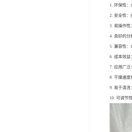
1. 环保
2. 安全
3. 易操
4. 良好
5. 兼容
6. 成本
7. 应用
8. 干燥
9. 易于
10. 可