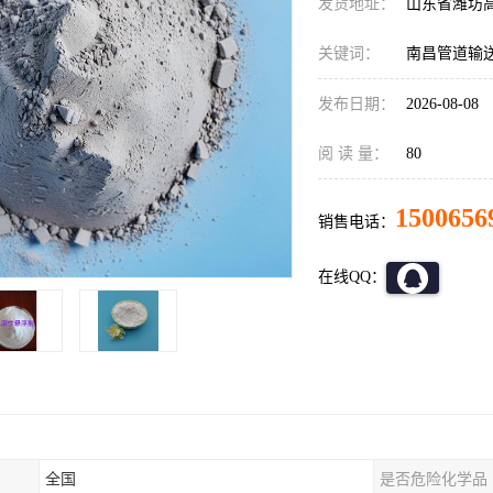
发货地址：
山东省潍坊
关键词：
南昌管道输
发布日期：
2026-08-08
阅 读 量：
80
1500656
销售电话：
在线QQ：
全国
是否危险化学品