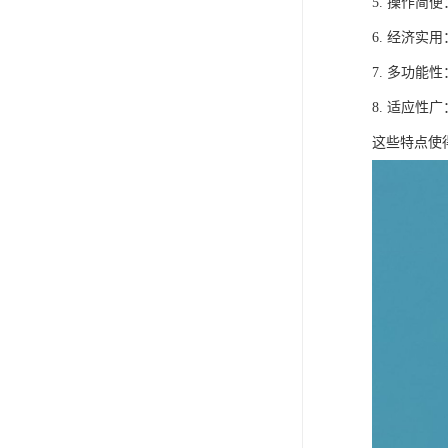
5. 操作
6. 经济
7. 多功
8. 适应
这些特点使