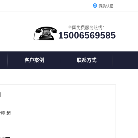
资质认证
全国免费服务热线：
15006569585
客户案例
联系方式
剂
/吨 起