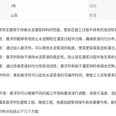
3年
规格
山东
数量
浮剂主要用于改善水泥灌浆材料的性能，使其在施工过程中具有的流动性
悬浮性：悬浮剂能够有效防止水泥颗粒在灌浆过程中沉降，确保浆液均匀分布
流动性：通过加入悬浮剂，可以降低水泥浆液的粘度，使其更容易泵送和灌
稳定性：悬浮剂有助于保持水泥浆液的稳定性，防止其在灌浆过程中发生离
密实度：通过改善浆液的均匀性和流动性，悬浮剂有助于灌浆材料地填充空
可操作时间：某些悬浮剂可以延长水泥浆液的可操作时间，使施工人员有更
不同环境：悬浮剂可以根据不同的施工环境和要求进行调整，适用于温度、
灌浆悬浮剂在建筑工程、隧道工程、地基加固等领域中具有重要作用，能
的特点包括以下几个方面：