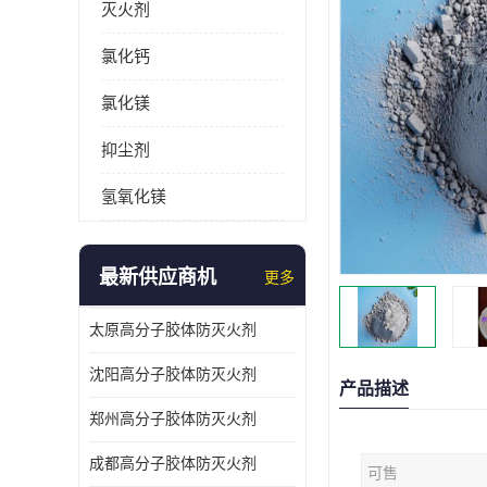
灭火剂
氯化钙
氯化镁
抑尘剂
氢氧化镁
最新供应商机
更多
太原高分子胶体防灭火剂
沈阳高分子胶体防灭火剂
产品描述
郑州高分子胶体防灭火剂
成都高分子胶体防灭火剂
可售