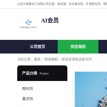
AI会员
公司首页
供应商机
当前位置：
首页
>
供应商机
> 南昌管道输送悬浮剂
产品分类
Product
阻化剂
悬浮剂