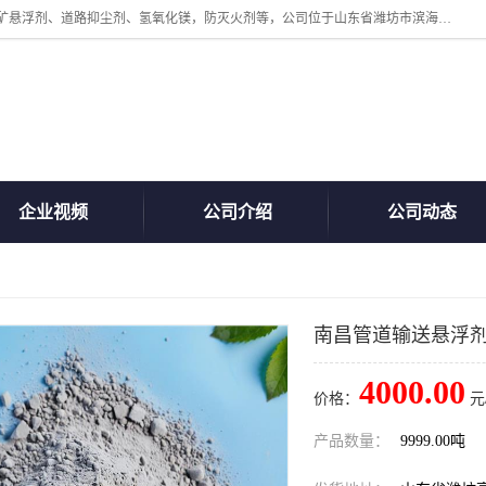
山东贝格曼化工有限公司主营：氯化镁、无水氯化钙、矿用阻化剂、煤矿悬浮剂、道路抑尘剂、氢氧化镁，防灭火剂等，公司位于山东省潍坊市滨海经济开发区,是专业从事对各种精细化工集研究、开发、制造于一体的现代化大型跨境化工企业，公司本着诚信经营、给每一位客户提供专业服务。
企业视频
公司介绍
公司动态
南昌管道输送悬浮
4000.00
价格：
元
产品数量：
9999.00吨