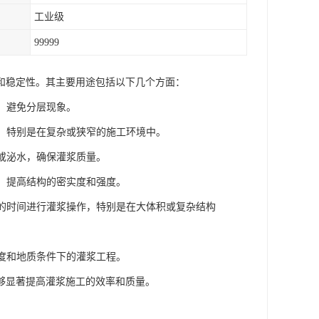
工业级
99999
和稳定性。其主要用途包括以下几个方面：
，避免分层现象。
注，特别是在复杂或狭窄的施工环境中。
析或泌水，确保灌浆质量。
隙，提高结构的密实度和强度。
多的时间进行灌浆操作，特别是在大体积或复杂结构
湿度和地质条件下的灌浆工程。
够显著提高灌浆施工的效率和质量。