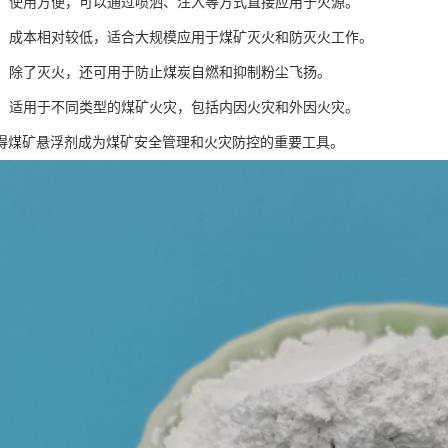
简便：使用方便，可以通过喷洒、注入等方式直接应用于火源。
实用：成本相对较低，适合大规模应用于煤矿灭火和防灭火工作。
能性：除了灭火，还可用于防止煤炭自燃和抑制粉尘飞扬。
性广：适用于不同类型的煤矿火灾，包括内因火灾和外因火灾。
得煤矿悬浮剂成为煤矿安全管理和火灾防控的重要工具。