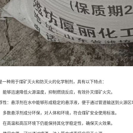
是一种用于煤矿灭火和防灭火的化学制剂，具有以下特点：
性能：能够迅速降低火源温度，抑制燃烧反应，有效扑灭煤矿火灾。
的悬浮性：悬浮剂在水中能够形成稳定的悬浮液，便于通过管道输送到火源区
安全：多数悬浮剂成分环保，对人体和环境，符合煤矿安全使用标准。
性强：在高温和高压环境下仍能保持其化学稳定性，确保灭火效果。