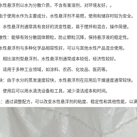
性：水性悬浮剂以水为分散介质，不含有害溶剂，对环境友好，。
性：由于使用水作为主要成分，水性悬浮剂不易燃，使用和储存时较为安全。
作性：水性悬浮剂通常具有良好的流变性能，易于搅拌和混合，操作简便。
的分散性：能够有效分散固体颗粒，防止颗粒沉降，保持悬浮液的稳定性。
性：水性悬浮剂与多种化学品相容性好，可以与其他水性产品混合使用。
效益：相比溶剂型悬浮剂，水性悬浮剂通常成本较低，经济性较好。
广泛：适用于多种工业领域，如涂料、农药、化妆品、医药等。
速度快：由于水分的蒸发速度较快，水性悬浮剂在应用后干燥速度通常较快。
清洗：使用后可以用水清洗设备和工具，减少清洁成本和时间。
调节性：通过调整配方，可以改变水性悬浮剂的粘度、稳定性和其他性能，以