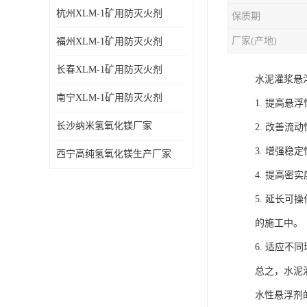
杭州XLM-1矿用防灭火剂
保质期
厂家(产地)
福州XLM-1矿用防灭火剂
长春XLM-1矿用防灭火剂
水泥灌浆悬
南宁XLM-1矿用防灭火剂
1. 提高
长沙纳米氢氧化镁厂家
2. 改善
3. 增强
西宁高纯氢氧化镁生产厂家
4. 提高
5. 延长
的施工中。
6. 适应
总之，水泥
水性悬浮剂