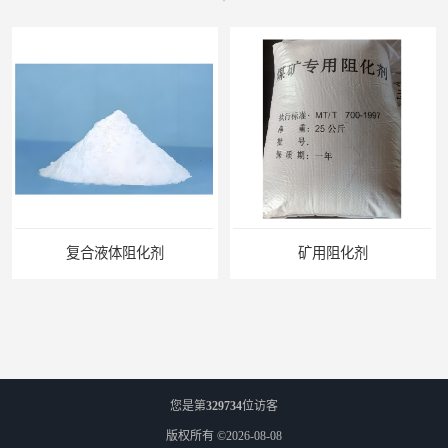
矿用阻化剂
您是第
329734
位访客
版权所有 ©2026-08-08