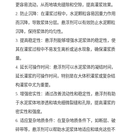
更容易流动，从而地填充缝隙和空隙，提高灌浆效果。
2. 防止沉降：在灌浆过程中，水泥颗粒容易因重力作用
而沉降，导致浆体分层。悬浮剂可以有效防止水泥颗粒
沉降，保持浆体的均匀性。
3. 提高稳定性：悬浮剂能够增强水泥浆体的稳定性，使
其在灌浆过程中不易发生离析或泌水现象，确保灌浆质
量。
4. 延长可操作时间：悬浮剂可以水泥浆体的凝结时间，
延长灌浆的可操作时间，特别是在大体积灌浆或复杂结
构灌浆中尤为重要。
5. 增强密实性：通过改善流动性和稳定性，悬浮剂有助
于水泥浆体地渗透和填充细微裂缝和孔隙，提高灌浆的
密实性和强度。
6. 适应复杂地质条件：在复杂地质条件下，如断层、破
碎带等，悬浮剂可以帮助水泥浆体地适应和填充这些不