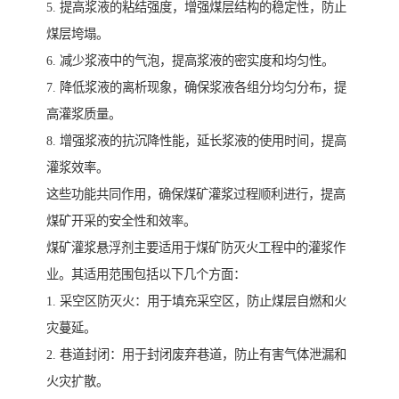
5. 提高浆液的粘结强度，增强煤层结构的稳定性，防止
煤层垮塌。
6. 减少浆液中的气泡，提高浆液的密实度和均匀性。
7. 降低浆液的离析现象，确保浆液各组分均匀分布，提
高灌浆质量。
8. 增强浆液的抗沉降性能，延长浆液的使用时间，提高
灌浆效率。
这些功能共同作用，确保煤矿灌浆过程顺利进行，提高
煤矿开采的安全性和效率。
煤矿灌浆悬浮剂主要适用于煤矿防灭火工程中的灌浆作
业。其适用范围包括以下几个方面：
1. 采空区防灭火：用于填充采空区，防止煤层自燃和火
灾蔓延。
2. 巷道封闭：用于封闭废弃巷道，防止有害气体泄漏和
火灾扩散。