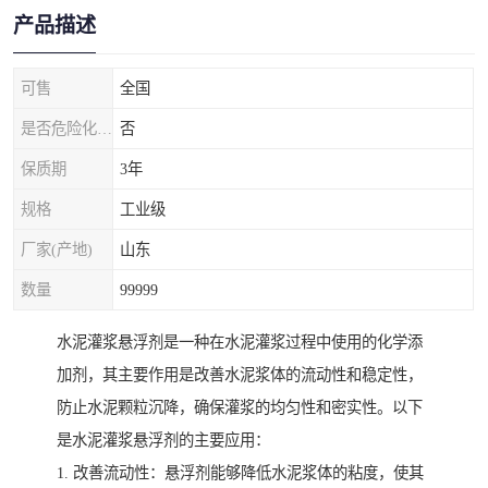
产品描述
可售
全国
是否危险化学品
否
保质期
3年
规格
工业级
厂家(产地)
山东
数量
99999
水泥灌浆悬浮剂是一种在水泥灌浆过程中使用的化学添
加剂，其主要作用是改善水泥浆体的流动性和稳定性，
防止水泥颗粒沉降，确保灌浆的均匀性和密实性。以下
是水泥灌浆悬浮剂的主要应用：
1. 改善流动性：悬浮剂能够降低水泥浆体的粘度，使其