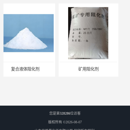
矿用阻化剂
悬浮剂配方
您是第
328286
位访客
版权所有 ©2026-08-07