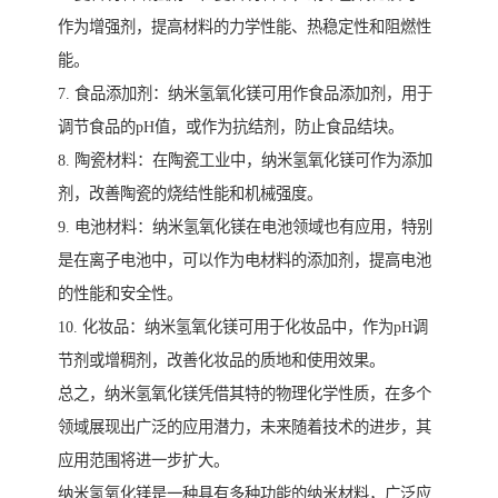
作为增强剂，提高材料的力学性能、热稳定性和阻燃性
能。
7. 食品添加剂：纳米氢氧化镁可用作食品添加剂，用于
调节食品的pH值，或作为抗结剂，防止食品结块。
8. 陶瓷材料：在陶瓷工业中，纳米氢氧化镁可作为添加
剂，改善陶瓷的烧结性能和机械强度。
9. 电池材料：纳米氢氧化镁在电池领域也有应用，特别
是在离子电池中，可以作为电材料的添加剂，提高电池
的性能和安全性。
10. 化妆品：纳米氢氧化镁可用于化妆品中，作为pH调
节剂或增稠剂，改善化妆品的质地和使用效果。
总之，纳米氢氧化镁凭借其特的物理化学性质，在多个
领域展现出广泛的应用潜力，未来随着技术的进步，其
应用范围将进一步扩大。
纳米氢氧化镁是一种具有多种功能的纳米材料，广泛应