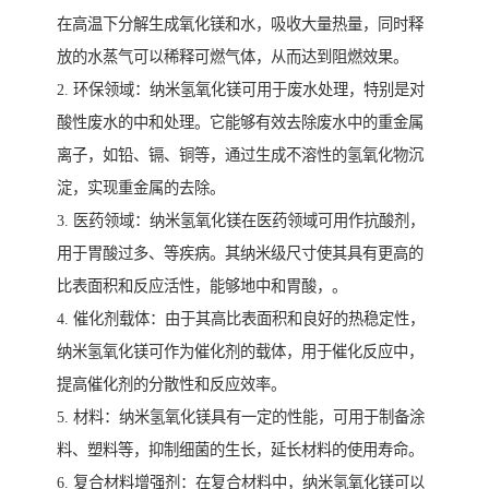
在高温下分解生成氧化镁和水，吸收大量热量，同时释
放的水蒸气可以稀释可燃气体，从而达到阻燃效果。
2. 环保领域：纳米氢氧化镁可用于废水处理，特别是对
酸性废水的中和处理。它能够有效去除废水中的重金属
离子，如铅、镉、铜等，通过生成不溶性的氢氧化物沉
淀，实现重金属的去除。
3. 医药领域：纳米氢氧化镁在医药领域可用作抗酸剂，
用于胃酸过多、等疾病。其纳米级尺寸使其具有更高的
比表面积和反应活性，能够地中和胃酸，。
4. 催化剂载体：由于其高比表面积和良好的热稳定性，
纳米氢氧化镁可作为催化剂的载体，用于催化反应中，
提高催化剂的分散性和反应效率。
5. 材料：纳米氢氧化镁具有一定的性能，可用于制备涂
料、塑料等，抑制细菌的生长，延长材料的使用寿命。
6. 复合材料增强剂：在复合材料中，纳米氢氧化镁可以