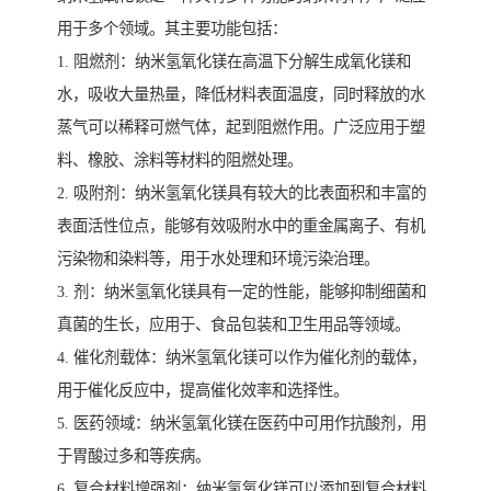
用于多个领域。其主要功能包括：
1. 阻燃剂：纳米氢氧化镁在高温下分解生成氧化镁和
水，吸收大量热量，降低材料表面温度，同时释放的水
蒸气可以稀释可燃气体，起到阻燃作用。广泛应用于塑
料、橡胶、涂料等材料的阻燃处理。
2. 吸附剂：纳米氢氧化镁具有较大的比表面积和丰富的
表面活性位点，能够有效吸附水中的重金属离子、有机
污染物和染料等，用于水处理和环境污染治理。
3. 剂：纳米氢氧化镁具有一定的性能，能够抑制细菌和
真菌的生长，应用于、食品包装和卫生用品等领域。
4. 催化剂载体：纳米氢氧化镁可以作为催化剂的载体，
用于催化反应中，提高催化效率和选择性。
5. 医药领域：纳米氢氧化镁在医药中可用作抗酸剂，用
于胃酸过多和等疾病。
6. 复合材料增强剂：纳米氢氧化镁可以添加到复合材料