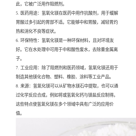
此，它被广泛用作阻燃剂。
5. 医药用途：氢氧化镁在医药中用作抗酸剂，用于缓解
胃酸过多引起的胃部不适。它能够中和胃酸，减轻胃灼
热和消化不良等症状。
6. 环保特性：氢氧化镁是一种环保材料，且对环境友
好。它在水处理中可用于中和酸性废水，去除重金属离
子。
7. 工业应用：除了阻燃剂和医药领域，氢氧化镁还用于
制造其他镁化合物、塑料、橡胶、涂料等工业产品。
8. 来源：氢氧化镁可以从矿物水镁石中提取，也可以通
过化学反应合成，例如将或氢氧化钙与镁盐反应制得。
这些特点使氢氧化镁在多个领域中具有广泛的应用价
值。