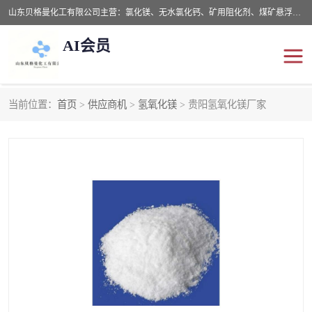
山东贝格曼化工有限公司主营：氯化镁、无水氯化钙、矿用阻化剂、煤矿悬浮剂、道路抑尘剂、氢氧化镁，防灭火剂等，公司位于山东省潍坊市滨海经济开发区,是专业从事对各种精细化工集研究、开发、制造于一体的现代化大型跨境化工企业，公司本着诚信经营、给每一位客户提供专业服务。
AI会员
当前位置：
首页
>
供应商机
>
氢氧化镁
> 贵阳氢氧化镁厂家
阻化剂
悬浮剂
灭火剂
氯化钙
氯化镁
抑尘剂
氢氧化镁