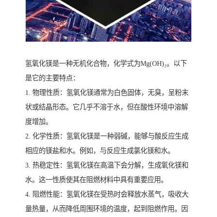
氢氧化镁是一种无机化合物，化学式为Mg(OH)₂。以下
是它的主要特点：
1. 物理性质：氢氧化镁通常为白色固体，无臭，呈粉末
状或结晶形态。它几乎不溶于水，但在酸性环境中溶解
度增加。
2. 化学性质：氢氧化镁是一种弱碱，能够与酸反应生成
相应的镁盐和水。例如，与反应生成氯化镁和水。
3. 热稳定性：氢氧化镁在高温下会分解，生成氧化镁和
水。这一性质使其在阻燃材料中具有重要应用。
4. 阻燃性能：氢氧化镁在受热时会释放水蒸气，吸收大
量热量，从而降低周围环境的温度，起到阻燃作用。因