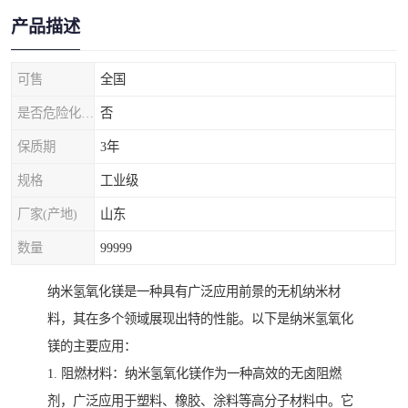
产品描述
可售
全国
是否危险化学品
否
保质期
3年
规格
工业级
厂家(产地)
山东
数量
99999
纳米氢氧化镁是一种具有广泛应用前景的无机纳米材
料，其在多个领域展现出特的性能。以下是纳米氢氧化
镁的主要应用：
1. 阻燃材料：纳米氢氧化镁作为一种高效的无卤阻燃
剂，广泛应用于塑料、橡胶、涂料等高分子材料中。它