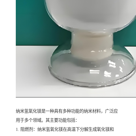
纳米氢氧化镁是一种具有多种功能的纳米材料，广泛应
用于多个领域。其主要功能包括：
1. 阻燃剂：纳米氢氧化镁在高温下分解生成氧化镁和