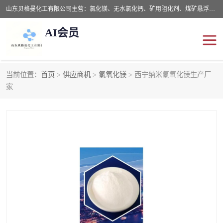
山东贝格曼化工有限公司主营：氯化镁、无水氯化钙、矿用阻化剂、煤矿悬浮剂、道路抑尘剂、氢氧化镁，防灭火剂等，公司位于山东省潍坊市滨海经济开发区,是专业从事对各种精细化工集研究、开发、制造于一体的现代化大型跨境化工企业，公司本着诚信经营、给每一位客户提供专业服务。
AI会员
当前位置：
首页
>
供应商机
>
氢氧化镁
> 西宁纳米氢氧化镁生产厂
阻化剂
悬浮剂
家
灭火剂
氯化钙
氯化镁
抑尘剂
氢氧化镁