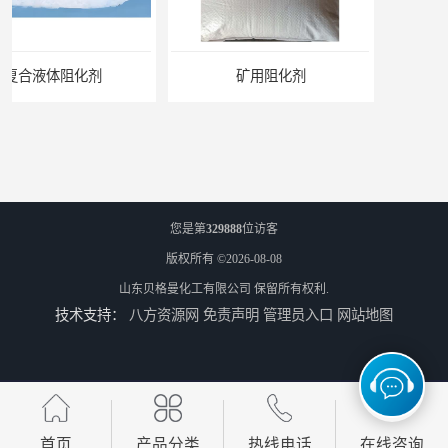
矿用阻化剂
悬浮剂配方
您是第
329888
位访客
版权所有 ©2026-08-08
山东贝格曼化工有限公司
保留所有权利.
技术支持：
八方资源网
免责声明
管理员入口
网站地图
煤矿悬浮剂
煤矿灌浆悬浮剂
首页
产品分类
热线电话
在线咨询