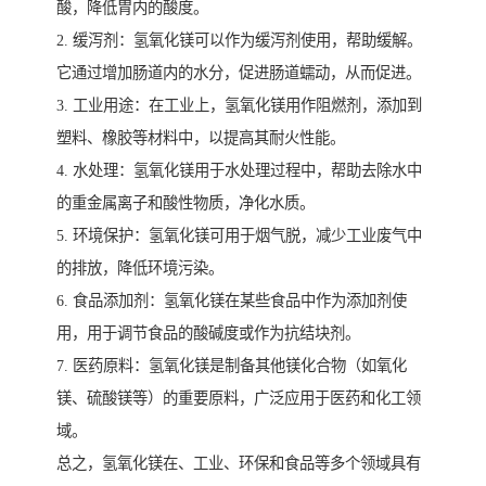
酸，降低胃内的酸度。
2. 缓泻剂：氢氧化镁可以作为缓泻剂使用，帮助缓解。
它通过增加肠道内的水分，促进肠道蠕动，从而促进。
3. 工业用途：在工业上，氢氧化镁用作阻燃剂，添加到
塑料、橡胶等材料中，以提高其耐火性能。
4. 水处理：氢氧化镁用于水处理过程中，帮助去除水中
的重金属离子和酸性物质，净化水质。
5. 环境保护：氢氧化镁可用于烟气脱，减少工业废气中
的排放，降低环境污染。
6. 食品添加剂：氢氧化镁在某些食品中作为添加剂使
用，用于调节食品的酸碱度或作为抗结块剂。
7. 医药原料：氢氧化镁是制备其他镁化合物（如氧化
镁、硫酸镁等）的重要原料，广泛应用于医药和化工领
域。
总之，氢氧化镁在、工业、环保和食品等多个领域具有