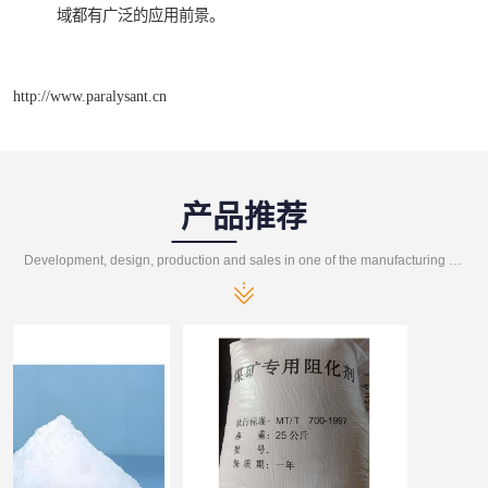
域都有广泛的应用前景。
http://www.paralysant.cn
产品推荐
Development, design, production and sales in one of the manufacturing enterprises