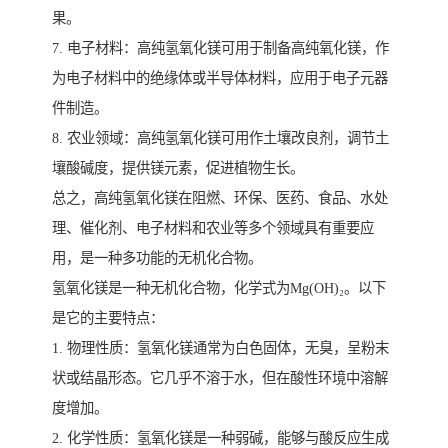
果。
7. 电子材料：高纯氢氧化镁可用于制备高纯氧化镁，作
为电子材料中的绝缘体或半导体材料，应用于电子元器
件制造。
8. 农业领域：高纯氢氧化镁可用作土壤改良剂，调节土
壤酸碱度，提供镁元素，促进植物生长。
总之，高纯氢氧化镁在阻燃、环保、医药、食品、水处
理、催化剂、电子材料和农业等多个领域具有重要应
用，是一种多功能的无机化合物。
氢氧化镁是一种无机化合物，化学式为Mg(OH)₂。以下
是它的主要特点：
1. 物理性质：氢氧化镁通常为白色固体，无臭，呈粉末
状或结晶形态。它几乎不溶于水，但在酸性环境中溶解
度增加。
2. 化学性质：氢氧化镁是一种弱碱，能够与酸反应生成