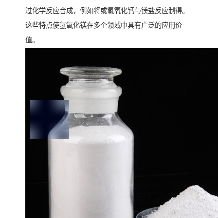
过化学反应合成，例如将或氢氧化钙与镁盐反应制得。
这些特点使氢氧化镁在多个领域中具有广泛的应用价
值。