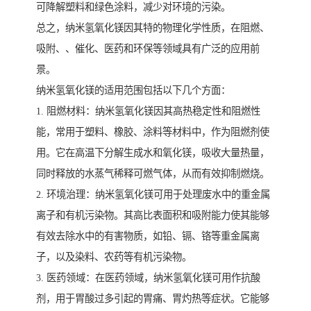
可降解塑料和绿色涂料，减少对环境的污染。
总之，纳米氢氧化镁因其特的物理化学性质，在阻燃、
吸附、、催化、医药和环保等领域具有广泛的应用前
景。
纳米氢氧化镁的适用范围包括以下几个方面：
1. 阻燃材料：纳米氢氧化镁因其高热稳定性和阻燃性
能，常用于塑料、橡胶、涂料等材料中，作为阻燃剂使
用。它在高温下分解生成水和氧化镁，吸收大量热量，
同时释放的水蒸气稀释可燃气体，从而有效抑制燃烧。
2. 环境治理：纳米氢氧化镁可用于处理废水中的重金属
离子和有机污染物。其高比表面积和吸附能力使其能够
有效去除水中的有害物质，如铅、镉、铬等重金属离
子，以及染料、农药等有机污染物。
3. 医药领域：在医药领域，纳米氢氧化镁可用作抗酸
剂，用于胃酸过多引起的胃痛、胃灼热等症状。它能够