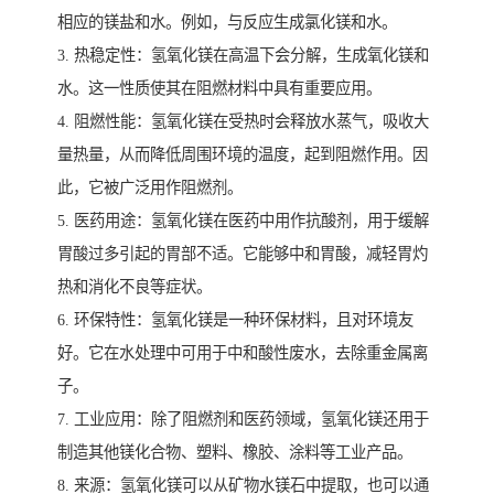
相应的镁盐和水。例如，与反应生成氯化镁和水。
3. 热稳定性：氢氧化镁在高温下会分解，生成氧化镁和
水。这一性质使其在阻燃材料中具有重要应用。
4. 阻燃性能：氢氧化镁在受热时会释放水蒸气，吸收大
量热量，从而降低周围环境的温度，起到阻燃作用。因
此，它被广泛用作阻燃剂。
5. 医药用途：氢氧化镁在医药中用作抗酸剂，用于缓解
胃酸过多引起的胃部不适。它能够中和胃酸，减轻胃灼
热和消化不良等症状。
6. 环保特性：氢氧化镁是一种环保材料，且对环境友
好。它在水处理中可用于中和酸性废水，去除重金属离
子。
7. 工业应用：除了阻燃剂和医药领域，氢氧化镁还用于
制造其他镁化合物、塑料、橡胶、涂料等工业产品。
8. 来源：氢氧化镁可以从矿物水镁石中提取，也可以通