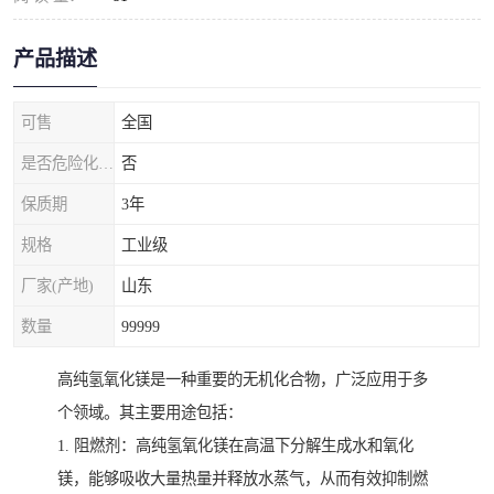
产品描述
可售
全国
是否危险化学品
否
保质期
3年
规格
工业级
厂家(产地)
山东
数量
99999
高纯氢氧化镁是一种重要的无机化合物，广泛应用于多
个领域。其主要用途包括：
1. 阻燃剂：高纯氢氧化镁在高温下分解生成水和氧化
镁，能够吸收大量热量并释放水蒸气，从而有效抑制燃