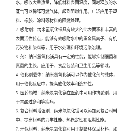
水，吸收大量热量，降低材料表面温度，同时释放的水
蒸气可以稀释可燃气体，起到阻燃作用。广泛应用于塑
料、橡胶、涂料等材料的阻燃处理。
2. 吸附剂：纳米氢氧化镁具有较大的比表面积和丰富的
表面活性位点，能够有效吸附水中的重金属离子、有机
污染物和染料等，用于水处理和环境污染治理。
3. 剂：纳米氢氧化镁具有一定的性能，能够抑制细菌和
真菌的生长，应用于、食品包装和卫生用品等领域。
4. 催化剂载体：纳米氢氧化镁可以作为催化剂的载体，
用于催化反应中，提高催化效率和选择性。
5. 医药领域：纳米氢氧化镁在医药中可用作抗酸剂，用
于胃酸过多和等疾病。
6. 复合材料增强剂：纳米氢氧化镁可以添加到复合材料
中，提高材料的力学性能、热稳定性和阻燃性能。
7. 环保材料：纳米氢氧化镁可用于制备环保型材料，如