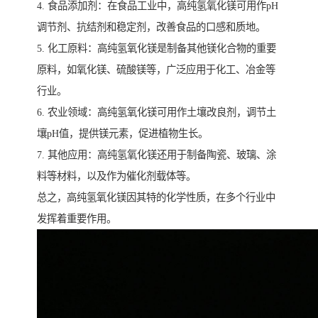
4. 食品添加剂：在食品工业中，高纯氢氧化镁可用作pH
调节剂、抗结剂和稳定剂，改善食品的口感和质地。
5. 化工原料：高纯氢氧化镁是制备其他镁化合物的重要
原料，如氧化镁、硫酸镁等，广泛应用于化工、冶金等
行业。
6. 农业领域：高纯氢氧化镁可用作土壤改良剂，调节土
壤pH值，提供镁元素，促进植物生长。
7. 其他应用：高纯氢氧化镁还用于制备陶瓷、玻璃、涂
料等材料，以及作为催化剂载体等。
总之，高纯氢氧化镁因其特的化学性质，在多个行业中
发挥着重要作用。