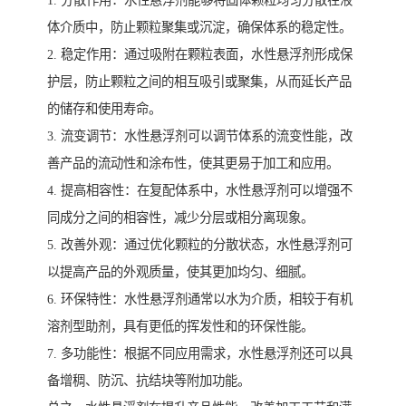
1. 分散作用：水性悬浮剂能够将固体颗粒均匀分散在液
体介质中，防止颗粒聚集或沉淀，确保体系的稳定性。
2. 稳定作用：通过吸附在颗粒表面，水性悬浮剂形成保
护层，防止颗粒之间的相互吸引或聚集，从而延长产品
的储存和使用寿命。
3. 流变调节：水性悬浮剂可以调节体系的流变性能，改
善产品的流动性和涂布性，使其更易于加工和应用。
4. 提高相容性：在复配体系中，水性悬浮剂可以增强不
同成分之间的相容性，减少分层或相分离现象。
5. 改善外观：通过优化颗粒的分散状态，水性悬浮剂可
以提高产品的外观质量，使其更加均匀、细腻。
6. 环保特性：水性悬浮剂通常以水为介质，相较于有机
溶剂型助剂，具有更低的挥发性和的环保性能。
7. 多功能性：根据不同应用需求，水性悬浮剂还可以具
备增稠、防沉、抗结块等附加功能。