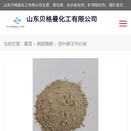
山东贝格曼化工有限公司主营：氯化镁、无水氯化钙、矿用阻化剂、煤矿悬浮剂、道路抑尘剂、氢氧化镁，防灭火剂等，公司位于山东省潍坊市滨海经济开发区,是专业从事对各种精细化工集研究、开发、制造于一体的现代化大型跨境化工企业，公司本着诚信经营、给每一位客户提供专业服务。
山东贝格曼化工有限公司
当前位置：
首页
>
供应商机
> 郑州悬浮剂价格
阻化剂
悬浮剂
灭火剂
氯化钙
氯化镁
抑尘剂
氢氧化镁