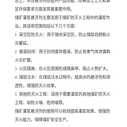
总之，水性悬浮剂在提升产品性能、改善加工工艺和满
足环保要求方面发挥着重要作用。
煤矿灌浆悬浮剂主要适用于煤矿防灭火工程中的灌浆作
业。其适用范围包括以下几个方面：
1. 采空区防灭火：用于填充采空区，防止煤层自燃和火
灾蔓延。
2. 巷道封闭：用于封闭废弃巷道，防止有害气体泄漏和
火灾扩散。
3. 火区隔离：在火区周围形成隔离带，阻止火势扩大。
4. 煤层注水：在煤层注水过程中，提高水的悬浮性和渗
透性，增强防灭火效果。
5. 其他防灭火工程：适用于需要灌浆的其他煤矿防灭火
工程，如防火墙、密闭墙等。
煤矿灌浆悬浮剂的使用可以有效提高灌浆效果，增强防
灭火能力，保障煤矿安全生产。