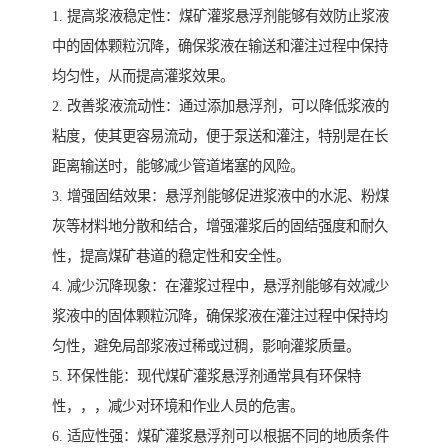
1. 提高浆液稳定性：煤矿灌浆悬浮剂能够有效防止浆液
中的固体颗粒沉降，确保浆液在输送和灌注过程中保持
均匀性，从而提高灌浆效果。
2. 改善浆液流动性：通过添加悬浮剂，可以降低浆液的
粘度，使其更容易流动，便于泵送和灌注，特别是在长
距离输送时，能够减少管道堵塞的风险。
3. 增强固结效果：悬浮剂能够促进浆液中的水泥、粉煤
灰等材料地分散和结合，增强灌浆后的固结强度和耐久
性，提高煤矿巷道的稳定性和安全性。
4. 减少沉降现象：在灌浆过程中，悬浮剂能够有效减少
浆液中的固体颗粒沉降，确保浆液在灌注过程中保持均
匀性，避免局部浆液过稀或过稠，影响灌浆质量。
5. 环保性能：现代煤矿灌浆悬浮剂通常具有环保特
性，，，减少对环境和作业人员的危害。
6. 适应性强：煤矿灌浆悬浮剂可以根据不同的地质条件