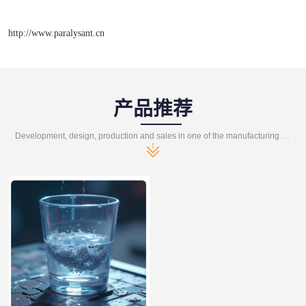
http://www.paralysant.cn
产品推荐
Development, design, production and sales in one of the manufacturing enterprises