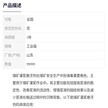
产品描述
可售
全国
是否危险化学品
否
保质期
3年
规格
工业级
厂家(产地)
山东
数量
99999
煤矿灌浆悬浮剂在煤矿安全生产中扮演着重要角色，主
要用于煤矿灌浆作业中。其主要功能包括提高浆液的稳
定性、改善浆液的流动性、增强浆液的固结效果以及减
少浆液在输送过程中的沉降现象。以下是煤矿灌浆悬浮
剂的具体应用：