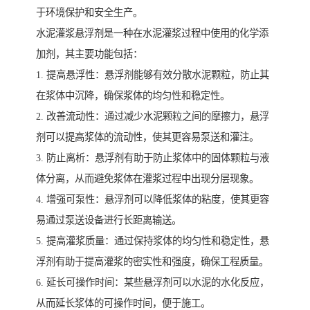
于环境保护和安全生产。
水泥灌浆悬浮剂是一种在水泥灌浆过程中使用的化学添
加剂，其主要功能包括：
1. 提高悬浮性：悬浮剂能够有效分散水泥颗粒，防止其
在浆体中沉降，确保浆体的均匀性和稳定性。
2. 改善流动性：通过减少水泥颗粒之间的摩擦力，悬浮
剂可以提高浆体的流动性，使其更容易泵送和灌注。
3. 防止离析：悬浮剂有助于防止浆体中的固体颗粒与液
体分离，从而避免浆体在灌浆过程中出现分层现象。
4. 增强可泵性：悬浮剂可以降低浆体的粘度，使其更容
易通过泵送设备进行长距离输送。
5. 提高灌浆质量：通过保持浆体的均匀性和稳定性，悬
浮剂有助于提高灌浆的密实性和强度，确保工程质量。
6. 延长可操作时间：某些悬浮剂可以水泥的水化反应，
从而延长浆体的可操作时间，便于施工。