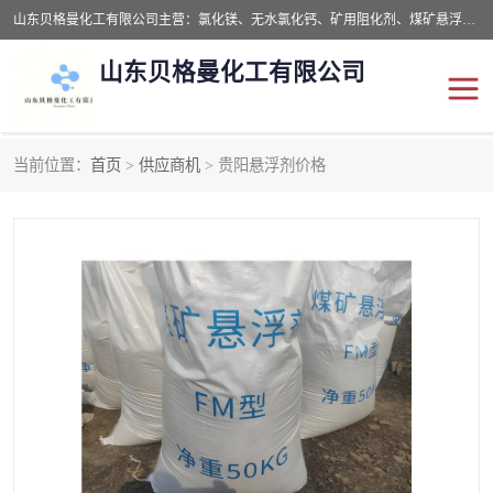
山东贝格曼化工有限公司主营：氯化镁、无水氯化钙、矿用阻化剂、煤矿悬浮剂、道路抑尘剂、氢氧化镁，防灭火剂等，公司位于山东省潍坊市滨海经济开发区,是专业从事对各种精细化工集研究、开发、制造于一体的现代化大型跨境化工企业，公司本着诚信经营、给每一位客户提供专业服务。
山东贝格曼化工有限公司
当前位置：
首页
>
供应商机
> 贵阳悬浮剂价格
阻化剂
悬浮剂
灭火剂
氯化钙
氯化镁
抑尘剂
氢氧化镁