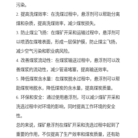
污染。
2. 提高洗煤效率：在洗煤过程中，悬浮剂可以帮助分离
煤和杂质，提高洗煤效率，减少煤炭损失。
3. 防止煤尘飞扬：在煤矿开采和运输过程中，悬浮剂可
以喷洒在煤堆表面，形成一层保护膜，防止煤尘飞扬，
减少空气污染和职业病风险。
4. 改善煤浆流动性：在煤浆输送过程中，悬浮剂可以改
善煤浆的流动性，减少管道堵塞，提高输送效率。
5. 降低煤炭含水量：在煤炭脱水过程中，悬浮剂可以帮
助煤炭地脱水，降低煤炭的含水量，提高煤炭质量。
6. 环保和安全：通过使用悬浮剂，可以减少煤矿开采和
洗选过程中对环境的影响，同时提高工作环境的安全
性。
总的来说，煤矿悬浮剂在煤矿开采和洗选过程中起到了
重要的作用，不仅提高了生产效率和煤炭质量，还有助