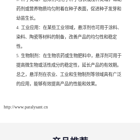
药剂或营养物质均匀附着在种子表面，促进种子发芽和
幼苗生长。
4. 工业应用：在某些工业领域，悬浮剂也可用于涂料、
染料、陶瓷等材料的制备，改善产品的均匀性和稳定
性。
5. 生物制剂：在生物农药或生物肥料中，悬浮剂可用于
提高微生物或活性成分的稳定性，延长产品的有效期。
总之，悬浮剂在农业、工业和生物制剂等领域具有广泛
的应用，能够有效提高产品的性能和效果。
http://www.paralysant.cn