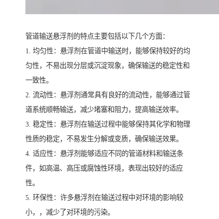
管道输送悬浮剂的特点主要包括以下几个方面：
1. 均匀性：悬浮剂在管道中输送时，能够保持较好的均
匀性，不易出现分层或沉淀现象，确保输送的稳定性和
一致性。
2. 流动性：悬浮剂通常具有良好的流动性，能够通过管
道系统顺畅输送，减少堵塞和阻力，提高输送效率。
3. 稳定性：悬浮剂在输送过程中能够保持其化学和物理
性质的稳定，不易发生分解或变质，确保输送效果。
4. 适应性：悬浮剂能够适应不同的管道材料和输送条
件，如高温、高压或腐蚀性环境，表现出较好的适应
性。
5. 环保性：许多悬浮剂在输送过程中对环境的影响较
小，，减少了对环境的污染。