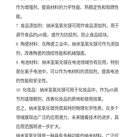
作为增强剂，提高材料的力学性能、热稳定性和阻燃性
能。
7. 食品添加剂：纳米氢氧化镁可用作食品添加剂，用于
调节食品的pH值，或作为抗结剂，防止食品结块。
8. 陶瓷材料：在陶瓷工业中，纳米氢氧化镁可作为添加
剂，改善陶瓷的烧结性能和机械强度。
9. 电池材料：纳米氢氧化镁在电池领域也有应用，特别
是在离子电池中，可以作为电材料的添加剂，提高电池
的性能和安全性。
10. 化妆品：纳米氢氧化镁可用于化妆品中，作为pH调
节剂或增稠剂，改善化妆品的质地和使用效果。
总之，纳米氢氧化镁凭借其特的物理化学性质，在多个
领域展现出广泛的应用潜力，未来随着技术的进步，其
应用范围将进一步扩大。
纳米氢氧化镁是一种具有多种功能的纳米材料，广泛应