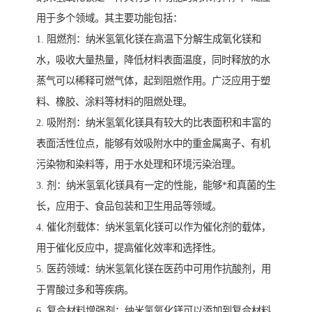
用于多个领域。其主要功能包括：
1. 阻燃剂：纳米氢氧化镁在高温下分解生成氧化镁和
水，吸收大量热量，降低材料表面温度，同时释放的水
蒸气可以稀释可燃气体，起到阻燃作用。广泛应用于塑
料、橡胶、涂料等材料的阻燃处理。
2. 吸附剂：纳米氢氧化镁具有较大的比表面积和丰富的
表面活性位点，能够有效吸附水中的重金属离子、有机
污染物和染料等，用于水处理和环境污染治理。
3. 剂：纳米氢氧化镁具有一定的性能，能够*和真菌的生
长，应用于、食品包装和卫生用品等领域。
4. 催化剂载体：纳米氢氧化镁可以作为催化剂的载体，
用于催化反应中，提高催化效率和选择性。
5. 医药领域：纳米氢氧化镁在医药中可用作抗酸剂，用
于胃酸过多和等疾病。
6. 复合材料增强剂：纳米氢氧化镁可以添加到复合材料