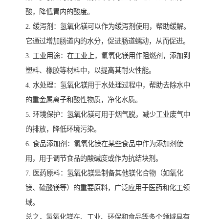
酸，降低胃内的酸度。
2. 缓泻剂：氢氧化镁可以作为缓泻剂使用，帮助缓解。
它通过增加肠道内的水分，促进肠道蠕动，从而促进。
3. 工业用途：在工业上，氢氧化镁用作阻燃剂，添加到
塑料、橡胶等材料中，以提高其耐火性能。
4. 水处理：氢氧化镁用于水处理过程中，帮助去除水中
的重金属离子和酸性物质，净化水质。
5. 环境保护：氢氧化镁可用于烟气脱，减少工业废气中
的排放，降低环境污染。
6. 食品添加剂：氢氧化镁在某些食品中作为添加剂使
用，用于调节食品的酸碱度或作为抗结块剂。
7. 医药原料：氢氧化镁是制备其他镁化合物（如氧化
镁、硫酸镁等）的重要原料，广泛应用于医药和化工领
域。
总之，氢氧化镁在、工业、环保和食品等多个领域具有