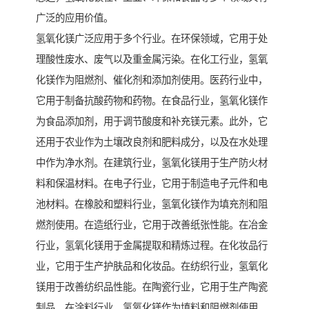
广泛的应用价值。
氢氧化镁广泛应用于多个行业。在环保领域，它用于处
理酸性废水、废气以及重金属污染。在化工行业，氢氧
化镁作为阻燃剂、催化剂和添加剂使用。医药行业中，
它用于制备抗酸药物和药物。在食品行业，氢氧化镁作
为食品添加剂，用于调节酸度和补充镁元素。此外，它
还用于农业作为土壤改良剂和肥料成分，以及在水处理
中作为净水剂。在建筑行业，氢氧化镁用于生产防火材
料和保温材料。在电子行业，它用于制造电子元件和电
池材料。在橡胶和塑料行业，氢氧化镁作为填充剂和阻
燃剂使用。在造纸行业，它用于改善纸张性能。在冶金
行业，氢氧化镁用于金属提取和精炼过程。在化妆品行
业，它用于生产护肤品和化妆品。在纺织行业，氢氧化
镁用于改善纺织品性能。在陶瓷行业，它用于生产陶瓷
制品。在涂料行业，氢氧化镁作为填料和阻燃剂使用。