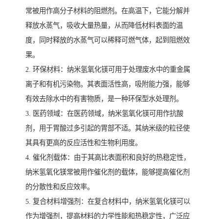
常被用作高分子材料的阻燃剂。在高温下，它能分解并
释放水蒸气，吸收大量热量，从而降低材料表面的温
度，同时释放的水蒸气可以稀释可燃气体，起到阻燃效
果。
2. 环保材料：纳米氢氧化镁可用于处理废水中的重金属
离子和有机污染物。其表面活性高，吸附能力强，能够
有效去除水中的有害物质，是一种环保型水处理剂。
3. 医药领域：在医药领域，纳米氢氧化镁可用作抗酸
剂，用于胃酸过多引起的胃部不适。其纳米级的粒径使
其具有更高的反应活性和生物利用度。
4. 催化剂载体：由于其高比表面积和良好的热稳定性，
纳米氢氧化镁常被用作催化剂的载体，能够提高催化剂
的分散性和反应效率。
5. 复合材料增强剂：在复合材料中，纳米氢氧化镁可以
作为增强剂，提高材料的力学性能和热稳定性，广泛应