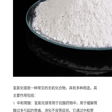
氢氧化镁是一种常见的无机化合物，具有多种用途。其
主要作用包括：
1. 中和胃酸：氢氧化镁常用于抗酸药物中，用于缓解胃
酸过多引起的胃痛、消化不良等症状。它通过中和胃