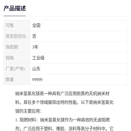
产品描述
可售
全国
是否危险化学品
否
保质期
3年
规格
工业级
厂家(产地)
山东
数量
99999
纳米氢氧化镁是一种具有广泛应用前景的无机纳米材
料，其在多个领域展现出特的性能。以下是纳米氢氧化
镁的主要应用：
1. 阻燃材料：纳米氢氧化镁作为一种高效的无卤阻燃
剂，广泛应用于塑料、橡胶、涂料等高分子材料中。它