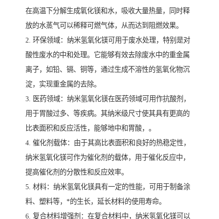
在高温下分解生成氧化镁和水，吸收大量热量，同时释
放的水蒸气可以稀释可燃气体，从而达到阻燃效果。
2. 环保领域：纳米氢氧化镁可用于废水处理，特别是对
酸性废水的中和处理。它能够有效去除废水中的重金属
离子，如铅、镉、铜等，通过生成不溶性的氢氧化物沉
淀，实现重金属的去除。
3. 医药领域：纳米氢氧化镁在医药领域可用作抗酸剂，
用于胃酸过多、等疾病。其纳米级尺寸使其具有更高的
比表面积和反应活性，能够地中和胃酸，。
4. 催化剂载体：由于其高比表面积和良好的热稳定性，
纳米氢氧化镁可作为催化剂的载体，用于催化反应中，
提高催化剂的分散性和反应效率。
5. 材料：纳米氢氧化镁具有一定的性能，可用于制备涂
料、塑料等，*的生长，延长材料的使用寿命。
6. 复合材料增强剂：在复合材料中，纳米氢氧化镁可以