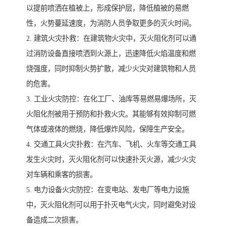
以提前喷洒在植被上，形成保护层，降低植被的易燃
性，火势蔓延速度，为消防人员争取更多的灭火时间。
2. 建筑火灾扑救：在建筑物火灾中，灭火阻化剂可以通
过消防设备直接喷洒到火源上，迅速降低火焰温度和燃
烧强度，同时抑制火势扩散，减少火灾对建筑物和人员
的危害。
3. 工业火灾防控：在化工厂、油库等易燃易爆场所，灭
火阻化剂被用于预防和扑救火灾。其能够有效抑制可燃
气体或液体的燃烧，降低爆炸风险，保障生产安全。
4. 交通工具火灾扑救：在汽车、飞机、火车等交通工具
发生火灾时，灭火阻化剂可以快速扑灭火源，减少火灾
对车辆和乘客的损害。
5. 电力设备火灾防控：在变电站、发电厂等电力设施
中，灭火阻化剂可以用于扑灭电气火灾，同时避免对设
备造成二次损害。