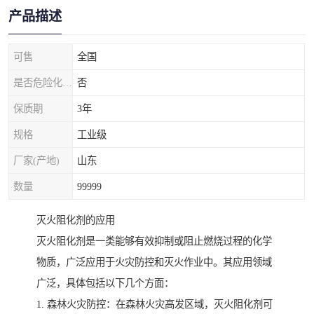
产品描述
可售
全国
是否危险化学品
否
保质期
3年
规格
工业级
厂家(产地)
山东
数量
99999
灭火阻化剂的应用
灭火阻化剂是一类能够有效抑制或阻止燃烧过程的化学
物质，广泛应用于火灾防控和灭火作业中。其应用领域
广泛，具体包括以下几个方面：
1. 森林火灾防控：在森林火灾高发区域，灭火阻化剂可