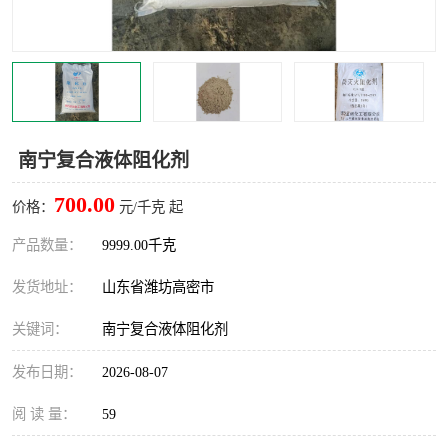
南宁复合液体阻化剂
700.00
价格：
元/千克 起
产品数量：
9999.00千克
发货地址：
山东省潍坊高密市
关键词：
南宁复合液体阻化剂
发布日期：
2026-08-07
阅 读 量：
59