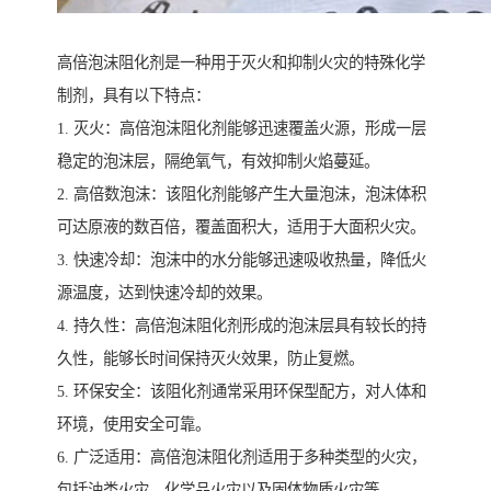
高倍泡沫阻化剂是一种用于灭火和抑制火灾的特殊化学
制剂，具有以下特点：
1. 灭火：高倍泡沫阻化剂能够迅速覆盖火源，形成一层
稳定的泡沫层，隔绝氧气，有效抑制火焰蔓延。
2. 高倍数泡沫：该阻化剂能够产生大量泡沫，泡沫体积
可达原液的数百倍，覆盖面积大，适用于大面积火灾。
3. 快速冷却：泡沫中的水分能够迅速吸收热量，降低火
源温度，达到快速冷却的效果。
4. 持久性：高倍泡沫阻化剂形成的泡沫层具有较长的持
久性，能够长时间保持灭火效果，防止复燃。
5. 环保安全：该阻化剂通常采用环保型配方，对人体和
环境，使用安全可靠。
6. 广泛适用：高倍泡沫阻化剂适用于多种类型的火灾，
包括油类火灾、化学品火灾以及固体物质火灾等。