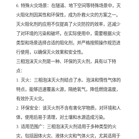
6. 特殊火灾场景：在隧道、地下空间等特殊场景中，灭
火阻化剂因其性和环保性，成为扑救火灾的方案之一。
灭火阻化剂的应用不仅提高了火灾防控的效率，还减少
了对环境的污染和破坏。在实际使用中，需要根据火灾
类型和场景选择合适的阻化剂，并严格按照操作规范进
行使用，以确保灭火效果和安全性。
三相泡沫灭火剂是一种、环保的灭火剂，具有以下特
点：
1. 灭火：三相泡沫灭火剂结合了水、泡沫和惰性气体的
特点，能够迅速覆盖火源，隔绝氧气，降低燃烧温度，
有效扑灭火灾。
2. 环保安全：该灭火剂不含有害化学物质，对环境和人
体，使用后易于清理，对土壤和水源造成污染。
3. 适用范围广：三相泡沫灭火剂适用于多种类型的火
灾，包括固体火灾、液体火灾和气体火灾，尤其适用于