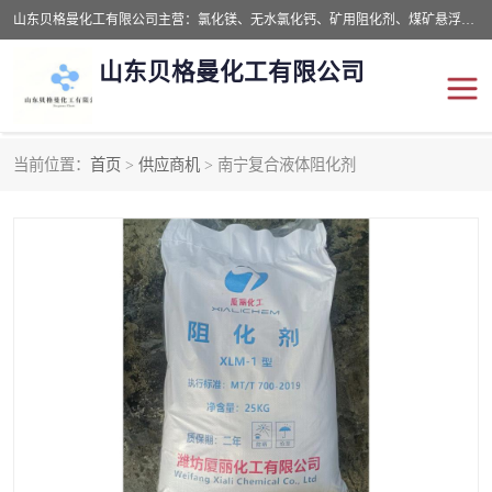
山东贝格曼化工有限公司主营：氯化镁、无水氯化钙、矿用阻化剂、煤矿悬浮剂、道路抑尘剂、氢氧化镁，防灭火剂等，公司位于山东省潍坊市滨海经济开发区,是专业从事对各种精细化工集研究、开发、制造于一体的现代化大型跨境化工企业，公司本着诚信经营、给每一位客户提供专业服务。
山东贝格曼化工有限公司
当前位置：
首页
>
供应商机
> 南宁复合液体阻化剂
阻化剂
悬浮剂
灭火剂
氯化钙
氯化镁
抑尘剂
氢氧化镁