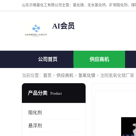
AI会员
公司首页
供应商机
当前位置：
首页
>
供应商机
>
氢氧化镁
> 沈阳氢氧化镁厂家
产品分类
Product
阻化剂
悬浮剂