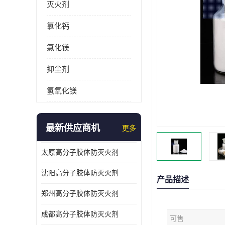
灭火剂
氯化钙
氯化镁
抑尘剂
氢氧化镁
最新供应商机
更多
太原高分子胶体防灭火剂
沈阳高分子胶体防灭火剂
产品描述
郑州高分子胶体防灭火剂
成都高分子胶体防灭火剂
可售