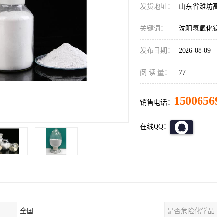
发货地址：
山东省潍坊
关键词：
沈阳氢氧化
发布日期：
2026-08-09
阅 读 量：
77
1500656
销售电话：
在线QQ：
全国
是否危险化学品