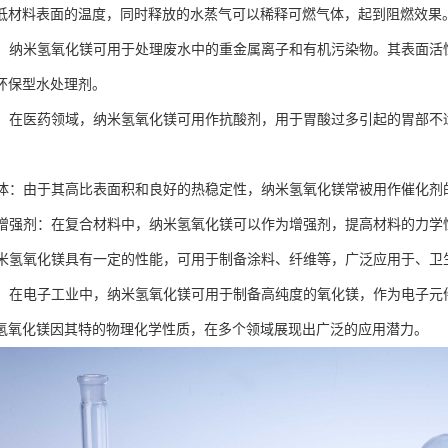
低材料表面的温度，同时释放的水蒸气可以稀释可燃气体，起到阻燃效果
材料：纳米氢氧化镁可用于处理废水中的重金属离子和有机污染物。其表面
环保型水处理剂。
领域：在医药领域，纳米氢氧化镁可用作抗酸剂，用于胃酸过多引起的胃部
剂载体：由于其高比表面积和良好的热稳定性，纳米氢氧化镁常被用作催化
材料增强剂：在复合材料中，纳米氢氧化镁可以作为增强剂，提高材料的力
：纳米氢氧化镁具有一定的性能，可用于制备涂料、纤维等，广泛应用于、
材料：在电子工业中，纳米氢氧化镁可用于制备高纯度的氧化镁，作为电子
氢氧化镁因其特的物理化学性质，在多个领域展现出广泛的应用潜力。