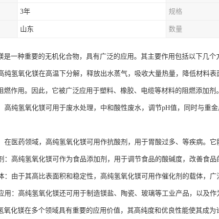
3年
规格
山东
数量
镁是一种重要的无机化合物，具有广泛的应用。其主要作用包括以下几个
剂：高纯氢氧化镁在高温下分解，释放出水蒸气，吸收大量热量，降低材料
阻燃作用。因此，它被广泛应用于塑料、橡胶、电缆等材料的阻燃添加剂
领域：高纯氢氧化镁可用于废水处理，中和酸性废水，调节pH值，同时与重
行业：在医药领域，高纯氢氧化镁可用作抗酸剂，用于胃酸过多、等疾病。
添加剂：高纯氢氧化镁可作为食品添加剂，用于调节食品的酸碱度，改善食品
剂载体：由于其高比表面积和稳定性，高纯氢氧化镁可用作催化剂的载体，
工业应用：高纯氢氧化镁还可用于制造镁盐、陶瓷、玻璃等工业产品，以及
氢氧化镁在多个领域具有重要的应用价值，其高纯度和优良性能使其成为