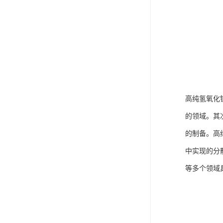
高纯氢氧化
的领域。其
的制备。高
中实现的分
等多个领域