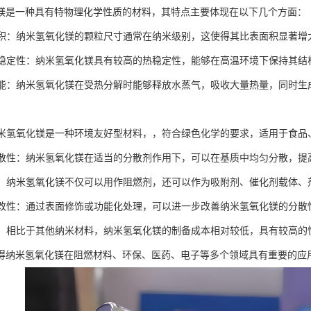
镁是一种具有特物理化学性质的材料，其特点主要体现在以下几个方面：
表面积：纳米氢氧化镁的颗粒尺寸通常在纳米级别，这使得其比表面积显著
的热稳定性：纳米氢氧化镁具有较高的热稳定性，能够在高温环境下保持其
燃性能：纳米氢氧化镁在受热分解时能够释放水蒸气，吸收大量热量，同时
：纳米氢氧化镁是一种环境友好型材料，，符合绿色化学的要求，适用于食
的分散性：纳米氢氧化镁在适当的分散剂作用下，可以在基质中均匀分散，
能性：纳米氢氧化镁不仅可以用作阻燃剂，还可以作为吸附剂、催化剂载体
表面改性：通过表面修饰或功能化处理，可以进一步改善纳米氢氧化镁的分
效益：相比于其他纳米材料，纳米氢氧化镁的制备成本相对较低，具有较高
得纳米氢氧化镁在阻燃材料、环保、医药、电子等多个领域具有重要的应