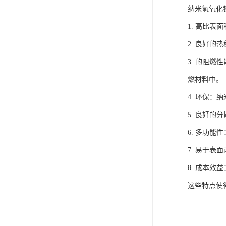
纳米氢氧化
1. 高比
2. 良好
3. 的阻
燃材料中。
4. 环保
5. 良好
6. 多功
7. 易于
8. 成本
这些特点使