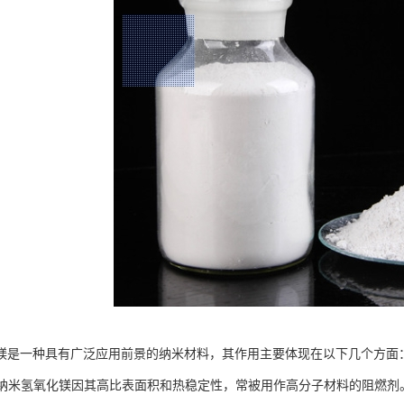
镁是一种具有广泛应用前景的纳米材料，其作用主要体现在以下几个方面
剂：纳米氢氧化镁因其高比表面积和热稳定性，常被用作高分子材料的阻燃