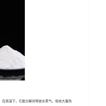
：
剂。在高温下，它能分解并释放水蒸气，吸收大量热