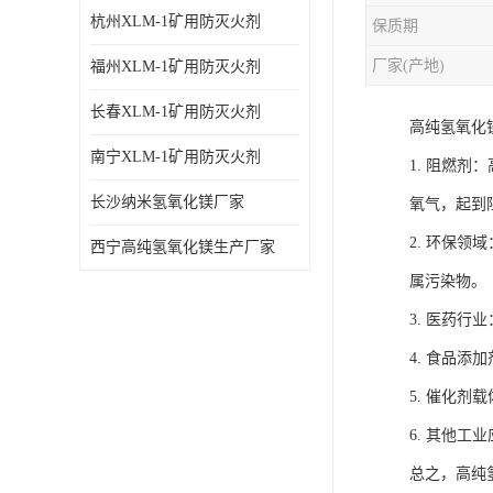
杭州XLM-1矿用防灭火剂
保质期
厂家(产地)
福州XLM-1矿用防灭火剂
长春XLM-1矿用防灭火剂
高纯氢氧化
南宁XLM-1矿用防灭火剂
1. 阻燃
长沙纳米氢氧化镁厂家
氧气，起到
2. 环保
西宁高纯氢氧化镁生产厂家
属污染物。
3. 医药
4. 食品
5. 催化
6. 其他
总之，高纯