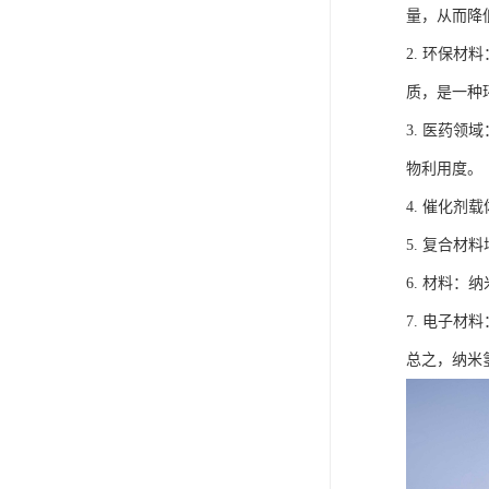
量，从而降
2. 环保
质，是一种
3. 医药
物利用度。
4. 催化
5. 复合
6. 材料
7. 电子
总之，纳米