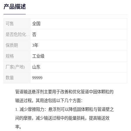
产品描述
可售
全国
是否危险化学品
否
保质期
3年
规格
工业级
厂家(产地)
山东
数量
99999
管道输送悬浮剂主要用于改善和优化管道中固体颗粒的
输送过程。其用途包括以下几个方面：
1. 减少摩擦阻力：悬浮剂可以降低固体颗粒与管道壁之
间的摩擦，减少输送过程中的能量损耗，提高输送效
率。