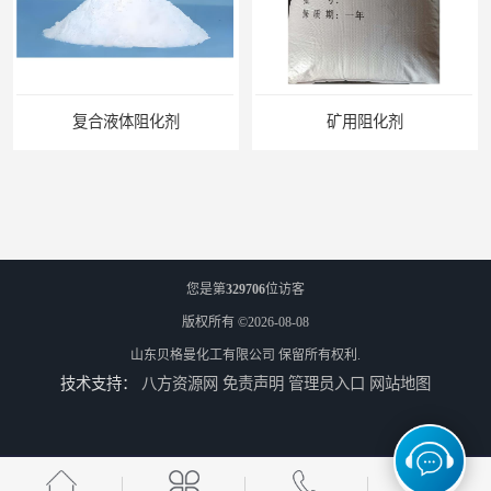
矿用阻化剂
悬浮剂配方
您是第
329706
位访客
版权所有 ©2026-08-08
山东贝格曼化工有限公司
保留所有权利.
技术支持：
八方资源网
免责声明
管理员入口
网站地图
煤矿悬浮剂
煤矿灌浆悬浮剂