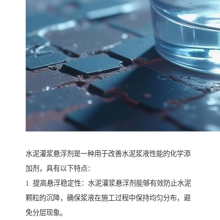
水泥灌浆悬浮剂是一种用于改善水泥浆液性能的化学添
加剂，具有以下特点：
1. 提高悬浮稳定性：水泥灌浆悬浮剂能够有效防止水泥
颗粒的沉降，确保浆液在施工过程中保持均匀分布，避
免分层现象。