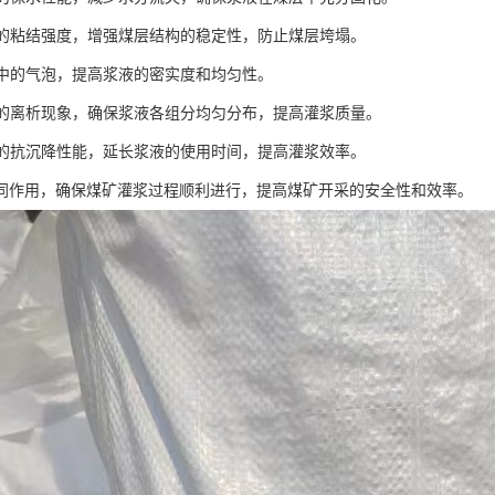
浆液的粘结强度，增强煤层结构的稳定性，防止煤层垮塌。
浆液中的气泡，提高浆液的密实度和均匀性。
浆液的离析现象，确保浆液各组分均匀分布，提高灌浆质量。
浆液的抗沉降性能，延长浆液的使用时间，提高灌浆效率。
同作用，确保煤矿灌浆过程顺利进行，提高煤矿开采的安全性和效率。