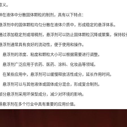
意义。
种在液体中分散固体颗粒的制剂，具有以下特点：
性：悬浮剂中的固体颗粒均匀分散在液体介质中，形成稳定的悬浮体系。
性：通过添加稳定剂或增稠剂，悬浮剂可以防止固体颗粒沉降或聚集，保持较
性：悬浮剂通常具有良好的流动性，便于使用和操作。
节性：悬浮剂的浓度、粘度和颗粒大小可以根据需要进行调整。
广泛：悬浮剂广泛应用于农药、医药、涂料、化妆品等领域。
效果：在某些应用中，悬浮剂可以缓慢释放活性成分，延长作用时间。
混合：悬浮剂可以与其他液体或固体成分混合，形成复合制剂。
性：部分悬浮剂采用环保型成分，减少对环境的影响。
得悬浮剂在多个行业中具有重要的应用价值。