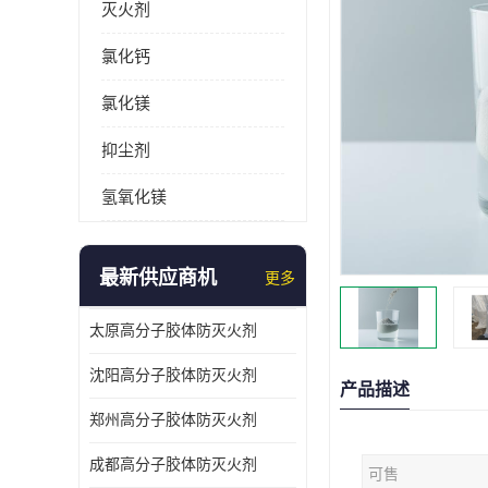
灭火剂
氯化钙
氯化镁
抑尘剂
氢氧化镁
最新供应商机
更多
太原高分子胶体防灭火剂
沈阳高分子胶体防灭火剂
产品描述
郑州高分子胶体防灭火剂
成都高分子胶体防灭火剂
可售