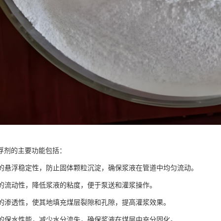
浮剂的主要功能包括：
浆液的悬浮稳定性，防止固体颗粒沉淀，确保浆液在管道中均匀流动。
浆液的流动性，降低浆液的粘度，便于泵送和灌浆操作。
浆液的渗透性，使其地填充煤层裂隙和孔隙，提高灌浆效果。
浆液的保水性能，减少水分流失，确保浆液在煤层中充分固化。