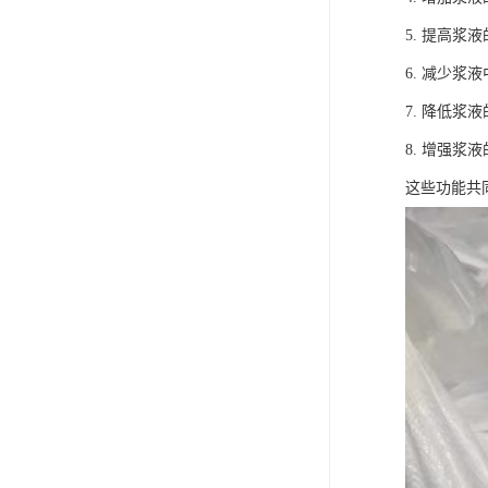
5. 提高
6. 减少
7. 降低
8. 增强
这些功能共