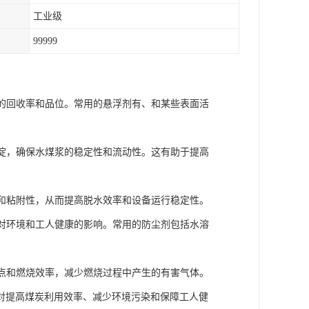
工业级
99999
：
炭的回收率和品位。常用的悬浮剂有、和某些表面活
沉淀，确保水煤浆的稳定性和流动性。这有助于提高
度和粘附性，从而提高脱水效率和设备运行稳定性。
尘对环境和工人健康的影响。常用的防尘剂包括水溶
火点和燃烧效率，减少燃烧过程中产生的有害气体。
对提高煤炭利用效率、减少环境污染和保障工人健