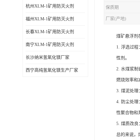
杭州XLM-1矿用防灭火剂
保质期
厂家(产地)
福州XLM-1矿用防灭火剂
长春XLM-1矿用防灭火剂
煤矿悬浮剂
南宁XLM-1矿用防灭火剂
1. 浮选
长沙纳米氢氧化镁厂家
性剂。
2. 水煤
西宁高纯氢氧化镁生产厂家
燃烧效率和
3. 煤泥
4. 防尘
性聚合物和
5. 煤质
总的来说，