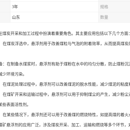
3年
规格
山东
数量
在煤炭开采和加工过程中扮演着重要角色。其主要应用包括以下几个方面
过程：在煤炭浮选中，悬浮剂用于改善煤粒与气泡的附着效率，从而提高煤
浆制备：在制备水煤浆时，悬浮剂有助于煤粉在水中的均匀分散，防止煤粉
减少环境污染。
处理：在煤泥处理过程中，悬浮剂可以改善煤泥的脱水性能，减少煤泥的粘
处理：在煤矿开采和运输过程中，悬浮剂可以用于抑制煤尘的产生，减少粉
某些表面活性剂。
改良：在某些情况下，悬浮剂还可以用于改善煤的燃烧特性，如提高煤的着
煤矿悬浮剂的应用广泛，涉及煤炭开采、加工、运输和燃烧等多个环节，