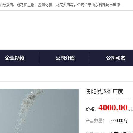
山东贝格曼化工有限公司主营：氯化镁、无水氯化钙、矿用阻化剂、煤矿悬浮剂、道路抑尘剂、氢氧化镁，防灭火剂等，公司位于山东省潍坊市滨海经济开发区,是专业从事对各种精细化工集研究、开发、制造于一体的现代化大型跨境化工企业，公司本着诚信经营、给每一位客户提供专业服务。
企业视频
公司介绍
公司动态
贵阳悬浮剂厂家
4000.00
价格：
元
产品数量：
9999.00吨