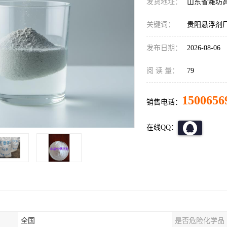
发货地址：
山东省潍坊
关键词：
贵阳悬浮剂
发布日期：
2026-08-06
阅 读 量：
79
1500656
销售电话：
在线QQ：
全国
是否危险化学品