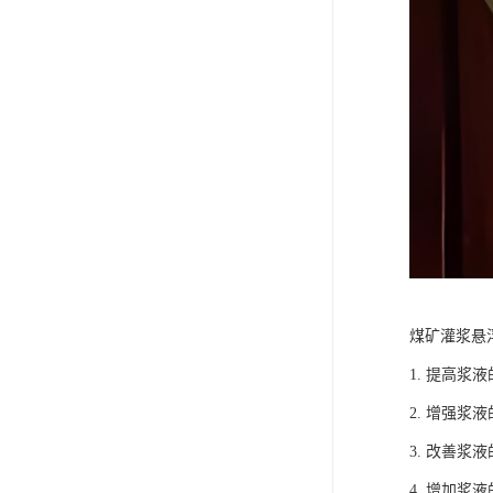
煤矿灌浆悬
1. 提高
2. 增强
3. 改善
4. 增加