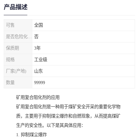
产品描述
可售
全国
是否危险化学品
否
保质期
3年
规格
工业级
厂家(产地)
山东
数量
99999
矿用复合阻化剂的应用
矿用复合阻化剂是一种用于煤矿安全开采的重要化学物
质，主要用于抑制煤尘爆炸和自燃现象，从而提高煤矿
生产的安全性。以下是其具体应用：
1. 抑制煤尘爆炸