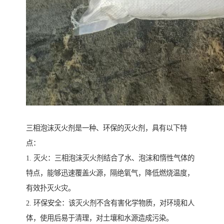
三相泡沫灭火剂是一种、环保的灭火剂，具有以下特
点：
1. 灭火：三相泡沫灭火剂结合了水、泡沫和惰性气体的
特点，能够迅速覆盖火源，隔绝氧气，降低燃烧温度，
有效扑灭火灾。
2. 环保安全：该灭火剂不含有害化学物质，对环境和人
体，使用后易于清理，对土壤和水源造成污染。