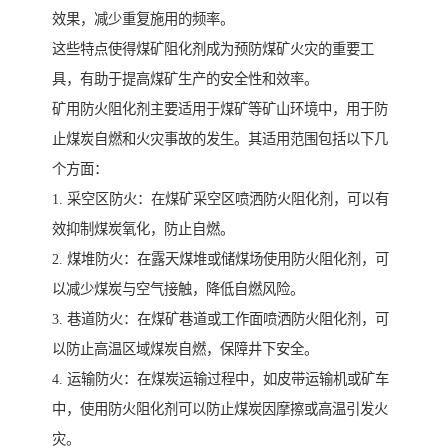
效果，减少重复施用的频率。
这些特点使得煤矿阻化剂成为预防煤矿火灾的重要工
具，有助于提高煤矿生产的安全性和效率。
矿用防火阻化剂主要适用于煤矿等矿山环境中，用于防
止煤炭自燃和火灾事故的发生。其适用范围包括以下几
个方面：
1. 采空区防火：在煤矿采空区喷洒防火阻化剂，可以有
效抑制煤炭氧化，防止自燃。
2. 煤堆防火：在露天煤堆或储煤场使用防火阻化剂，可
以减少煤炭与空气接触，降低自燃风险。
3. 巷道防火：在煤矿巷道或工作面喷洒防火阻化剂，可
以防止高温区域煤炭自燃，保障井下安全。
4. 运输防火：在煤炭运输过程中，如皮带运输机或矿车
中，使用防火阻化剂可以防止煤炭因摩擦或高温引发火
灾。