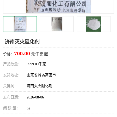
济南灭火阻化剂
700.00
价格：
元/千克 起
产品数量：
9999.00千克
发货地址：
山东省潍坊高密市
关键词：
济南灭火阻化剂
发布日期：
2026-08-06
阅 读 量：
62