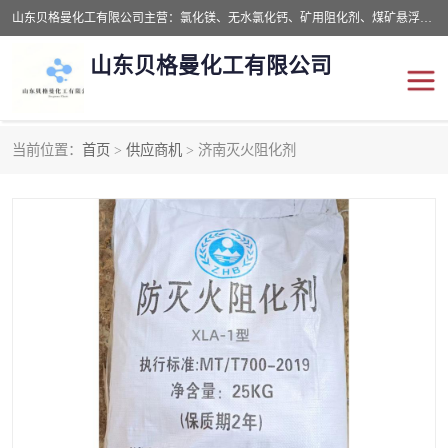
山东贝格曼化工有限公司主营：氯化镁、无水氯化钙、矿用阻化剂、煤矿悬浮剂、道路抑尘剂、氢氧化镁，防灭火剂等，公司位于山东省潍坊市滨海经济开发区,是专业从事对各种精细化工集研究、开发、制造于一体的现代化大型跨境化工企业，公司本着诚信经营、给每一位客户提供专业服务。
山东贝格曼化工有限公司
当前位置：
首页
>
供应商机
> 济南灭火阻化剂
阻化剂
悬浮剂
灭火剂
氯化钙
氯化镁
抑尘剂
氢氧化镁