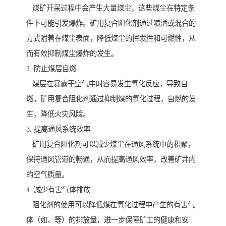
煤矿开采过程中会产生大量煤尘，这些煤尘在特定条
件下可能引发爆炸。矿用复合阻化剂通过喷洒或混合的
方式附着在煤尘表面，降低煤尘的挥发性和可燃性，从
而有效抑制煤尘爆炸的发生。
2. 防止煤层自燃
煤层在暴露于空气中时容易发生氧化反应，导致自
燃。矿用复合阻化剂通过抑制煤的氧化过程，自燃的发
生，降低火灾风险。
3. 提高通风系统效率
矿用复合阻化剂可以减少煤尘在通风系统中的积聚，
保持通风管道的畅通，从而提高通风效率，改善矿井内
的空气质量。
4. 减少有害气体排放
阻化剂的使用可以降低煤在氧化过程中产生的有害气
体（如、等）的排放量，进一步保障矿工的健康和安