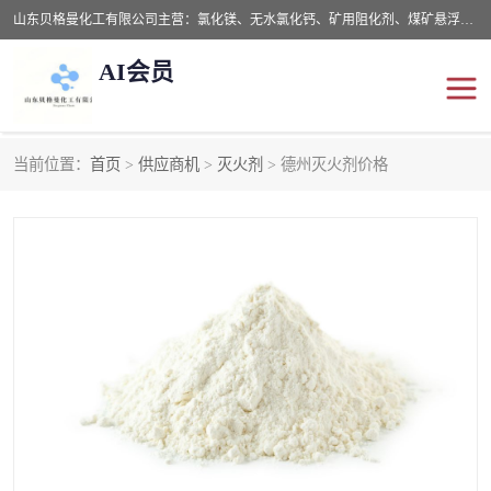
山东贝格曼化工有限公司主营：氯化镁、无水氯化钙、矿用阻化剂、煤矿悬浮剂、道路抑尘剂、氢氧化镁，防灭火剂等，公司位于山东省潍坊市滨海经济开发区,是专业从事对各种精细化工集研究、开发、制造于一体的现代化大型跨境化工企业，公司本着诚信经营、给每一位客户提供专业服务。
AI会员
当前位置：
首页
>
供应商机
>
灭火剂
> 德州灭火剂价格
阻化剂
悬浮剂
灭火剂
氯化钙
氯化镁
抑尘剂
氢氧化镁