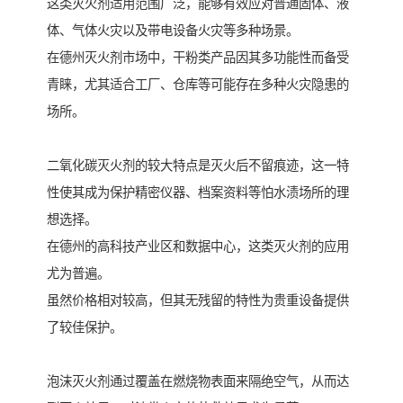
这类灭火剂适用范围广泛，能够有效应对普通固体、液
体、气体火灾以及带电设备火灾等多种场景。
在德州灭火剂市场中，干粉类产品因其多功能性而备受
青睐，尤其适合工厂、仓库等可能存在多种火灾隐患的
场所。
二氧化碳灭火剂的较大特点是灭火后不留痕迹，这一特
性使其成为保护精密仪器、档案资料等怕水渍场所的理
想选择。
在德州的高科技产业区和数据中心，这类灭火剂的应用
尤为普遍。
虽然价格相对较高，但其无残留的特性为贵重设备提供
了较佳保护。
泡沫灭火剂通过覆盖在燃烧物表面来隔绝空气，从而达