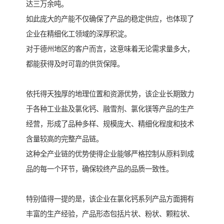
达三万余吨。
如此庞大的产能不仅确保了产品的稳定供应，也体现了
企业在精细化工领域的深厚积淀。
对于德州地区的客户而言，这意味着无论需求量多大，
都能获得及时可靠的供货保障。
依托得天独厚的地理位置和资源优势，该企业长期致力
于各种工业盐及氯化钙、融雪剂、氯化镁等产品的生产
经营，形成了品种多样、规模庞大、精细化程度和技术
含量较高的完整产品链。
这种全产业链的优势使得企业能够严格控制从原料到成
品的每一个环节，确保较终产品的品质一致性。
特别值得一提的是，该企业在氯化钙系列产品方面拥有
丰富的生产经验，产品形态包括片状、粉状、颗粒状、