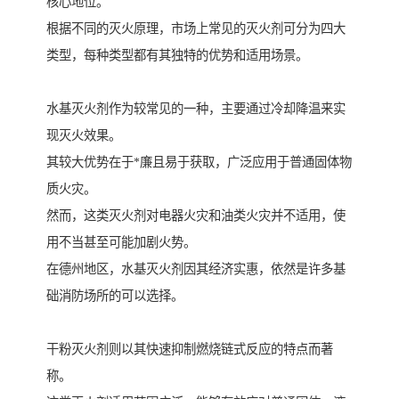
核心地位。
根据不同的灭火原理，市场上常见的灭火剂可分为四大
类型，每种类型都有其独特的优势和适用场景。
水基灭火剂作为较常见的一种，主要通过冷却降温来实
现灭火效果。
其较大优势在于*廉且易于获取，广泛应用于普通固体物
质火灾。
然而，这类灭火剂对电器火灾和油类火灾并不适用，使
用不当甚至可能加剧火势。
在德州地区，水基灭火剂因其经济实惠，依然是许多基
础消防场所的可以选择。
干粉灭火剂则以其快速抑制燃烧链式反应的特点而著
称。