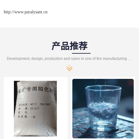
http://www.paralysant.cn
产品推荐
Development, design, production and sales in one of the manufacturing enterprises