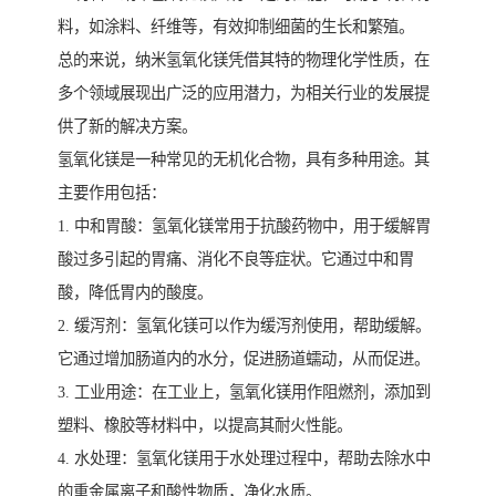
料，如涂料、纤维等，有效抑制细菌的生长和繁殖。
总的来说，纳米氢氧化镁凭借其特的物理化学性质，在
多个领域展现出广泛的应用潜力，为相关行业的发展提
供了新的解决方案。
氢氧化镁是一种常见的无机化合物，具有多种用途。其
主要作用包括：
1. 中和胃酸：氢氧化镁常用于抗酸药物中，用于缓解胃
酸过多引起的胃痛、消化不良等症状。它通过中和胃
酸，降低胃内的酸度。
2. 缓泻剂：氢氧化镁可以作为缓泻剂使用，帮助缓解。
它通过增加肠道内的水分，促进肠道蠕动，从而促进。
3. 工业用途：在工业上，氢氧化镁用作阻燃剂，添加到
塑料、橡胶等材料中，以提高其耐火性能。
4. 水处理：氢氧化镁用于水处理过程中，帮助去除水中
的重金属离子和酸性物质，净化水质。