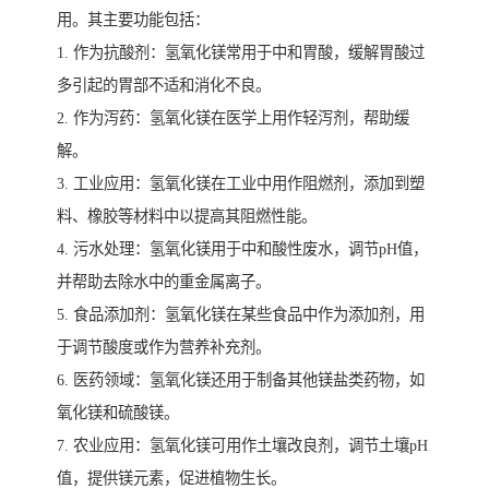
用。其主要功能包括：
1. 作为抗酸剂：氢氧化镁常用于中和胃酸，缓解胃酸过
多引起的胃部不适和消化不良。
2. 作为泻药：氢氧化镁在医学上用作轻泻剂，帮助缓
解。
3. 工业应用：氢氧化镁在工业中用作阻燃剂，添加到塑
料、橡胶等材料中以提高其阻燃性能。
4. 污水处理：氢氧化镁用于中和酸性废水，调节pH值，
并帮助去除水中的重金属离子。
5. 食品添加剂：氢氧化镁在某些食品中作为添加剂，用
于调节酸度或作为营养补充剂。
6. 医药领域：氢氧化镁还用于制备其他镁盐类药物，如
氧化镁和硫酸镁。
7. 农业应用：氢氧化镁可用作土壤改良剂，调节土壤pH
值，提供镁元素，促进植物生长。