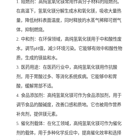
1. 阻燃剂：高纯氢氧化镁常用作高分子材料的阻燃剂。
在高温下，氢氧化镁分解生成水和氧化镁，吸收大量热
量，降低材料表面温度，同时释放的水蒸气稀释可燃气
体，抑制燃烧。
2. 中和剂：在环保领域，高纯氢氧化镁用于中和酸性废
水，调节pH值，减少环境污染。它能够有效中和酸性物
质，生成的镁盐和水。
3. 医药用途：在医药行业中，高纯氢氧化镁用作抗酸
剂，用于胃酸过多、等消化系统疾病。它能够中和胃
酸，缓解胃部不适。
4. 食品添加剂：高纯氢氧化镁可作为食品添加剂，用于
调节食品的酸碱度，改善口感和质地。它也被用作营养
补充剂，提供镁元素。
5. 催化剂载体：在化工领域，高纯氢氧化镁可作为催化
剂的载体，用于多种化学反应中，提高催化效率和选择