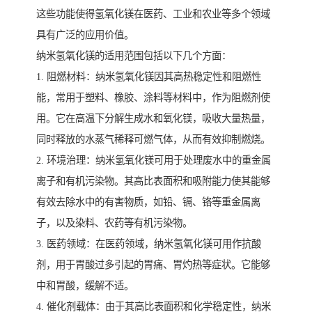
这些功能使得氢氧化镁在医药、工业和农业等多个领域
具有广泛的应用价值。
纳米氢氧化镁的适用范围包括以下几个方面：
1. 阻燃材料：纳米氢氧化镁因其高热稳定性和阻燃性
能，常用于塑料、橡胶、涂料等材料中，作为阻燃剂使
用。它在高温下分解生成水和氧化镁，吸收大量热量，
同时释放的水蒸气稀释可燃气体，从而有效抑制燃烧。
2. 环境治理：纳米氢氧化镁可用于处理废水中的重金属
离子和有机污染物。其高比表面积和吸附能力使其能够
有效去除水中的有害物质，如铅、镉、铬等重金属离
子，以及染料、农药等有机污染物。
3. 医药领域：在医药领域，纳米氢氧化镁可用作抗酸
剂，用于胃酸过多引起的胃痛、胃灼热等症状。它能够
中和胃酸，缓解不适。
4. 催化剂载体：由于其高比表面积和化学稳定性，纳米