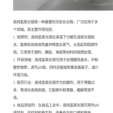
高纯氢氧化镁是一种重要的无机化合物，广泛应用于多
个领域。其主要作用包括：
1. 阻燃剂：高纯氢氧化镁在高温下分解生成氧化镁和
水，能够有效吸收热量并释放水蒸气，从而起到阻燃作
用。它常用于塑料、橡胶、电缆等材料的阻燃处理。
2. 环保领域：高纯氢氧化镁可用于处理酸性废水，中和
酸性物质，调节pH值，同时还能吸附重金属离子，减少
环境污染。
3. 医药行业：高纯氢氧化镁作为抗酸剂，用于胃酸过
多、等消化系统疾病。它能够中和胃酸，缓解胃部不
适。
4. 食品添加剂：在食品工业中，高纯氢氧化镁可用作pH
调节剂、抗结剂和稳定剂，改善食品的口感和质地。