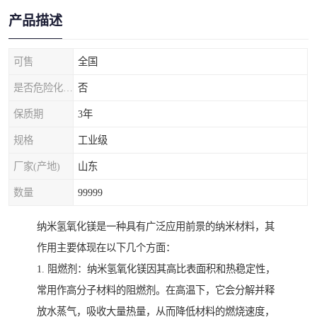
产品描述
可售
全国
是否危险化学品
否
保质期
3年
规格
工业级
厂家(产地)
山东
数量
99999
纳米氢氧化镁是一种具有广泛应用前景的纳米材料，其
作用主要体现在以下几个方面：
1. 阻燃剂：纳米氢氧化镁因其高比表面积和热稳定性，
常用作高分子材料的阻燃剂。在高温下，它会分解并释
放水蒸气，吸收大量热量，从而降低材料的燃烧速度，