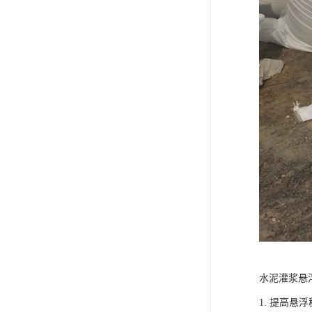
水泥灌浆悬
1. 提高