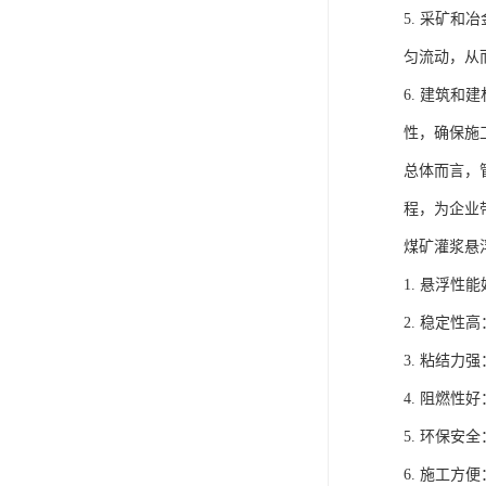
5. 采矿
匀流动，从
6. 建筑
性，确保施
总体而言，
程，为企业
煤矿灌浆悬
1. 悬浮
2. 稳定
3. 粘结
4. 阻燃
5. 环保
6. 施工