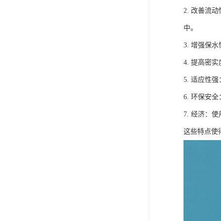
2. 改善
中。
3. 增强
4. 提高
5. 适应
6. 环保
7. 经济
这些特点使