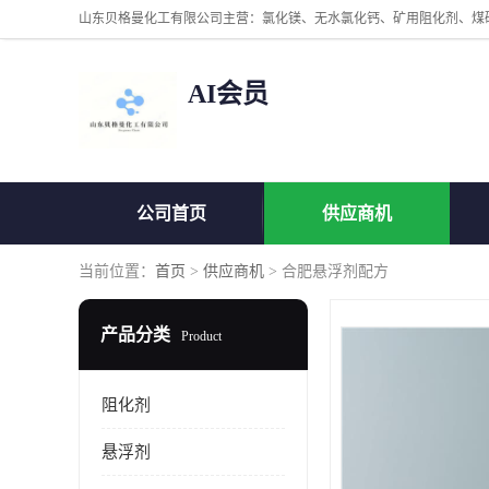
AI会员
公司首页
供应商机
当前位置：
首页
>
供应商机
> 合肥悬浮剂配方
产品分类
Product
阻化剂
悬浮剂