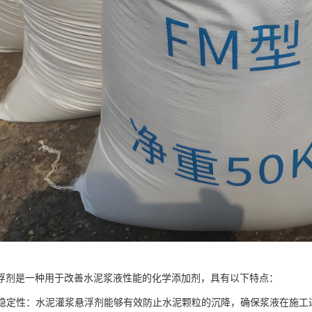
浮剂是一种用于改善水泥浆液性能的化学添加剂，具有以下特点：
悬浮稳定性：水泥灌浆悬浮剂能够有效防止水泥颗粒的沉降，确保浆液在施