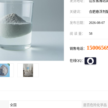
发货地址：
山东省潍坊
关键词：
合肥悬浮剂
发布日期：
2026-08-07
阅 读 量：
58
1500656
销售电话：
在线QQ：
全国
是否危险化学品