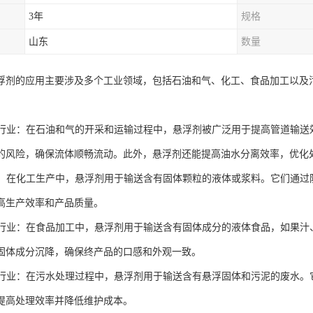
3年
规格
山东
数量
浮剂的应用主要涉及多个工业领域，包括石油和气、化工、食品加工以及
和气行业：在石油和气的开采和运输过程中，悬浮剂被广泛用于提高管道输
的风险，确保流体顺畅流动。此外，悬浮剂还能提高油水分离效率，优化
行业：在化工生产中，悬浮剂用于输送含有固体颗粒的液体或浆料。它们通
高生产效率和产品质量。
加工行业：在食品加工中，悬浮剂用于输送含有固体成分的液体食品，如果
固体成分沉降，确保终产品的口感和外观一致。
处理行业：在污水处理过程中，悬浮剂用于输送含有悬浮固体和污泥的废水
提高处理效率并降低维护成本。