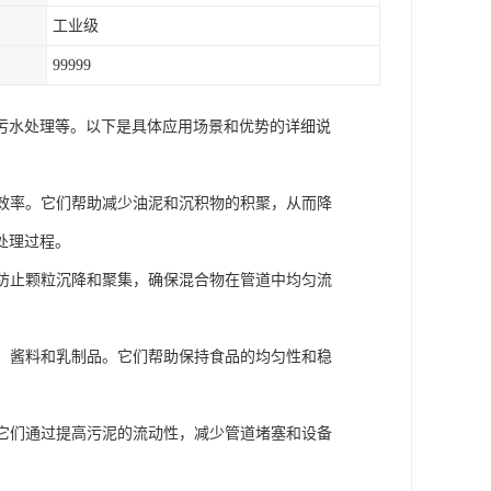
工业级
99999
污水处理等。以下是具体应用场景和优势的详细说
送效率。它们帮助减少油泥和沉积物的积聚，从而降
处理过程。
过防止颗粒沉降和聚集，确保混合物在管道中均匀流
汁、酱料和乳制品。它们帮助保持食品的均匀性和稳
。它们通过提高污泥的流动性，减少管道堵塞和设备