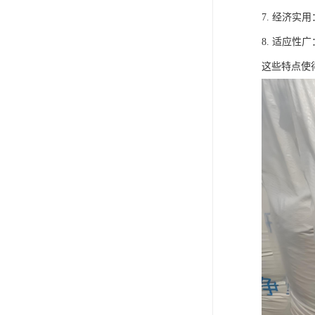
7. 经济
8. 适应
这些特点使