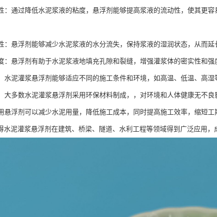
流动性：通过降低水泥浆液的粘度，悬浮剂能够提高浆液的流动性，使其更
保水性：悬浮剂能够减少水泥浆液的水分流失，保持浆液的湿润状态，从而
密实度：悬浮剂有助于水泥浆液地填充孔隙和裂缝，增强灌浆体的密实性和
性强：水泥灌浆悬浮剂能够适应不同的施工条件和环境，如高温、低温、高
安全：大多数水泥灌浆悬浮剂采用环保材料制成，，对环境和人体健康无不良
：使用悬浮剂可以减少水泥用量，降低施工成本，同时提高施工效率，缩短工
得水泥灌浆悬浮剂在建筑、桥梁、隧道、水利工程等领域得到广泛应用，