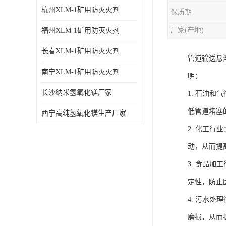
杭州XLM-1矿用防灭火剂
保质期
厂家(产地)
福州XLM-1矿用防灭火剂
长春XLM-1矿用防灭火剂
管道输送悬
南宁XLM-1矿用防灭火剂
明：
长沙纳米氢氧化镁厂家
1. 石油
低管道堵塞
西宁高纯氢氧化镁生产厂家
2. 化工
动，从而提
3. 食品
定性，防止
4. 污水
磨损，从而