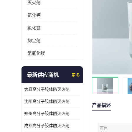
灭火剂
氯化钙
氯化镁
抑尘剂
氢氧化镁
最新供应商机
更多
太原高分子胶体防灭火剂
沈阳高分子胶体防灭火剂
产品描述
郑州高分子胶体防灭火剂
成都高分子胶体防灭火剂
可售