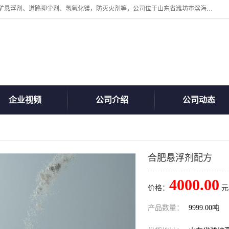
山东贝格曼化工有限公司主营：氯化镁、无水氯化钙、矿用阻化剂、煤矿悬浮剂、道路抑尘剂、氢氧化镁，防灭火剂等，公司位于山东省潍坊市滨海经济开发区,是专业从事对各种精细化工集研究、开发、制造于一体的现代化大型跨境化工企业，公司本着诚信经营、给每一位客户提供专业服务。
企业视频
公司介绍
公司动态
合肥悬浮剂配方
4000.00
价格：
元
产品数量：
9999.00吨