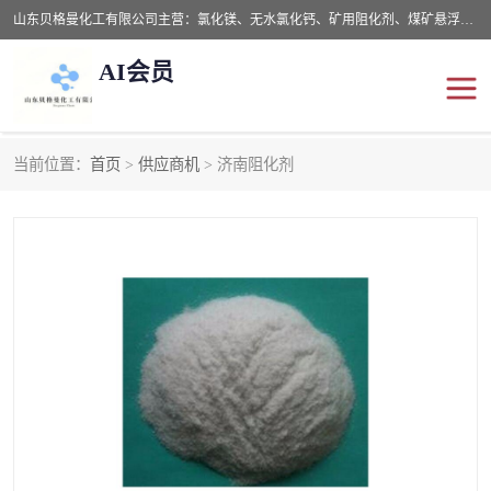
山东贝格曼化工有限公司主营：氯化镁、无水氯化钙、矿用阻化剂、煤矿悬浮剂、道路抑尘剂、氢氧化镁，防灭火剂等，公司位于山东省潍坊市滨海经济开发区,是专业从事对各种精细化工集研究、开发、制造于一体的现代化大型跨境化工企业，公司本着诚信经营、给每一位客户提供专业服务。
AI会员
当前位置：
首页
>
供应商机
> 济南阻化剂
阻化剂
悬浮剂
灭火剂
氯化钙
氯化镁
抑尘剂
氢氧化镁