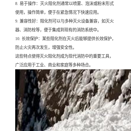
8. 易于操作：灭火阻化剂通常以喷雾、泡沫或粉末形式
使用，操作简单，便于在紧急情况下快速应用。
9. 兼容性好：阻化剂可以与多种灭火设备兼容，如灭火
器、消防栓等，便于集成到现有的消防系统中。
10. 长效保护：某些阻化剂在灭火后能够提供长效保护，
防止火灾再次发生，增强安全性。
这些特点使得灭火阻化剂成为现代消防中的重要工具，
广泛应用于工业、商业和家庭等多种场合。