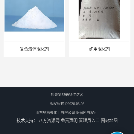
复合液体阻化剂
矿用阻化剂
您是第
329936
位访客
版权所有 ©2026-08-08
山东贝格曼化工有限公司
保留所有权利.
技术支持：
八方资源网
免责声明
管理员入口
网站地图
悬浮剂配方
煤矿悬浮剂