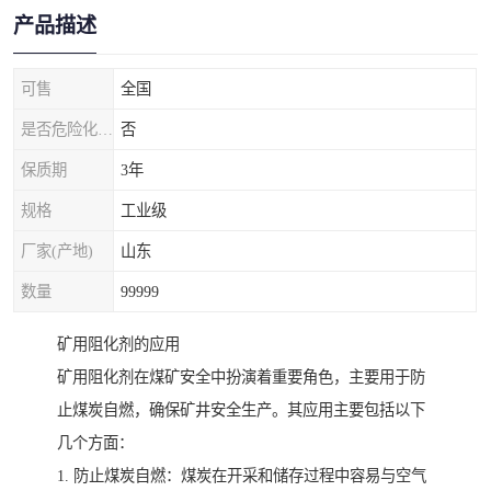
产品描述
可售
全国
是否危险化学品
否
保质期
3年
规格
工业级
厂家(产地)
山东
数量
99999
矿用阻化剂的应用
矿用阻化剂在煤矿安全中扮演着重要角色，主要用于防
止煤炭自燃，确保矿井安全生产。其应用主要包括以下
几个方面：
1. 防止煤炭自燃：煤炭在开采和储存过程中容易与空气