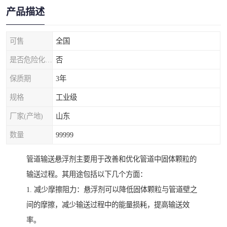
产品描述
可售
全国
是否危险化学品
否
保质期
3年
规格
工业级
厂家(产地)
山东
数量
99999
管道输送悬浮剂主要用于改善和优化管道中固体颗粒的
输送过程。其用途包括以下几个方面：
1. 减少摩擦阻力：悬浮剂可以降低固体颗粒与管道壁之
间的摩擦，减少输送过程中的能量损耗，提高输送效
率。