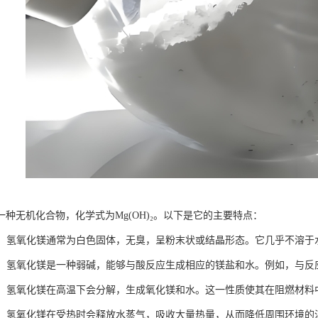
一种无机化合物，化学式为Mg(OH)₂。以下是它的主要特点：
性质：氢氧化镁通常为白色固体，无臭，呈粉末状或结晶形态。它几乎不溶
性质：氢氧化镁是一种弱碱，能够与酸反应生成相应的镁盐和水。例如，与
定性：氢氧化镁在高温下会分解，生成氧化镁和水。这一性质使其在阻燃材料
性能：氢氧化镁在受热时会释放水蒸气，吸收大量热量，从而降低周围环境