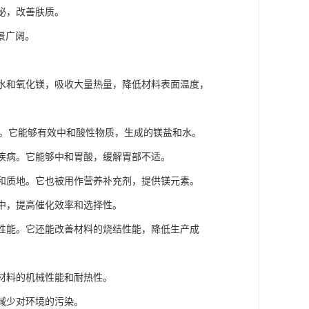
泌，改善肤质。
景广阔。
成水和氧化镁，吸收大量热量，降低材料表面温度，
染。它能够有效中和酸性物质，生成的镁盐和水。
统疾病。它能够中和胃酸，缓解胃部不适。
感和质地。它也被用作营养补充剂，提供镁元素。
应中，提高催化效率和选择性。
热性能。它还能改善材料的烧结性能，降低生产成
高材料的机械性能和耐热性。
，减少对环境的污染。