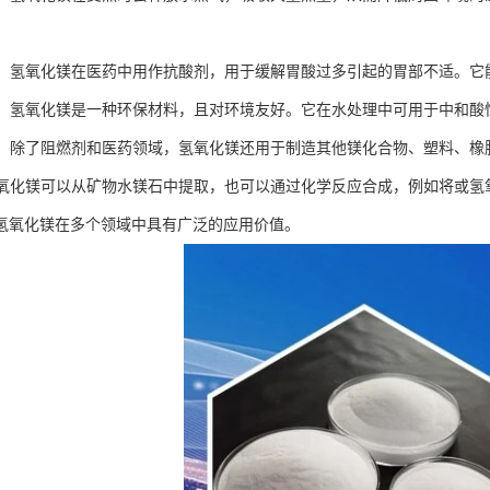
用途：氢氧化镁在医药中用作抗酸剂，用于缓解胃酸过多引起的胃部不适。
特性：氢氧化镁是一种环保材料，且对环境友好。它在水处理中可用于中和
应用：除了阻燃剂和医药领域，氢氧化镁还用于制造其他镁化合物、塑料、
：氢氧化镁可以从矿物水镁石中提取，也可以通过化学反应合成，例如将或
氢氧化镁在多个领域中具有广泛的应用价值。