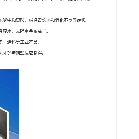
它能够中和胃酸，减轻胃灼热和消化不良等症状。
酸性废水，去除重金属离子。
橡胶、涂料等工业产品。
氢氧化钙与镁盐反应制得。