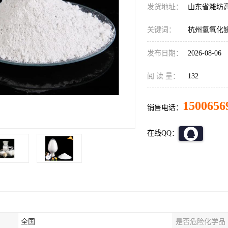
发货地址：
山东省潍坊
关键词：
杭州氢氧化
发布日期：
2026-08-06
阅 读 量：
132
1500656
销售电话：
在线QQ：
全国
是否危险化学品