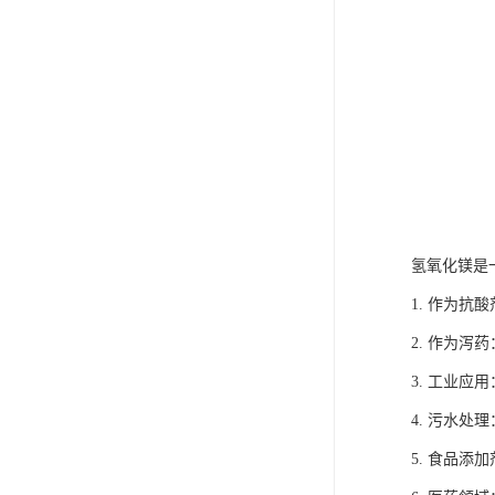
氢氧化镁是
1. 作为
2. 作为
3. 工业
4. 污水
5. 食品