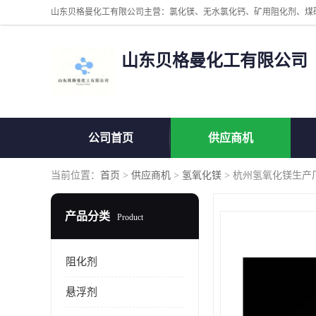
山东贝格曼化工有限公司
公司首页
供应商机
当前位置：
首页
>
供应商机
>
氢氧化镁
> 杭州氢氧化镁生产
产品分类
Product
阻化剂
悬浮剂