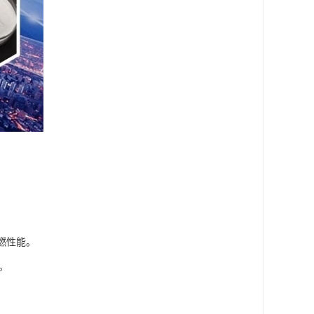
。
燃性能。
。
。