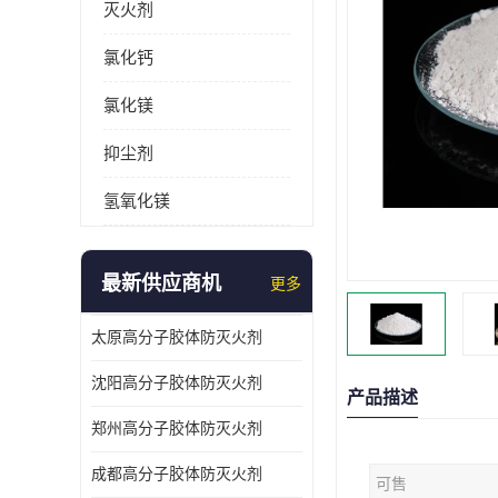
灭火剂
氯化钙
氯化镁
抑尘剂
氢氧化镁
最新供应商机
更多
太原高分子胶体防灭火剂
沈阳高分子胶体防灭火剂
产品描述
郑州高分子胶体防灭火剂
成都高分子胶体防灭火剂
可售