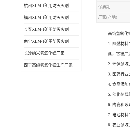
杭州XLM-1矿用防灭火剂
保质期
厂家(产地)
福州XLM-1矿用防灭火剂
长春XLM-1矿用防灭火剂
高纯氢氧化
南宁XLM-1矿用防灭火剂
1. 阻燃
长沙纳米氢氧化镁厂家
此，它被广
2. 环保
西宁高纯氢氧化镁生产厂家
3. 医药
4. 食品
5. 催化
6. 陶瓷
7. 电池
8. 农业