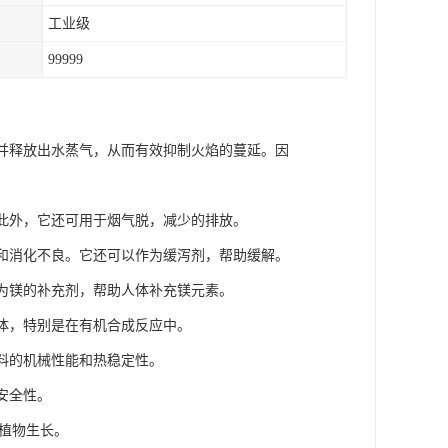
工业级
99999
，并释放出水蒸气，从而有效抑制火焰的蔓延。因
。此外，它还可用于烟气脱，减少的排放。
痛和消化不良。它还可以作为缓泻剂，帮助缓解。
作为镁的补充剂，帮助人体补充镁元素。
载体，特别是在有机合成反应中。
材料的机械性能和热稳定性。
安全性。
进植物生长。