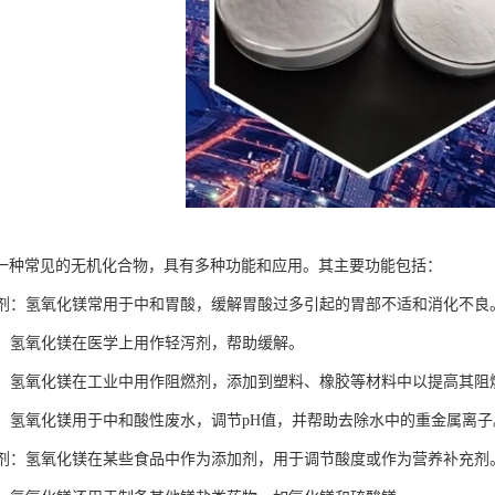
一种常见的无机化合物，具有多种功能和应用。其主要功能包括：
抗酸剂：氢氧化镁常用于中和胃酸，缓解胃酸过多引起的胃部不适和消化不良
泻药：氢氧化镁在医学上用作轻泻剂，帮助缓解。
应用：氢氧化镁在工业中用作阻燃剂，添加到塑料、橡胶等材料中以提高其阻
处理：氢氧化镁用于中和酸性废水，调节pH值，并帮助去除水中的重金属离子
添加剂：氢氧化镁在某些食品中作为添加剂，用于调节酸度或作为营养补充剂