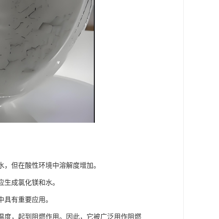
于水，但在酸性环境中溶解度增加。
反应生成氯化镁和水。
中具有重要应用。
的温度，起到阻燃作用。因此，它被广泛用作阻燃