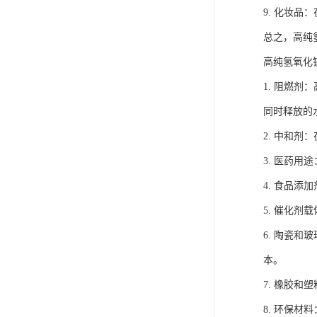
9. 化妆
总之，高纯
高纯氢氧化
1. 阻燃
同时释放的
2. 中和
3. 医药
4. 食品
5. 催化
6. 陶瓷
本。
7. 橡胶
8. 环保