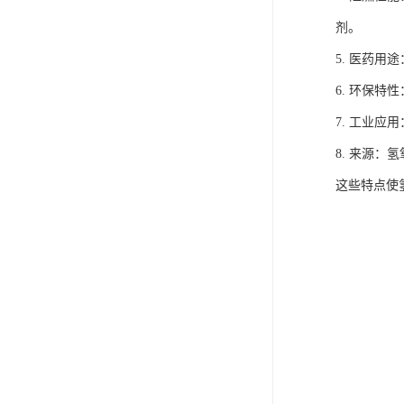
剂。
5. 医药
6. 环保
7. 工业
8. 来源
这些特点使