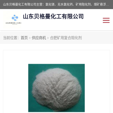
山东贝格曼化工有限公司主营：氯化镁、无水氯化钙、矿用阻化剂、煤矿悬浮剂、道路抑尘剂、氢氧化镁，防灭火剂等，公司位于山东省潍坊市滨海经济开发区,是专业从事对各种精细化工集研究、开发、制造于一体的现代化大型跨境化工企业，公司本着诚信经营、给每一位客户提供专业服务。
山东贝格曼化工有限公司
当前位置：
首页
>
供应商机
> 合肥矿用复合阻化剂
阻化剂
悬浮剂
灭火剂
氯化钙
氯化镁
抑尘剂
氢氧化镁