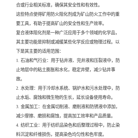
合或行业相关标准，确保其安全性和有效性。
这些特点使得矿用防火阻化剂成为矿山防火工作中的重
要工具，有助于提高矿山的安全性和生产效率。
复合液体阻化剂是一种广泛应用于多个领域的化学品，
其主要功能是抑制或减缓某些化学反应或物理过程。以
下是其主要的适用范围：
1. 石油和气行业：用于钻井液、完井液和压裂液中，防
止地层中的粘土膨胀和水化，稳定井壁，减少钻井事
故。
2. 水处理：用于冷却水系统、锅炉水和污水处理中，防
止水垢、腐蚀和微生物的生长，延长设备使用寿命。
3. 金属加工：在金属切削液、磨削液和防锈液中添加，
减少摩擦、磨损和腐蚀，提高加工效率和产品质量。
4. 纺织工业：用于纺织品染色和后整理过程中，防止染
料沉淀和纤维损伤，提高染色均匀性和色牢度。