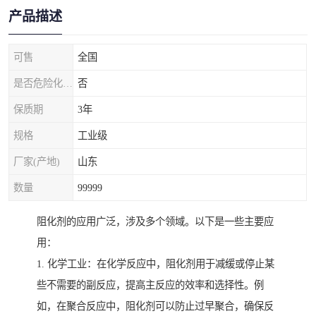
产品描述
可售
全国
是否危险化学品
否
保质期
3年
规格
工业级
厂家(产地)
山东
数量
99999
阻化剂的应用广泛，涉及多个领域。以下是一些主要应
用：
1. 化学工业：在化学反应中，阻化剂用于减缓或停止某
些不需要的副反应，提高主反应的效率和选择性。例
如，在聚合反应中，阻化剂可以防止过早聚合，确保反