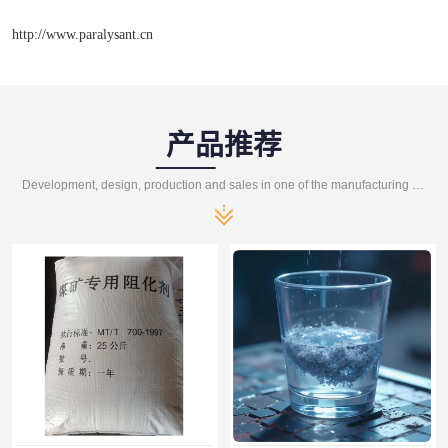
http://www.paralysant.cn
产品推荐
Development, design, production and sales in one of the manufacturing enterprises