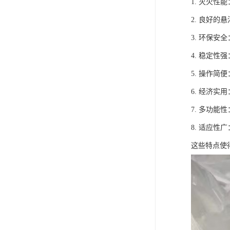
1. 灭火
2. 良好
3. 环保
4. 稳定
5. 操作
6. 经济
7. 多功
8. 适应
这些特点使