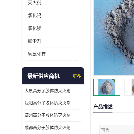
灭火剂
氯化钙
氯化镁
抑尘剂
氢氧化镁
最新供应商机
更多
太原高分子胶体防灭火剂
沈阳高分子胶体防灭火剂
产品描述
郑州高分子胶体防灭火剂
成都高分子胶体防灭火剂
可售