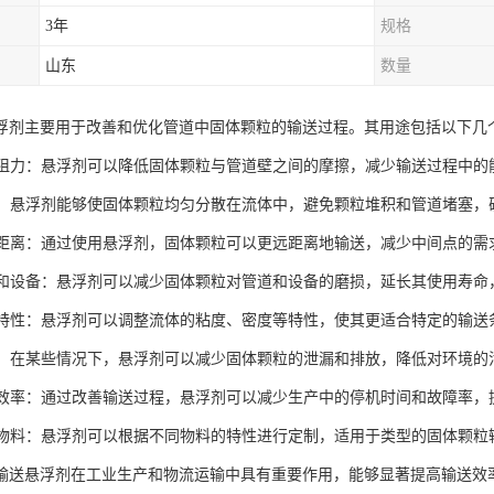
3年
规格
山东
数量
浮剂主要用于改善和优化管道中固体颗粒的输送过程。其用途包括以下几
摩擦阻力：悬浮剂可以降低固体颗粒与管道壁之间的摩擦，减少输送过程中
堵塞：悬浮剂能够使固体颗粒均匀分散在流体中，避免颗粒堆积和管道堵塞
输送距离：通过使用悬浮剂，固体颗粒可以更远距离地输送，减少中间点的
管道和设备：悬浮剂可以减少固体颗粒对管道和设备的磨损，延长其使用寿命
流体特性：悬浮剂可以调整流体的粘度、密度等特性，使其更适合特定的输
保护：在某些情况下，悬浮剂可以减少固体颗粒的泄漏和排放，降低对环境的
生产效率：通过改善输送过程，悬浮剂可以减少生产中的停机时间和故障率
不同物料：悬浮剂可以根据不同物料的特性进行定制，适用于类型的固体颗
输送悬浮剂在工业生产和物流运输中具有重要作用，能够显著提高输送效