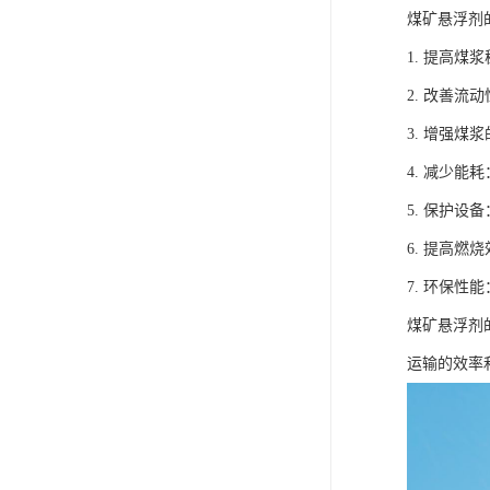
煤矿悬浮剂
1. 提高
2. 改善
3. 增强
4. 减少
5. 保护
6. 提高
7. 环保
煤矿悬浮剂
运输的效率