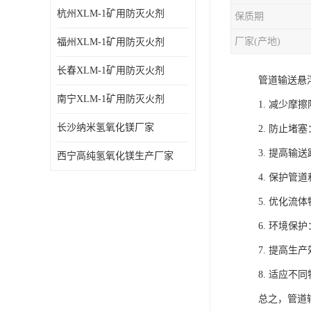
杭州XLM-1矿用防灭火剂
保质期
厂家(产地)
福州XLM-1矿用防灭火剂
长春XLM-1矿用防灭火剂
管道输送悬
南宁XLM-1矿用防灭火剂
1. 减少
长沙纳米氢氧化镁厂家
2. 防止
3. 提高
西宁高纯氢氧化镁生产厂家
4. 保护
5. 优化
6. 环境
7. 提高
8. 适应
总之，管道