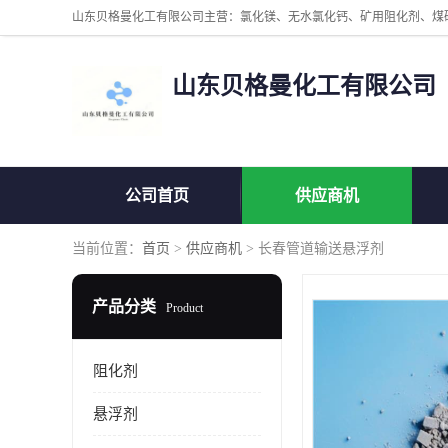
山东贝格曼化工有限公司
公司首页
供应商机
当前位置：
首页
>
供应商机
> 长春管道输送悬浮剂
产品分类
Product
阻化剂
悬浮剂