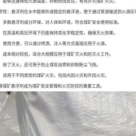
性能：能够迅速降低火源温度，抑制燃烧反应，有效扑灭煤矿火灾。
的悬浮性：悬浮剂在水中能够形成稳定的悬浮液，便于通过管道输送到火源区
安全：多数悬浮剂成分环保，对人体和环境，符合煤矿安全使用标准。
性强：在高温和高压环境下仍能保持其化学稳定性，确保灭火效果。
简便：使用方便，可以通过喷洒、注入等方式直接应用于火源。
实用：成本相对较低，适合大规模应用于煤矿灭火和防灭火工作。
能性：除了灭火，还可用于防止煤炭自燃和抑制粉尘飞扬。
性广：适用于不同类型的煤矿火灾，包括内因火灾和外因火灾。
得煤矿悬浮剂成为煤矿安全管理和火灾防控的重要工具。