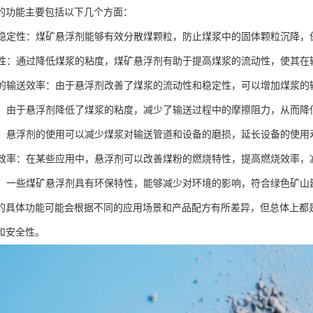
的功能主要包括以下几个方面：
煤浆稳定性：煤矿悬浮剂能够有效分散煤颗粒，防止煤浆中的固体颗粒沉降
流动性：通过降低煤浆的粘度，煤矿悬浮剂有助于提高煤浆的流动性，使其
煤浆的输送效率：由于悬浮剂改善了煤浆的流动性和稳定性，可以增加煤浆
能耗：由于悬浮剂降低了煤浆的粘度，减少了输送过程中的摩擦阻力，从而
设备：悬浮剂的使用可以减少煤浆对输送管道和设备的磨损，延长设备的使
燃烧效率：在某些应用中，悬浮剂可以改善煤粉的燃烧特性，提高燃烧效率，
性能：一些煤矿悬浮剂具有环保特性，能够减少对环境的影响，符合绿色矿山
的具体功能可能会根据不同的应用场景和产品配方有所差异，但总体上都
和安全性。