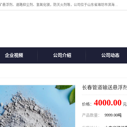
山东贝格曼化工有限公司主营：氯化镁、无水氯化钙、矿用阻化剂、煤矿悬浮剂、道路抑尘剂、氢氧化镁，防灭火剂等，公司位于山东省潍坊市滨海经济开发区,是专业从事对各种精细化工集研究、开发、制造于一体的现代化大型跨境化工企业，公司本着诚信经营、给每一位客户提供专业服务。
企业视频
公司介绍
公司动态
长春管道输送悬浮
4000.00
价格：
元
产品数量：
9999.00吨