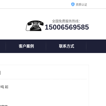
资质认证
全国免费服务热线：
15006569585
客户案例
联系方式
剂
/吨 起