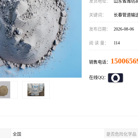
发货地址：
山东省潍坊
关键词：
长春管道输
发布日期：
2026-08-06
阅 读 量：
114
1500656
销售电话：
在线QQ：
全国
是否危险化学品