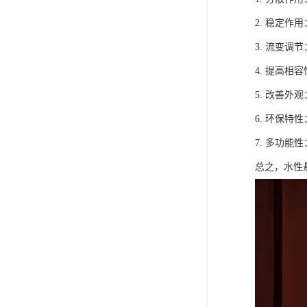
2. 稳定
3. 流变
4. 提高
5. 改善
6. 环保
7. 多功
总之，水性