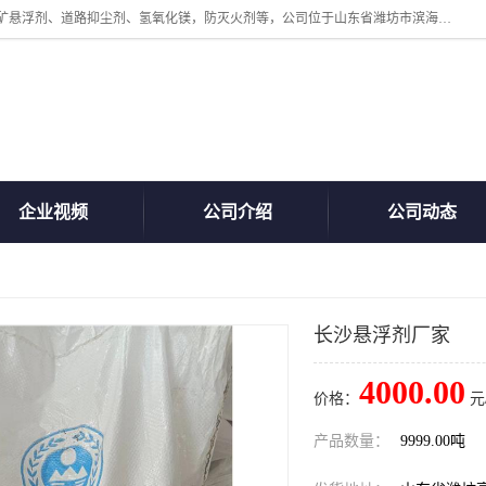
山东贝格曼化工有限公司主营：氯化镁、无水氯化钙、矿用阻化剂、煤矿悬浮剂、道路抑尘剂、氢氧化镁，防灭火剂等，公司位于山东省潍坊市滨海经济开发区,是专业从事对各种精细化工集研究、开发、制造于一体的现代化大型跨境化工企业，公司本着诚信经营、给每一位客户提供专业服务。
企业视频
公司介绍
公司动态
长沙悬浮剂厂家
4000.00
价格：
元
产品数量：
9999.00吨