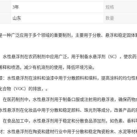
3年
规格
山东
数量
是一种广泛应用于多个领域的重要制剂，主要用于分散、悬浮和稳定固体
行业：水性悬浮剂在农药制剂中应用广泛，用于制备水悬浮剂（SC），使农
稀释和喷洒，减少有机溶剂的使用，降低环境污染。
和油漆：水性悬浮剂在涂料和油漆中用于分散颜料和填料，提高涂料的均匀
化合物（VOC）的排放，。
行业：在医药制剂中，水性悬浮剂用于制备口服或注射用的悬浮液，确保药
品：水性悬浮剂在化妆品中用于分散和稳定颜料、珠光剂等成分，改善产品
工业：在食品加工中，水性悬浮剂用于稳定和分散食品添加剂，如色素、香
和建材：水性悬浮剂在陶瓷和建材行业中用于分散和稳定陶瓷粉末、水泥等