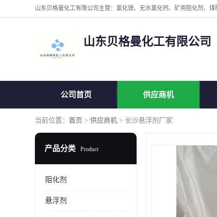
山东贝格曼化工有限公司
公司首页
供应商机
当前位置：
首页
>
供应商机
> 长沙悬浮剂厂家
产品分类
Product
阻化剂
悬浮剂