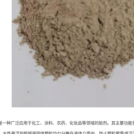
是一种广泛应用于化工、涂料、农药、化妆品等领域的助剂。其主要功能
作用：水性悬浮剂能够将固体颗粒均匀分散在液体介质中，防止颗粒聚集或