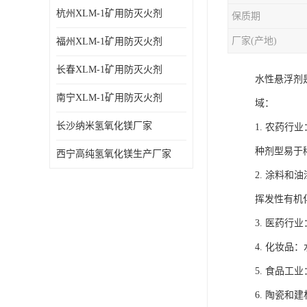
杭州XLM-1矿用防灭火剂
保质期
厂家(产地)
福州XLM-1矿用防灭火剂
长春XLM-1矿用防灭火剂
水性悬浮剂
南宁XLM-1矿用防灭火剂
域：
长沙纳米氢氧化镁厂家
1. 农药
种剂型易于
西宁高纯氢氧化镁生产厂家
2. 涂料
挥发性有机
3. 医药
4. 化妆
5. 食品
6. 陶瓷