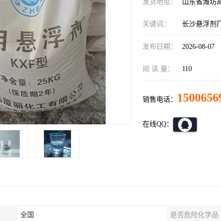
发货地址：
山东省潍坊
关键词：
长沙悬浮剂
发布日期：
2026-08-07
阅 读 量：
110
1500656
销售电话：
在线QQ：
全国
是否危险化学品