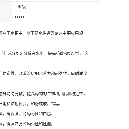
工业级
99999
颗粒于水相中。以下是水性悬浮剂的主要应用领
药活性成分均匀分散在水中，提高药效和稳定性。这
性和稳定性，改善涂层的附着力和耐久性，同时减少
物成分均匀分散，提高药物的生物利用度和稳定性。
的质地和使用体验，如粉底液、霜等。
料等，确保食品的均匀性和口感。
材料，提高产品的均匀性和性能。