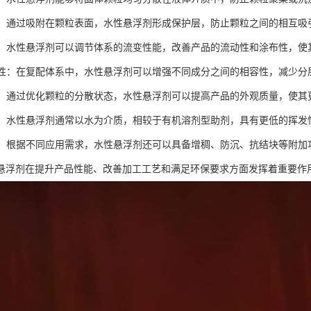
作用：通过吸附在颗粒表面，水性悬浮剂形成保护层，防止颗粒之间的相互
调节：水性悬浮剂可以调节体系的流变性能，改善产品的流动性和涂布性，
相容性：在复配体系中，水性悬浮剂可以增强不同成分之间的相容性，减少分
外观：通过优化颗粒的分散状态，水性悬浮剂可以提高产品的外观质量，使其
特性：水性悬浮剂通常以水为介质，相较于有机溶剂型助剂，具有更低的挥发
能性：根据不同应用需求，水性悬浮剂还可以具备增稠、防沉、抗结块等附加
悬浮剂在提升产品性能、改善加工工艺和满足环保要求方面发挥着重要作