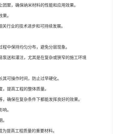
防止团聚，确保纳米材料的性能和应用效果。
效果。
相关行业的技术进步和可持续发展。
工过程中保持均匀分布，避免分层现象。
容易泵送和灌注，尤其是在复杂或狭窄的施工环境
延长其可操作时间，防止过早硬化。
强度，提高工程的整体质量。
湿等，确保在复杂条件下都能发挥良好的效果。
影响。
期。
成为提高工程质量的重要材料。