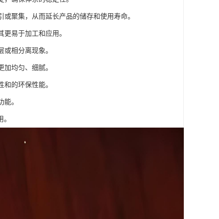
吸引或聚集，从而延长产品的储存和使用寿命。
使其更易于加工和应用。
层或相分离现象。
更加均匀、细腻。
性和的环保性能。
功能。
用。