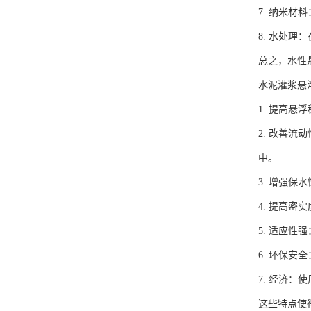
7. 纳米
8. 水处
总之，水性
水泥灌浆悬
1. 提高
2. 改善
中。
3. 增强
4. 提高
5. 适应
6. 环保
7. 经济
这些特点使