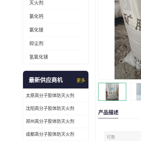
灭火剂
氯化钙
氯化镁
抑尘剂
氢氧化镁
最新供应商机
更多
太原高分子胶体防灭火剂
沈阳高分子胶体防灭火剂
产品描述
郑州高分子胶体防灭火剂
成都高分子胶体防灭火剂
可售