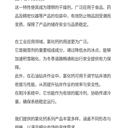
这一特性使其成为理想的干燥剂，广泛应用于食品、药
品及精密仪器等产品的包装中，有效防止物品因受潮而
变质，保障了产品的储存安全与品质稳定。
在工业应用领域，氯化钙的用途更为广泛。
它是融雪剂的重要组成成分，通过降低水的冰点，能够
加速积雪融化，为冬季道路畅通和出行安全提供有力保
障。
此外，在石油钻井作业中，氯化钙可用于调节钻井液的
密度与性能，从而提升钻井作业的效率与安全性。
在制冷系统中，它也能作为有效的载冷剂，协助传递冷
量，确保系统稳定运行。
我们提供的氯化钙系列产品丰富多样，涵盖不同形态与
规格，以满足细分市场的具体需求。