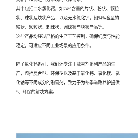
其中包括二水氯化钙，如74%含量的片状、粉状、颗粒
状、球状及块状产品；以及无水氯化钙，如94%含量的
粉状、颗粒状、刺球状、圆球状与块状产品等。
这些产品均经过严格的生产工艺控制，确保纯度与性能
稳定，可适应不同工业场景的应用条件。
除了氯化钙系列，我们还专注于融雪剂系列产品的生
产，包括复合型、环保型以及基于氯化钙、氯化镁、氯
化钠等不同成分的融雪剂，致力于为冬季道路养护提供
*、环保的解决方案。