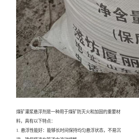
煤矿灌浆悬浮剂是一种用于煤矿防灭火和加固的重要材
料，具有以下特点：
1. 悬浮性能好：能够长时间保持均匀悬浮状态，不易沉