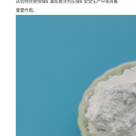
这些特点使得煤矿灌浆悬浮剂在煤矿安全生产中发挥着
重要作用。