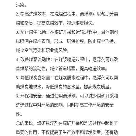
污染。
2. 提高洗煤效率：在洗煤过程中，悬浮剂可以帮助分离
煤和杂质，提高洗煤效率，减少煤炭损失。
3. 防止煤尘飞扬：在煤矿开采和运输过程中，悬浮剂可
以喷洒在煤堆表面，形成一层保护膜，防止煤尘飞扬，
减少空气污染和职业病风险。
4. 改善煤浆流动性：在煤浆输送过程中，悬浮剂可以改
善煤浆的流动性，减少管道堵塞，提高输送效率。
5. 降低煤炭含水量：在煤炭脱水过程中，悬浮剂可以帮
助煤炭地脱水，降低煤炭的含水量，提高煤炭质量。
6. 环保和安全：通过使用悬浮剂，可以减少煤矿开采和
洗选过程中对环境的影响，同时提高工作环境的安全
性。
总的来说，煤矿悬浮剂在煤矿开采和洗选过程中起到了
重要的作用，不仅提高了生产效率和煤炭质量，还有助