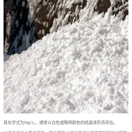
其化学式为MgCl₂，通常以白色或略带颜色的结晶体形态存在。