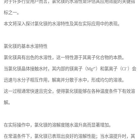
对于许多行业用户而言，氯化镁的水溶性是评估其应用效能的关键指
标之一。
本文将深入探讨氯化镁的水溶特性及其在实际应用中的表现。
氯化镁的基本水溶特性
氯化镁具有出色的水溶性，这一特性源于其离子化合物的本质。
当氯化镁晶体接触水时，其内部的镁离子（Mg²⁺）和氯离子（Cl⁻）会
迅速与水分子相互作用，解离并分散于水中，形成均匀的溶液。
这一过程通常快速且完全，使得氯化镁能够在各种温度条件下有效溶
解。
在实际操作中，氯化镁的溶解度随水温升高而显著增加。
在常温条件下，氯化镁已表现出良好的溶解性能；当水温提升时，其