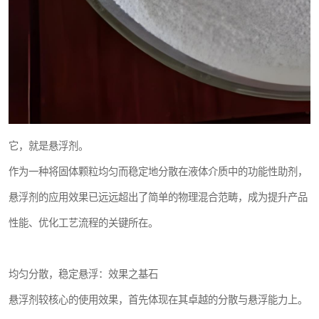
它，就是悬浮剂。
作为一种将固体颗粒均匀而稳定地分散在液体介质中的功能性助剂，
悬浮剂的应用效果已远远超出了简单的物理混合范畴，成为提升产品
性能、优化工艺流程的关键所在。
均匀分散，稳定悬浮：效果之基石
悬浮剂较核心的使用效果，首先体现在其卓越的分散与悬浮能力上。