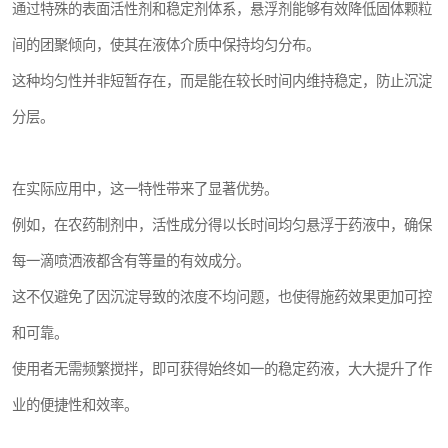
通过特殊的表面活性剂和稳定剂体系，悬浮剂能够有效降低固体颗粒
间的团聚倾向，使其在液体介质中保持均匀分布。
这种均匀性并非短暂存在，而是能在较长时间内维持稳定，防止沉淀
分层。
在实际应用中，这一特性带来了显著优势。
例如，在农药制剂中，活性成分得以长时间均匀悬浮于药液中，确保
每一滴喷洒液都含有等量的有效成分。
这不仅避免了因沉淀导致的浓度不均问题，也使得施药效果更加可控
和可靠。
使用者无需频繁搅拌，即可获得始终如一的稳定药液，大大提升了作
业的便捷性和效率。