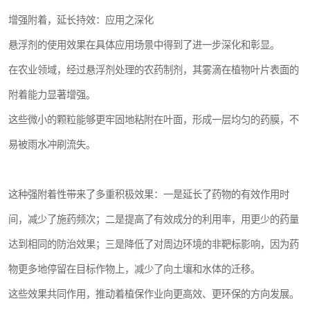
增强附着，延长持效：应用之深化
悬浮剂的使用效果在具体应用场景中得到了进一步深化和彰显。
在农业领域，经过悬浮剂处理的农药制剂，其雾滴在植物叶片表面的
附着能力显著增强。
这些微小的颗粒能够更牢固地粘附在叶面，形成一层均匀的药膜，不
易被雨水冲刷流失。
这种强附着性带来了多重积极效果：一是延长了药物的有效作用时
间，减少了施药频次；二是提高了有效成分的利用率，用更少的药量
达到相同的防治效果；三是降低了对周边环境的非靶标影响，因为药
物更多地停留在目标作物上，减少了向土壤和水体的迁移。
这些效果共同作用，推动着植保作业向更高效、更环保的方向发展。