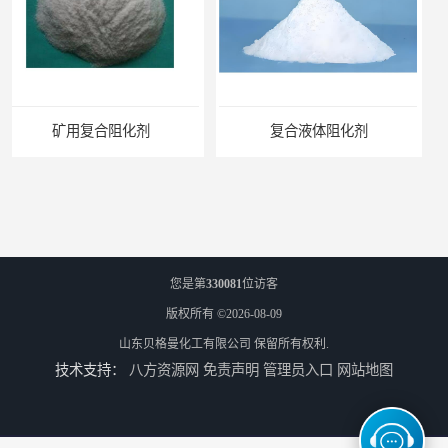
复合液体阻化剂
矿用阻化剂
您是第
330081
位访客
版权所有 ©2026-08-09
山东贝格曼化工有限公司
保留所有权利.
技术支持：
八方资源网
免责声明
管理员入口
网站地图
悬浮剂配方
煤矿悬浮剂