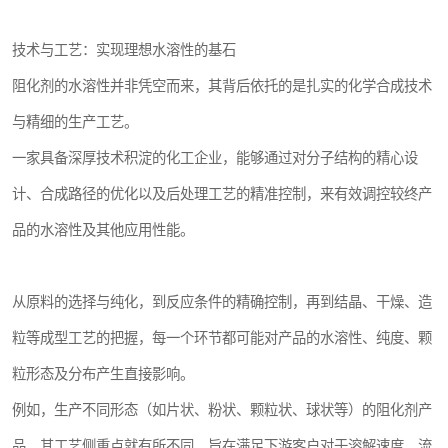
技术与工艺：实现理想水溶性的基石
阻化剂的水溶性并非凭空而来，其背后依托的是扎实的化学合成技术
与精细的生产工艺。
一家具备深厚技术积淀的化工企业，能够通过对分子结构的精心设
计、合成路径的优化以及后处理工艺的精准控制，来有效调控较终产
品的水溶性及其他应用性能。
从原料的选择与纯化，到反应条件的精确控制，再到结晶、干燥、造
粒等成型工艺的把握，每一个环节都可能对产品的水溶性、纯度、颗
粒形态及分布产生直接影响。
例如，生产不同形态（如片状、粉状、颗粒状、球状等）的阻化剂产
品，其工艺侧重点就有所不同，旨在满足下游客户对于溶解速度、流