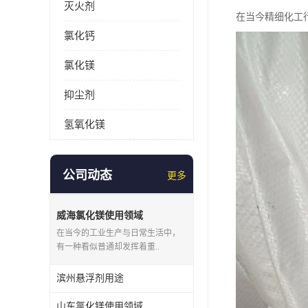
灭火剂
在当今精细化工
氯化钙
氯化镁
抑尘剂
氢氧化镁
公司动态
更多
威海氯化镁使用领域
在当今的工业生产与日常生活中，
有一种看似普通却发挥着重..
滨州悬浮剂用途
山东氯化镁使用领域