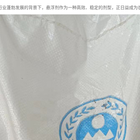
行业蓬勃发展的背景下，悬浮剂作为一种高效、稳定的剂型，正日益成为农