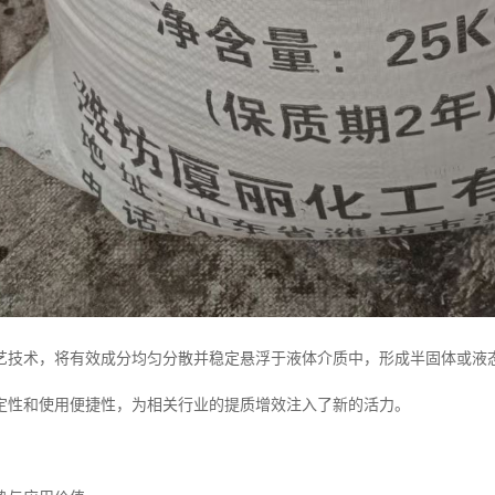
艺技术，将有效成分均匀分散并稳定悬浮于液体介质中，形成半固体或液
定性和使用便捷性，为相关行业的提质增效注入了新的活力。