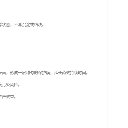
浮状态，不易沉淀或结块。
表面，形成一层均匀的保护膜，延长药效持续时间。
境污染风险。
生产效益。