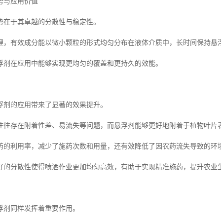
势与应用价值
势在于其卓越的分散性与稳定性。
理，有效成分能以微小颗粒的形式均匀分布在液体介质中，长时间保持悬
浮剂在应用中能够实现更均匀的覆盖和更持久的效能。
浮剂的应用带来了显著的效果提升。
往往存在附着性差、易流失等问题，而悬浮剂能够更好地附着于植物叶片
药的利用率，减少了施药次数和用量，还有效降低了因农药流失导致的环
好的分散性使得喷洒作业更加均匀高效，有助于实现精准施药，提升农业
浮剂同样发挥着重要作用。