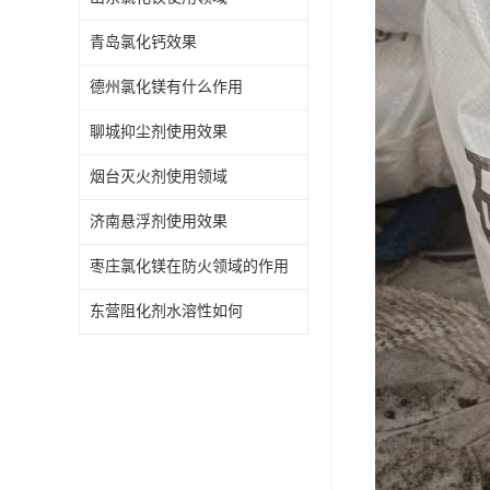
青岛氯化钙效果
德州氯化镁有什么作用
聊城抑尘剂使用效果
烟台灭火剂使用领域
济南悬浮剂使用效果
枣庄氯化镁在防火领域的作用
东营阻化剂水溶性如何