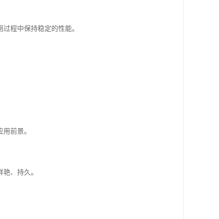
用过程中保持稳定的性能。
应用前景。
鲜艳、持久。
。