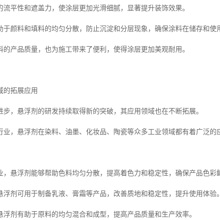
的流平性和遮盖力，使涂层更加光滑细腻，显著提升装饰效果。
助于颜料和填料的均匀分散，防止沉淀和分层现象，确保涂料在储存和使
料的产品质量，也为施工带来了便利，使得涂层更加美观耐用。
域的拓展应用
进步，悬浮剂的研发持续取得新的突破，其应用领域也在不断拓展。
行业，悬浮剂在染料、油墨、化妆品、陶瓷等众多工业领域都有着广泛的
业，悬浮剂能够帮助色料均匀分散，提高着色力和稳定性，确保产品色彩
悬浮剂可用于制备乳液、膏霜等产品，改善质地和稳定性，提升使用体验
悬浮剂有助于原料的均匀混合和成型，提高产品质量和生产效率。