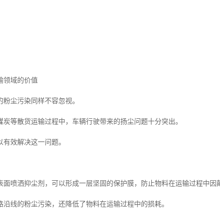
输领域的价值
的粉尘污染同样不容忽视。
煤炭等散货运输过程中，车辆行驶带来的扬尘问题十分突出。
以有效解决这一问题。
表面喷洒抑尘剂，可以形成一层坚固的保护膜，防止物料在运输过程中因
路沿线的粉尘污染，还降低了物料在运输过程中的损耗。