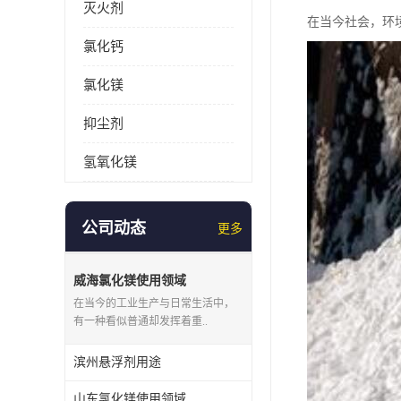
灭火剂
在当今社会，环
氯化钙
氯化镁
抑尘剂
氢氧化镁
公司动态
更多
威海氯化镁使用领域
在当今的工业生产与日常生活中，
有一种看似普通却发挥着重..
滨州悬浮剂用途
山东氯化镁使用领域