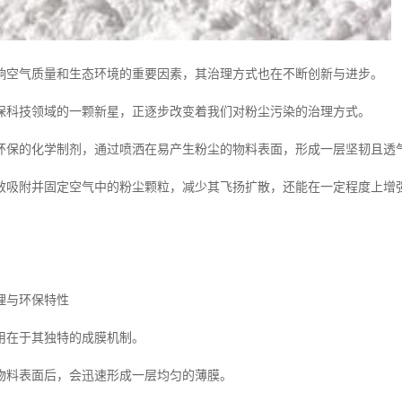
响空气质量和生态环境的重要因素，其治理方式也在不断创新与进步。
保科技领域的一颗新星，正逐步改变着我们对粉尘污染的治理方式。
环保的化学制剂，通过喷洒在易产生粉尘的物料表面，形成一层坚韧且透
效吸附并固定空气中的粉尘颗粒，减少其飞扬扩散，还能在一定程度上增
理与环保特性
用在于其独特的成膜机制。
物料表面后，会迅速形成一层均匀的薄膜。