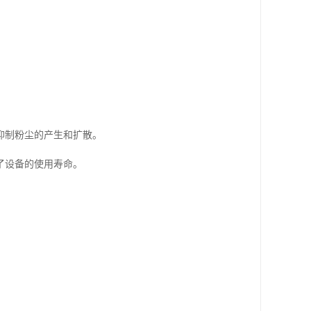
抑制粉尘的产生和扩散。
了设备的使用寿命。