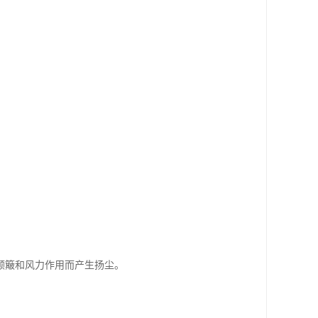
颠簸和风力作用而产生扬尘。