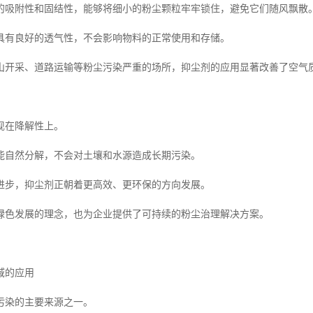
的吸附性和固结性，能够将细小的粉尘颗粒牢牢锁住，避免它们随风飘散
具有良好的透气性，不会影响物料的正常使用和存储。
山开采、道路运输等粉尘污染严重的场所，抑尘剂的应用显著改善了空气
现在降解性上。
能自然分解，不会对土壤和水源造成长期污染。
进步，抑尘剂正朝着更高效、更环保的方向发展。
绿色发展的理念，也为企业提供了可持续的粉尘治理解决方案。
域的应用
污染的主要来源之一。