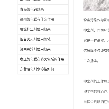
青岛氯化钙效果
德州氯化镁有什么作用
粉尘污染作为影
聊城抑尘剂使用效果
抑尘剂，作为环
烟台灭火剂使用领域
它是一种高效、
济南悬浮剂使用效果
这层膜不仅能有
枣庄氯化镁在防火领域的作用
二次扬尘。
东营阻化剂水溶性如何
抑尘剂的工作原
抑尘剂的核心作
当抑尘剂喷洒在