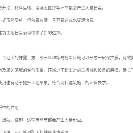
方开挖、材料运输、混凝土搅拌等环节都会产生大量粉尘。
方式虽然简单，但效果有限，且容易造成水资源浪费。
建筑工地粉尘治理带来了新的选择。
，工地上的裸露土方、砂石料堆等易扬尘区域可以形成一层保护膜，有效
地及周边区域的空气质量，还减少了粉尘对施工机械和设备的磨损，延长
使用也有助于提升工地形象，符合现代建筑施工的环保要求。
采中的作用
，爆破、装卸、运输等环节都会产生大量粉尘。
染环境，还可能对矿工的健康造成威胁。