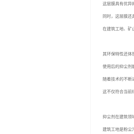
这层膜具有优异
同时，这层膜还
在建筑工地、矿
其环保特性还体
使用后的抑尘剂
随着技术的不断
这不仅符合当前
抑尘剂在建筑领
建筑工地是粉尘