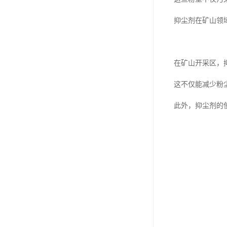
抑尘剂在矿山领
在矿山开采区，
这不仅能减少粉
此外，抑尘剂的