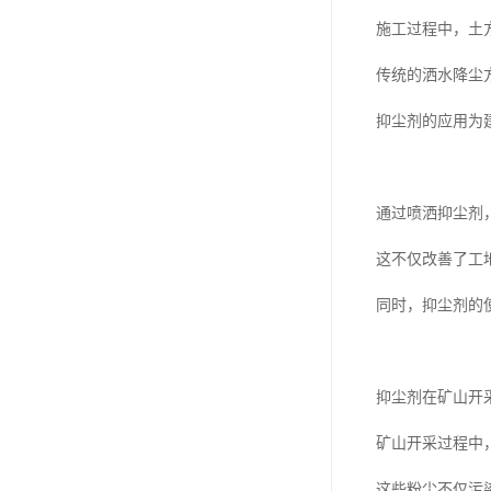
施工过程中，土
传统的洒水降尘
抑尘剂的应用为
通过喷洒抑尘剂
这不仅改善了工
同时，抑尘剂的
抑尘剂在矿山开
矿山开采过程中
这些粉尘不仅污