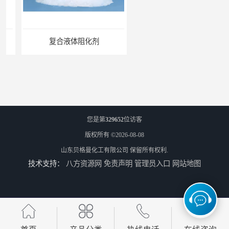
复合液体阻化剂
矿用阻化剂
您是第
329652
位访客
版权所有 ©2026-08-08
山东贝格曼化工有限公司
保留所有权利.
技术支持：
八方资源网
免责声明
管理员入口
网站地图
悬浮剂配方
煤矿悬浮剂