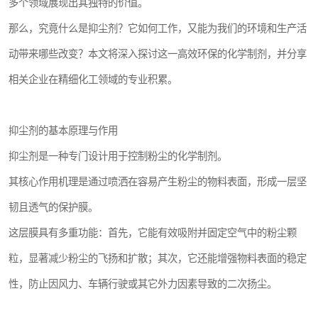
多个领域展现出其独特的价值。
那么，究竟什么是抑尘剂？它如何工作，又能为我们的环境和生产活
动带来哪些改变？本文将深入探讨这一高效环保的化学制剂，并分享
相关企业在精细化工领域的专业积累。
抑尘剂的基本原理与作用
抑尘剂是一种专门设计用于控制粉尘的化学制剂。
其核心作用机理是通过喷洒在容易产生粉尘的物料表面，形成一层坚
韧且透气的保护膜。
这层膜具有多重功能：首先，它能有效吸附并固定空气中的粉尘颗
粒，显著减少粉尘的飞扬和扩散；其次，它还能增强物料表面的稳定
性，防止因风力、车辆行驶或其它外力因素导致的二次扬尘。