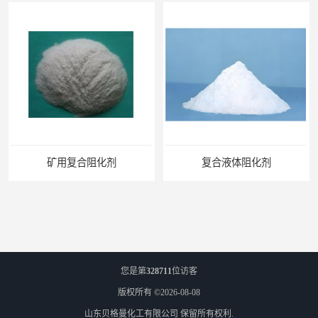
矿用复合阻化剂
复合液体阻化剂
您是第
328711
位访客
版权所有 ©2026-08-08
山东贝格曼化工有限公司
保留所有权利.