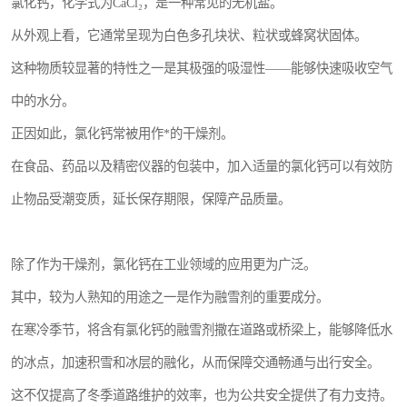
氯化钙，化学式为CaCl₂，是一种常见的无机盐。
从外观上看，它通常呈现为白色多孔块状、粒状或蜂窝状固体。
这种物质较显著的特性之一是其极强的吸湿性——能够快速吸收空气
中的水分。
正因如此，氯化钙常被用作*的干燥剂。
在食品、药品以及精密仪器的包装中，加入适量的氯化钙可以有效防
止物品受潮变质，延长保存期限，保障产品质量。
除了作为干燥剂，氯化钙在工业领域的应用更为广泛。
其中，较为人熟知的用途之一是作为融雪剂的重要成分。
在寒冷季节，将含有氯化钙的融雪剂撒在道路或桥梁上，能够降低水
的冰点，加速积雪和冰层的融化，从而保障交通畅通与出行安全。
这不仅提高了冬季道路维护的效率，也为公共安全提供了有力支持。